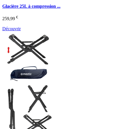
Glacière 25L à compression ...
€
259,99
Découvrir