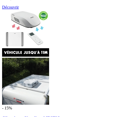
Découvrir
- 15%