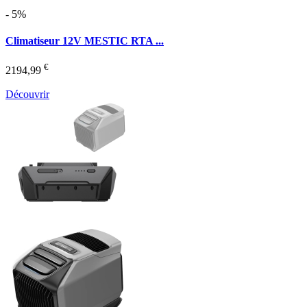
- 5%
Climatiseur 12V MESTIC RTA ...
€
2194,99
Découvrir