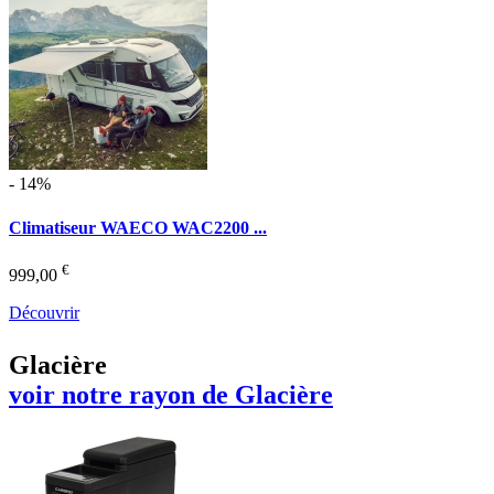
- 14%
Climatiseur WAECO WAC2200 ...
€
999,00
Découvrir
Glacière
voir notre rayon de Glacière