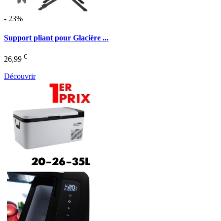
- 23%
Support pliant pour Glacière ...
€
26,99
Découvrir