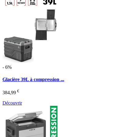
- 6%
Glacière 39L à compression ...
€
384,99
Découvrir