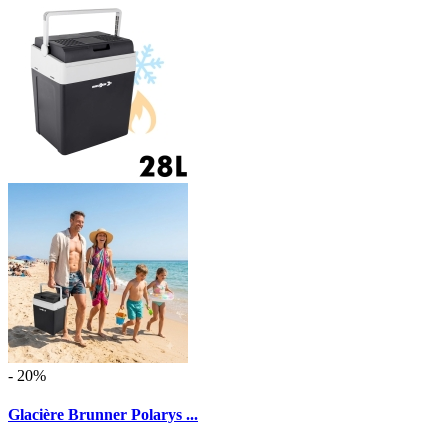
- 20%
Glacière Brunner Polarys ...