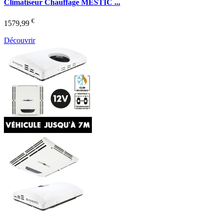
Climatiseur Chauffage MESTIC ...
€
1579,99
Découvrir