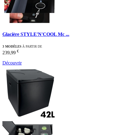
Glacière STYLE'N'COOL Mc ...
3 MODÈLES
À PARTIR DE
€
239,99
Découvrir