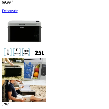
€
69,99
Découvrir
- 7%