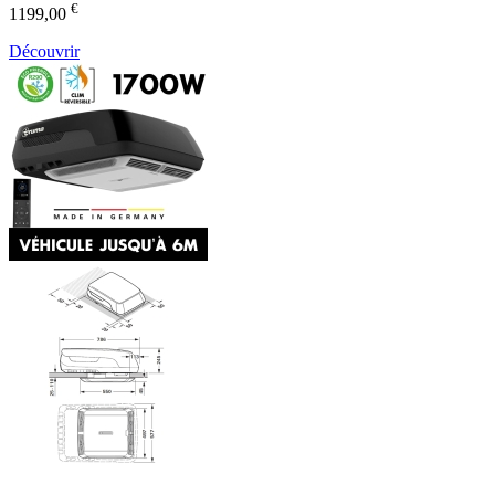
€
1199,00
Découvrir