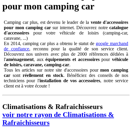
pour mon camping car
Camping car plus, est devenu le leader de la
vente d'accessoires
pour mon camping car
sur internet. Découvrez notre
catalogue
d'accessoires
pour votre véhicule de loisirs (camping-car,
caravane, ...)
En 2014, camping car plus a obtenu le statut de
google marchand
de confiance
, reconnu pour la qualité de son service client.
Découvrez nos univers avec plus de 2000 références dédiées à
l'
aménagement
, aux
équipements et accessoires
pour
véhicule
de loisirs, caravane, camping-car
.
Tous les articles sur notre site d'accessoires pour
mon camping
car
sont
réellement en stock
. Bénéficiez des conseils de nos
techniciens pour l'
installation de vos accessoires
, notre service
client est à votre écoute !
Climatisations & Rafraichisseurs
voir notre rayon de Climatisations &
Rafraichisseurs