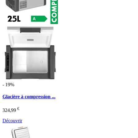
- 19%
Glacière à compression ...
€
324,99
Découvrir