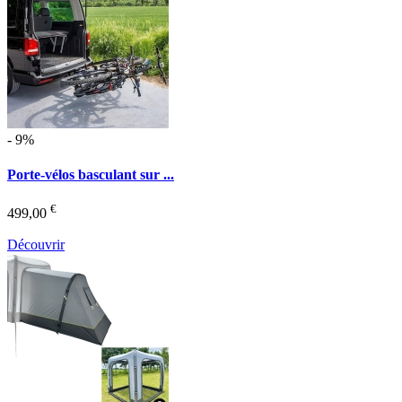
- 9%
Porte-vélos basculant sur ...
€
499,00
Découvrir