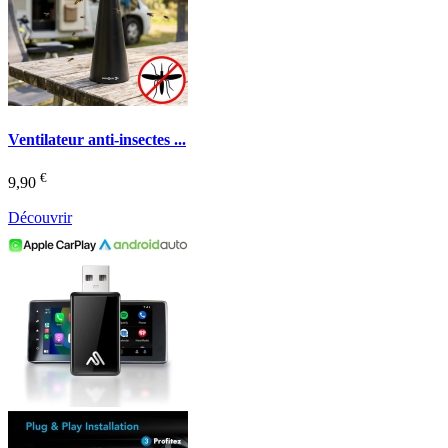
Ventilateur anti-insectes ...
€
9,90
Découvrir