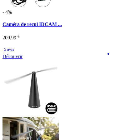
- 4%
Caméra de recul IDCAM ...
€
209,99
5 avis
Découvrir