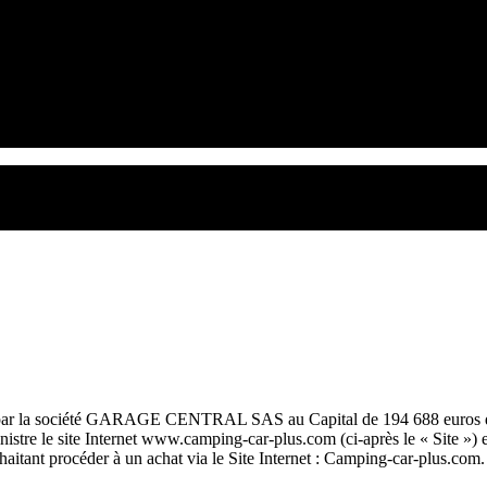
 part par la société GARAGE CENTRAL SAS au Capital de 194 688 eu
e le site Internet www.camping-car-plus.com (ci-après le « Site ») 
aitant procéder à un achat via le Site Internet : Camping-car-plus.com.