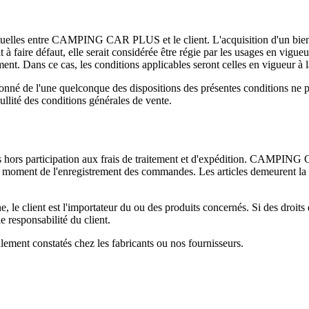
actuelles entre CAMPING CAR PLUS et le client. L'acquisition d'un bien à
ait à faire défaut, elle serait considérée être régie par les usages en
ment. Dans ce cas, les conditions applicables seront celles en vigueur à 
e l'une quelconque des dispositions des présentes conditions ne peut
nullité des conditions générales de vente.
ses hors participation aux frais de traitement et d'expédition. CAMPIN
ueur au moment de l'enregistrement des commandes. Les articles demeu
 le client est l'importateur du ou des produits concernés. Si des droits 
le responsabilité du client.
lement constatés chez les fabricants ou nos fournisseurs.