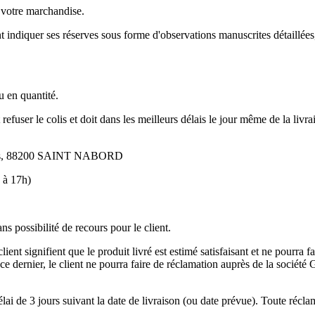
r votre marchandise.
nt indiquer ses réserves sous forme d'observations manuscrites détaillées
u en quantité.
refuser le colis et doit dans les meilleurs délais le jour même de la li
les, 88200 SAINT NABORD
 à 17h)
s possibilité de recours pour le client.
ent signifient que le produit livré est estimé satisfaisant et ne pourra fa
son de ce dernier, le client ne pourra faire de réclamation auprès d
lai de 3 jours suivant la date de livraison (ou date prévue). Toute récla