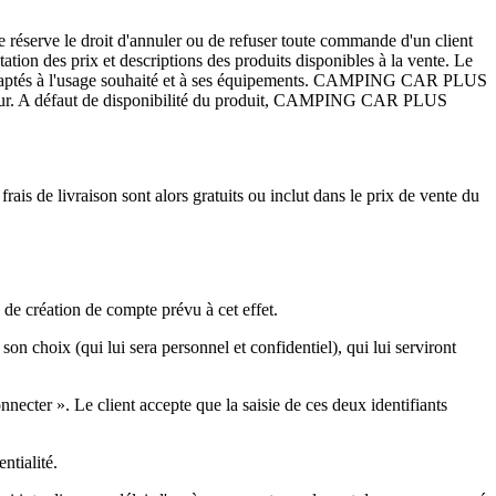
 réserve le droit d'annuler ou de refuser toute commande d'un client
tion des prix et descriptions des produits disponibles à la vente. Le
ont adaptés à l'usage souhaité et à ses équipements. CAMPING CAR PLUS
nisseur. A défaut de disponibilité du produit, CAMPING CAR PLUS
rais de livraison sont alors gratuits ou inclut dans le prix de vente du
 de création de compte prévu à cet effet.
n choix (qui lui sera personnel et confidentiel), qui lui serviront
nnecter ». Le client accepte que la saisie de ces deux identifiants
ntialité.