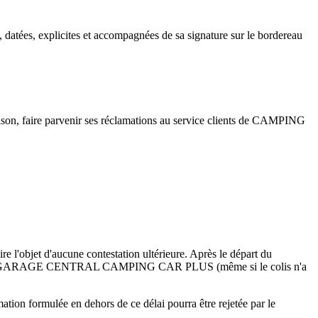
, datées, explicites et accompagnées de sa signature sur le bordereau
vraison, faire parvenir ses réclamations au service clients de CAMPING
ire l'objet d'aucune contestation ultérieure. Après le départ du
e la société GARAGE CENTRAL CAMPING CAR PLUS (même si le colis n'a
mation formulée en dehors de ce délai pourra être rejetée par le