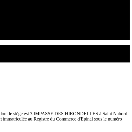
ros dont le siège est 3 IMPASSE DES HIRONDELLES à Saint Nabord
et immatriculée au Registre du Commerce d'Epinal sous le numéro