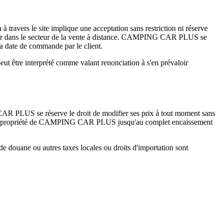
 travers le site implique une acceptation sans restriction ni réserve
 vigueur dans le secteur de la vente à distance. CAMPING CAR PLUS se
la date de commande par le client.
 être interprété comme valant renonciation à s'en prévaloir
G CAR PLUS se réserve le droit de modifier ses prix à tout moment sans
rent la propriété de CAMPING CAR PLUS jusqu'au complet encaissement
de douane ou autres taxes locales ou droits d'importation sont