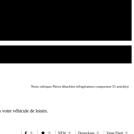
Notre rubrique Pièces détachées réfrigérateurs comportent 55 article(s)
 votre véhicule de loisirs.
NEW
Destockage
Vente Flash