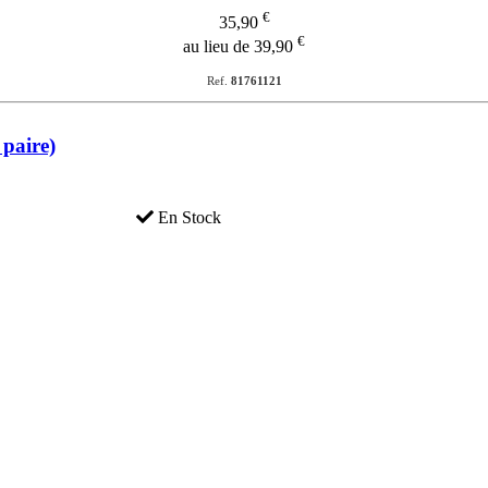
€
35,90
€
au lieu de 39,90
Ref.
81761121
 paire)
En Stock