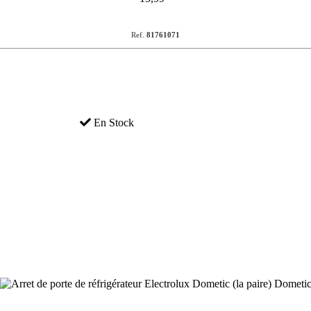
Ref.
81761071
En Stock