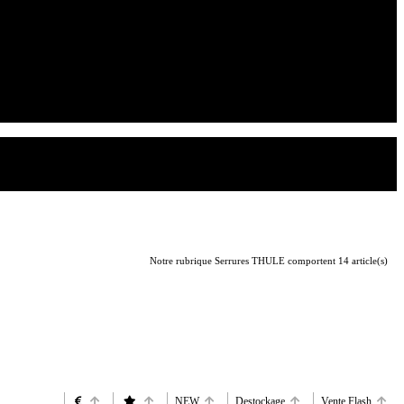
Notre rubrique Serrures THULE comportent 14 article(s)
NEW
Destockage
Vente Flash