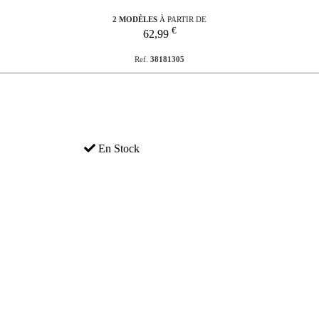
2 MODÈLES
À PARTIR DE
€
62,99
Ref.
38181305
En Stock