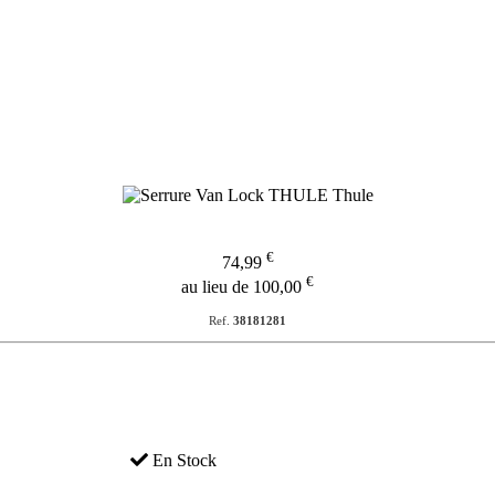
€
74,99
€
au lieu de 100,00
Ref.
38181281
En Stock