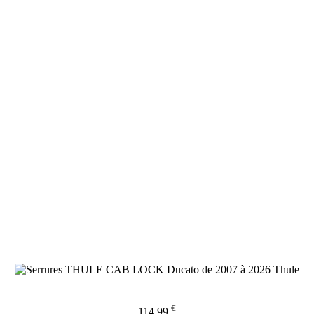
€
114,99