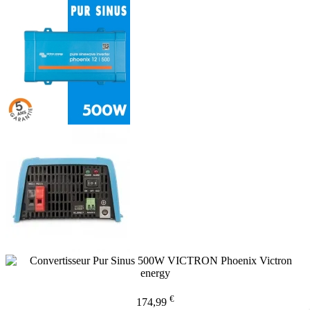
€
174,99