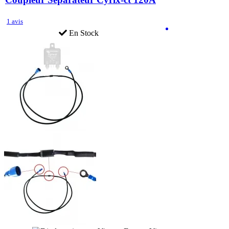
1 avis
En Stock