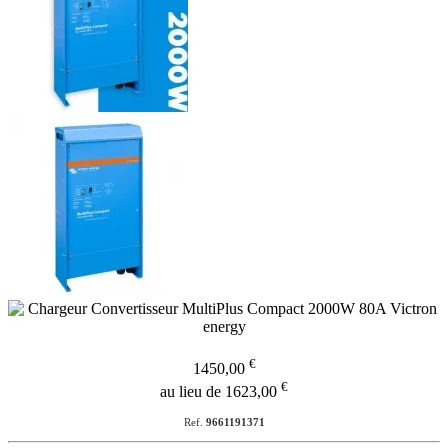
€
1450,00
€
au lieu de 1623,00
Ref.
9661191371