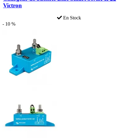
Victron
En Stock
- 10 %