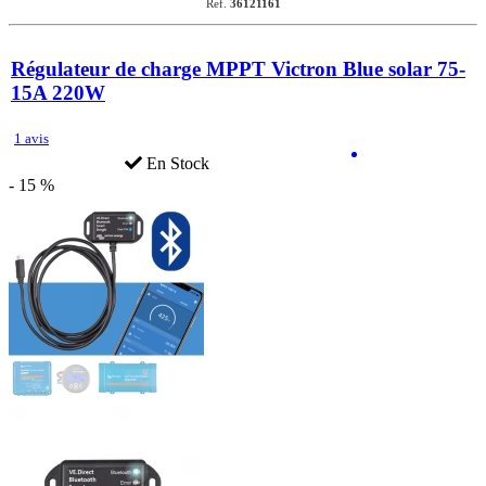
Ref.
36121161
Régulateur de charge MPPT Victron Blue solar 75-
15A 220W
1 avis
En Stock
- 15 %