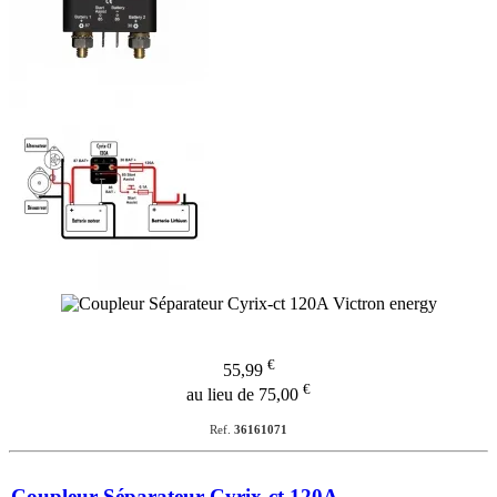
€
55,99
€
au lieu de 75,00
Ref.
36161071
Coupleur Séparateur Cyrix-ct 120A