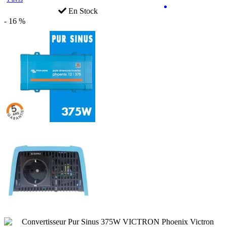
En Stock
- 16 %