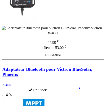
€
44,99
€
au lieu de 53,00
Ref.
36121160
Adaptateur Bluetooth pour Victron BlueSolar,
Phoenix
4 avis
En Stock
- 14 %