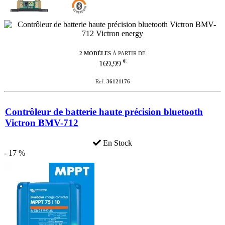
2 MODÈLES
À PARTIR DE
€
169,99
Ref.
36121176
Contrôleur de batterie haute précision bluetooth
Victron BMV-712
En Stock
- 17 %