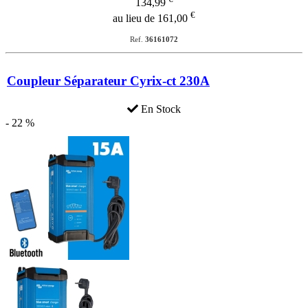
134,99
€
au lieu de 161,00
Ref.
36161072
Coupleur Séparateur Cyrix-ct 230A
En Stock
- 22 %