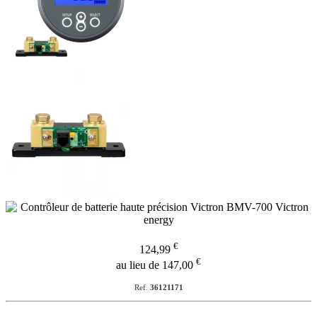
€
124,99
€
au lieu de 147,00
Ref.
36121171