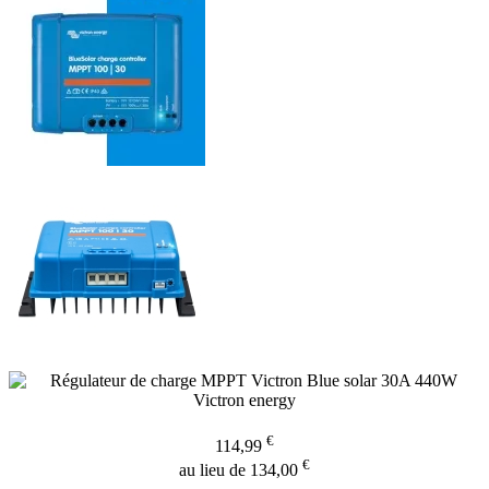
€
114,99
€
au lieu de 134,00