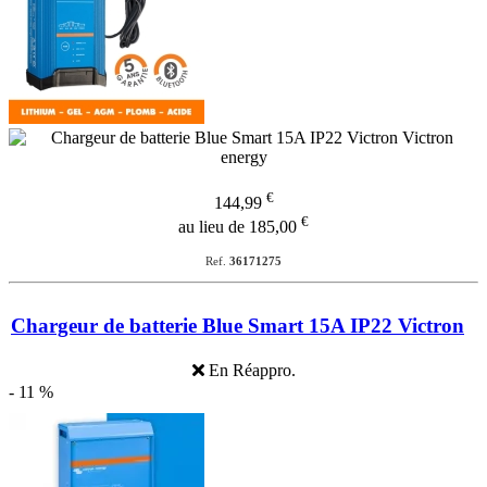
€
144,99
€
au lieu de 185,00
Ref.
36171275
Chargeur de batterie Blue Smart 15A IP22 Victron
En Réappro.
- 11 %