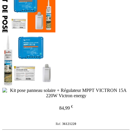
€
84,99
Ref.
36121220