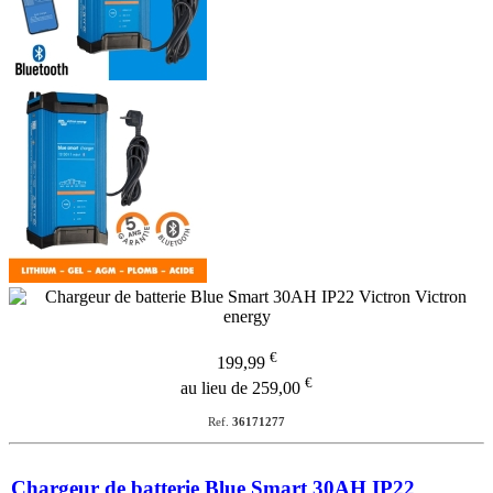
€
199,99
€
au lieu de 259,00
Ref.
36171277
Chargeur de batterie Blue Smart 30AH IP22