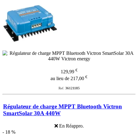
€
129,99
€
au lieu de 217,00
Ref.
36121185
Régulateur de charge MPPT Bluetooth Victron
SmartSolar 30A 440W
En Réappro.
- 18 %