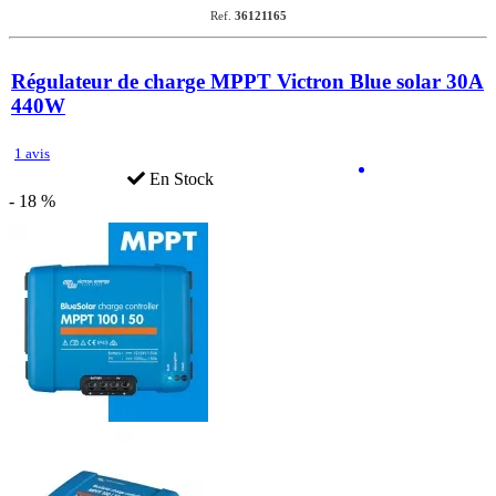
Ref.
36121165
Régulateur de charge MPPT Victron Blue solar 30A
440W
1 avis
En Stock
- 18 %