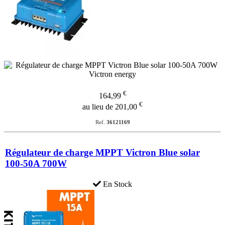
€
164,99
€
au lieu de 201,00
Ref.
36121169
Régulateur de charge MPPT Victron Blue solar
100-50A 700W
En Stock