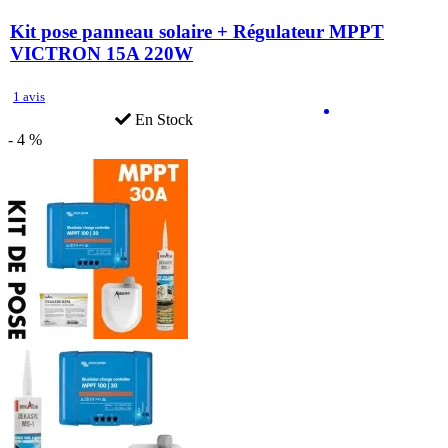
Kit pose panneau solaire + Régulateur MPPT
VICTRON 15A 220W
1 avis
En Stock
- 4 %