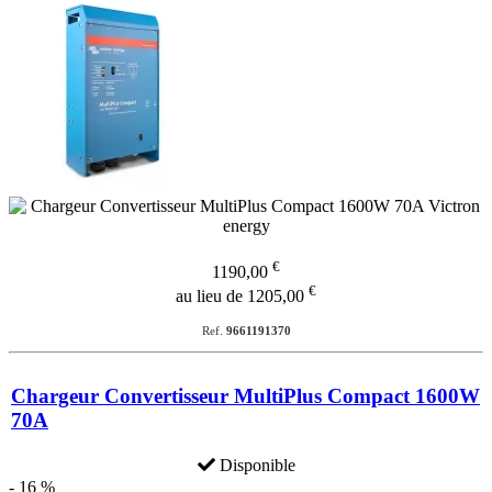
€
1190,00
€
au lieu de 1205,00
Ref.
9661191370
Chargeur Convertisseur MultiPlus Compact 1600W
70A
Disponible
- 16 %