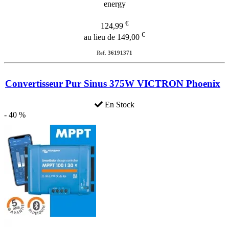
€
124,99
€
au lieu de 149,00
Ref.
36191371
Convertisseur Pur Sinus 375W VICTRON Phoenix
En Stock
- 40 %