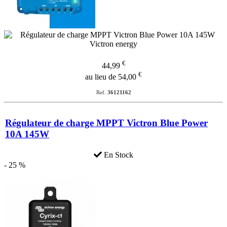
€
44,99
€
au lieu de 54,00
Ref.
36121162
Régulateur de charge MPPT Victron Blue Power
10A 145W
En Stock
- 25 %