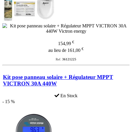
€
154,99
€
au lieu de 161,00
Ref.
36121225
Kit pose panneau solaire + Régulateur MPPT
VICTRON 30A 440W
En Stock
- 15 %