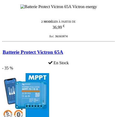
2 MODÈLES
À PARTIR DE
€
36,99
Ref.
36161074
Batterie Protect Victron 65A
En Stock
- 35 %