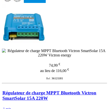
€
74,99
€
au lieu de 116,00
Ref.
36121181
Régulateur de charge MPPT Bluetooth Victron
SmartSolar 15A 220W
1 avis