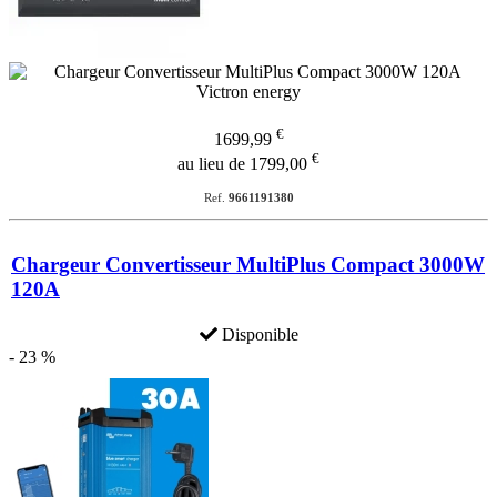
€
1699,99
€
au lieu de 1799,00
Ref.
9661191380
Chargeur Convertisseur MultiPlus Compact 3000W
120A
Disponible
- 23 %