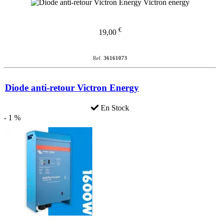
€
19,00
Ref.
36161073
Diode anti-retour Victron Energy
En Stock
- 1 %