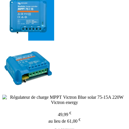
€
49,99
€
au lieu de 61,00