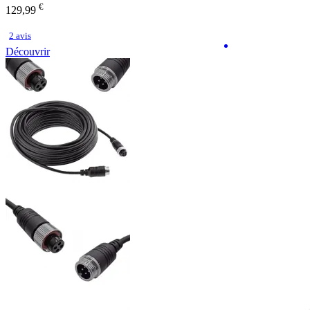
€
129,99
2 avis
Découvrir