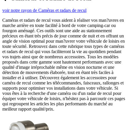
voir notre rayon de Caméras et radars de recul
Caméras et radars de recul vous aident à réaliser vos man?uvres en
marche arrière en toute facilité à bord de votre camping-car ou
fourgon aménagé. Ces outils sont une aide au stationnement
précieux en étant très précis de jour comme de nuit et en offrant un
angle de vision optimal pour man?uvrer votre véhicule de loisirs en
toute sécurité. Retrouvez dans cette rubrique tous types de caméras
et radars de recul qui vous faciliteront la vie au quotidien pendant
vos trajets ainsi que de nombreux accessoires. Tous les modèles
proposés dans cette gamme sont hautement performants avec une
qualité d'image irréprochable même en vision nocturne et une
détection de mouvements élaborée, tout en étant très faciles à
installer et à utiliser. Découvrez également les accessoires pour
caméra de recul comme les télécommandes, faisceaux, rallonges et
supports pour optimiser vos installations dans votre véhicule. Si
vous êtes à la recherche d'une caméra ou d'un radar de recul pour
équiper votre véhicule de loisirs, n'hésitez pas à parcourir ces pages
qui regroupent les articles les plus performants du marché au
meilleur rapport qualité/prix.