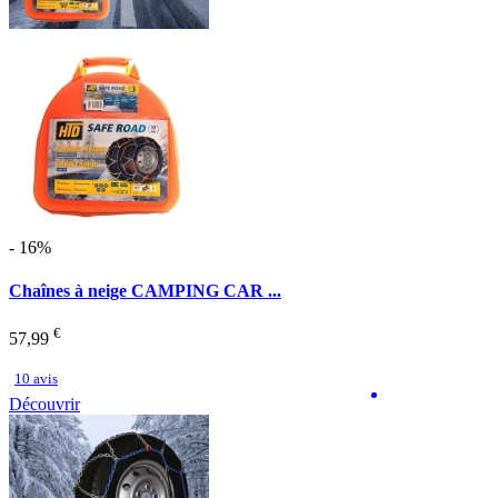
- 16%
Chaînes à neige CAMPING CAR ...
€
57,99
10 avis
Découvrir