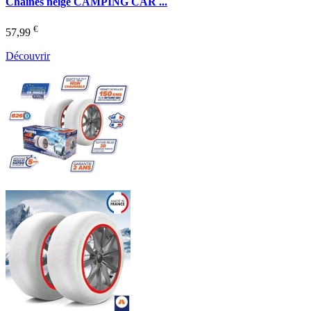
Chaînes neige CAMPING CAR ...
€
57,99
Découvrir