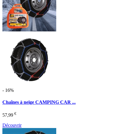
- 16%
Chaînes à neige CAMPING CAR ...
€
57,99
Découvrir