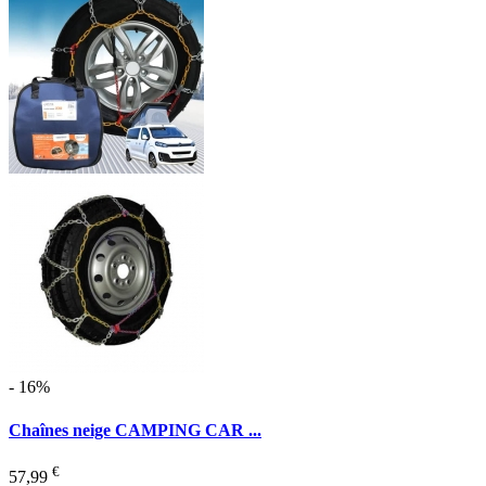
- 16%
Chaînes neige CAMPING CAR ...
€
57,99