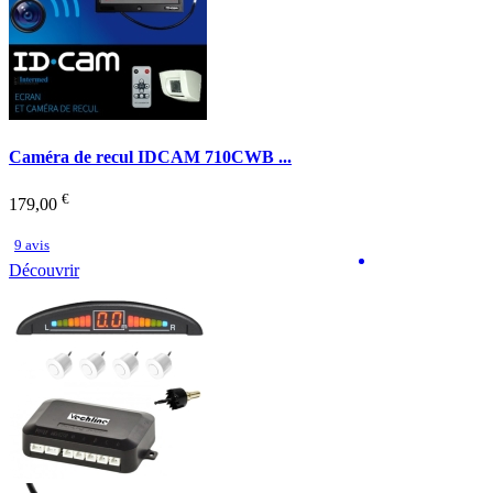
Caméra de recul IDCAM 710CWB ...
€
179,00
9 avis
Découvrir