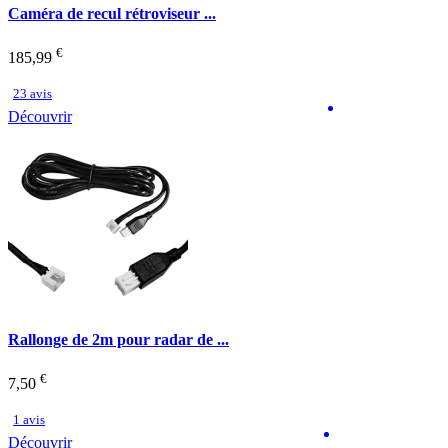
Caméra de recul rétroviseur ...
€
185,99
23 avis
Découvrir
Rallonge de 2m pour radar de ...
€
7,50
1 avis
Découvrir