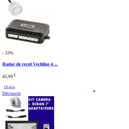
- 33%
Radar de recul Vechline 4 ...
€
45,99
19 avis
Découvrir