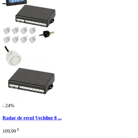
- 24%
Radar de recul Vechline 8 ...
€
109,99