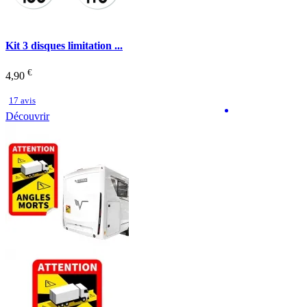
Kit 3 disques limitation ...
€
4,90
17 avis
Découvrir