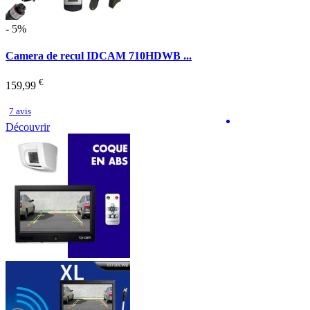
- 5%
Camera de recul IDCAM 710HDWB ...
€
159,99
7 avis
Découvrir