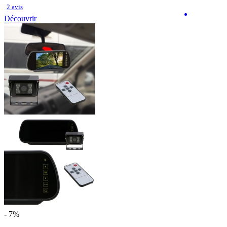
2 avis
Découvrir
- 7%