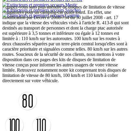
Equipez-vous sans plus attendre de disques de limitation de vitesse
obligatoires pour un camping-car poids lourd. En effet, une
modification par Décret n°2008-754 du 30 juillet 2008 - art. 17
indique que la vitesse des véhicules visés à l'article R. 413-8 qui sont
destinés au transport de personnes et dont la charge ptac autorisée
est supérieure à 3,5 tonnes et inférieure ou égale à 12 tonnes est
limitée à : 110 km/h sur les autoroutes. 100 km/h sur les routes à
deux chaussées séparées par un terre-plein central lorsqu'elles sont à
caractère prioritaire et signalées comme telles. 80 km/h sur les autres
routes. Soucieux de la sécurité de nos clients, nous mettons à votre
disposition dans ces pages des kits de disques de limitation de
vitesse conçus pour informer les autres usagers de votre vitesse
limitée. Retrouvez notamment notre kit comprenant trois disques de
limitation de vitesse de 80 km/h, 100 km/h et 110 km/h à coller
directement sur votre véhicule.