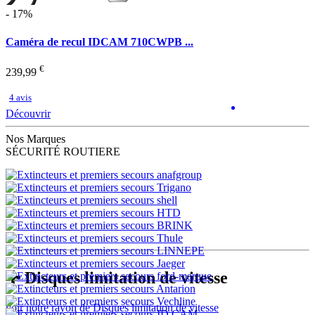
- 17%
Caméra de recul IDCAM 710CWPB ...
€
239,99
4 avis
Découvrir
Nos Marques
SÉCURITÉ ROUTIERE
Disques limitation de vitesse
voir notre rayon de Disques limitation de vitesse