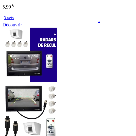
€
5,99
3 avis
Découvrir