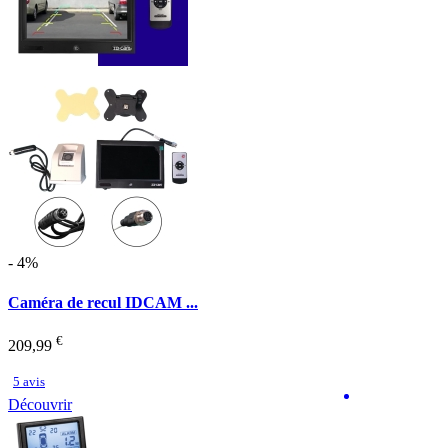
- 4%
Caméra de recul IDCAM ...
€
209,99
5 avis
Découvrir