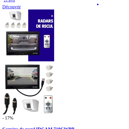
21 avis
Découvrir
- 17%