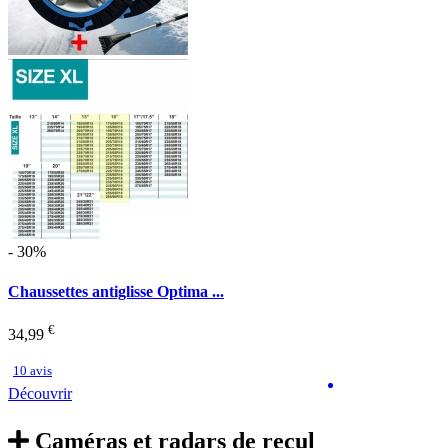
- 30%
Chaussettes antiglisse Optima ...
€
34,99
10 avis
Découvrir
Caméras et radars de recul