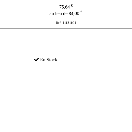
€
75,64
€
au lieu de 84,00
Ref.
41121091
En Stock