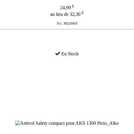
€
24,99
€
au lieu de 32,30
Ref.
38221011
En Stock