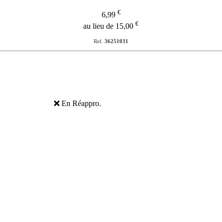
€
6,99
€
au lieu de 15,00
Ref.
36251031
En Réappro.