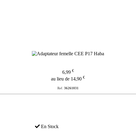
€
6,99
€
au lieu de 14,90
Ref.
36261031
En Stock