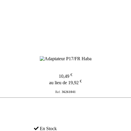
€
10,49
€
au lieu de 19,92
Ref.
36261041
En Stock