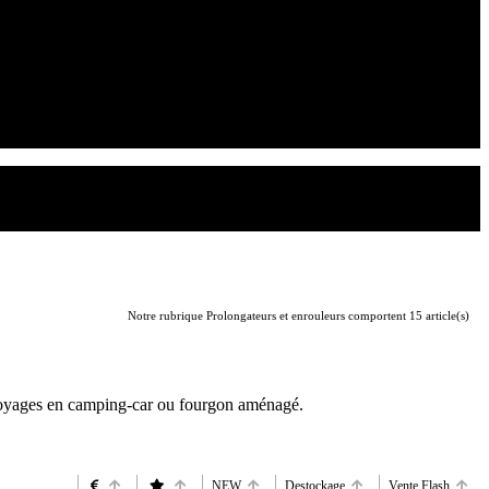
Notre rubrique Prolongateurs et enrouleurs comportent 15 article(s)
s voyages en camping-car ou fourgon aménagé.
NEW
Destockage
Vente Flash