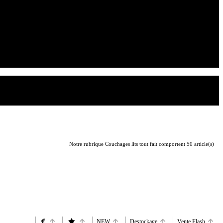
Notre rubrique Couchages lits tout fait comportent 50 article(s)
NEW
Destockage
Vente Flash