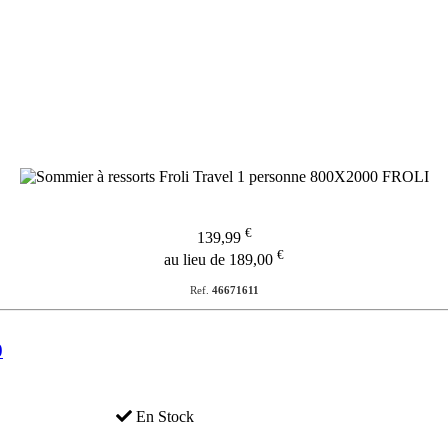
€
139,99
€
au lieu de 189,00
Ref.
46671611
0
En Stock