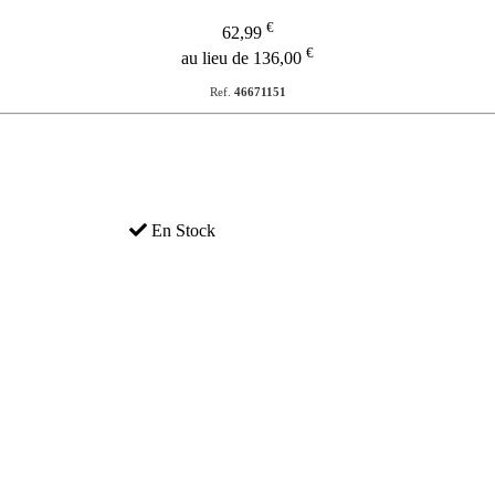
€
62,99
€
au lieu de 136,00
Ref.
46671151
En Stock