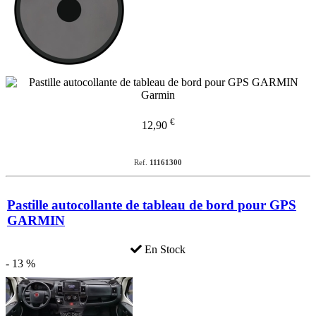
€
12,90
Ref.
11161300
Pastille autocollante de tableau de bord pour GPS
GARMIN
En Stock
- 13 %