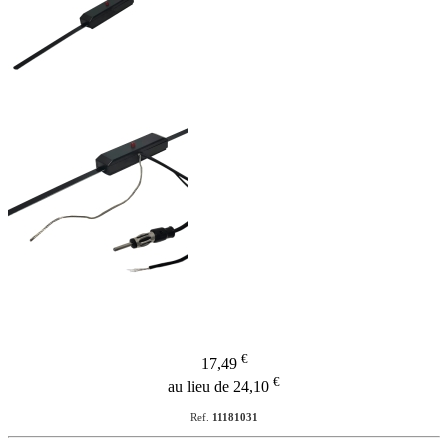
€
17,49
€
au lieu de 24,10
Ref.
11181031