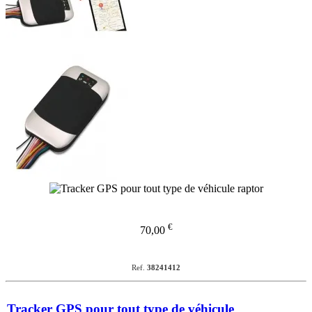
€
70,00
Ref.
38241412
Tracker GPS pour tout type de véhicule