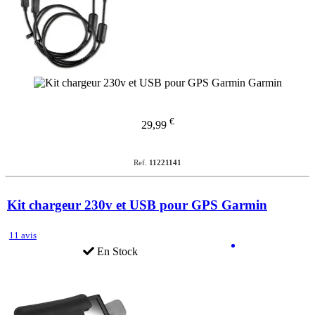
€
29,99
Ref.
11221141
Kit chargeur 230v et USB pour GPS Garmin
11 avis
En Stock