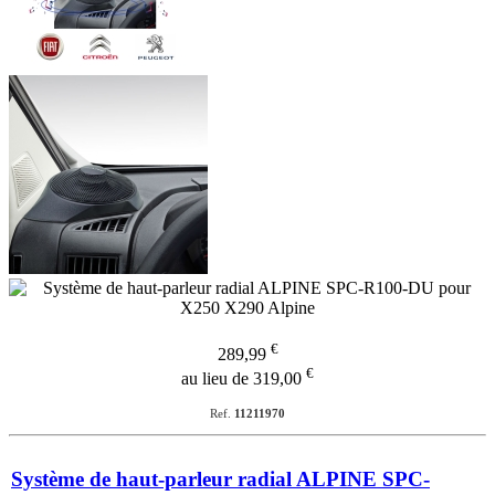
€
289,99
€
au lieu de 319,00
Ref.
11211970
Système de haut-parleur radial ALPINE SPC-