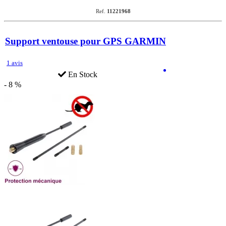
Ref.
11221968
Support ventouse pour GPS GARMIN
1 avis
En Stock
- 8 %