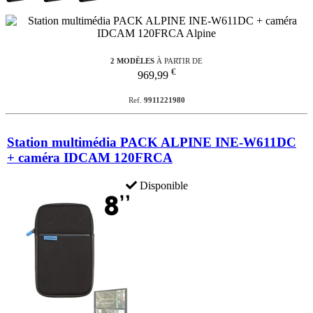
2 MODÈLES
À PARTIR DE
€
969,99
Ref.
9911221980
Station multimédia PACK ALPINE INE-W611DC
+ caméra IDCAM 120FRCA
Disponible