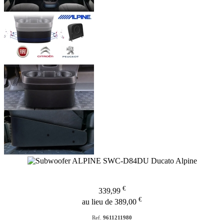
€
339,99
€
au lieu de 389,00
Ref.
9611211980