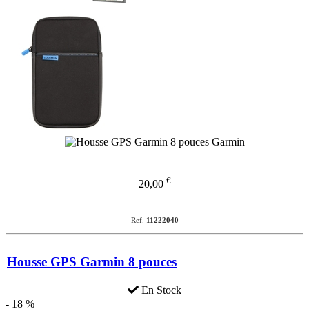
€
20,00
Ref.
11222040
Housse GPS Garmin 8 pouces
En Stock
- 18 %