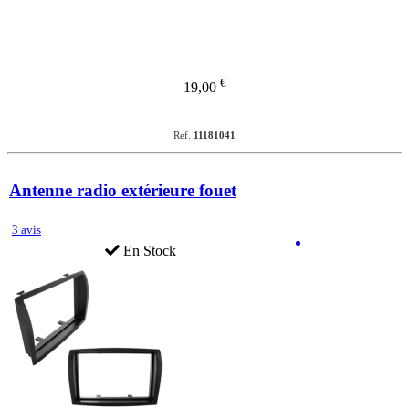
€
19,00
Ref.
11181041
Antenne radio extérieure fouet
3 avis
En Stock