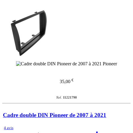
€
35,00
Ref.
11221790
Cadre double DIN Pioneer de 2007 à 2021
4 avis