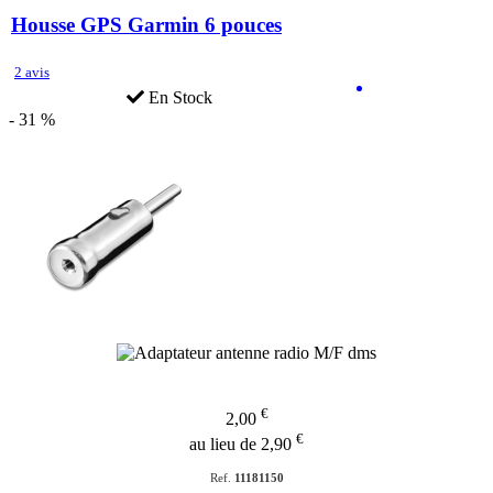
Housse GPS Garmin 6 pouces
2 avis
En Stock
- 31 %
€
2,00
€
au lieu de 2,90
Ref.
11181150