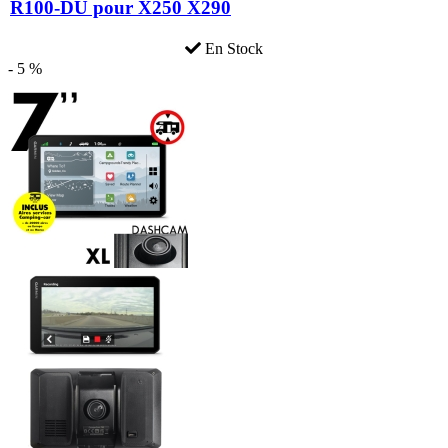
R100-DU pour X250 X290
En Stock
- 5 %