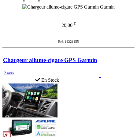
€
20,00
Ref.
11221155
Chargeur allume-cigare GPS Garmin
2 avis
En Stock