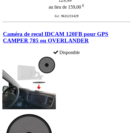
129,99
€
au lieu de 159,00
Ref.
9611231429
Caméra de recul IDCAM 120FB pour GPS
CAMPER 785 ou OVERLANDER
Disponible