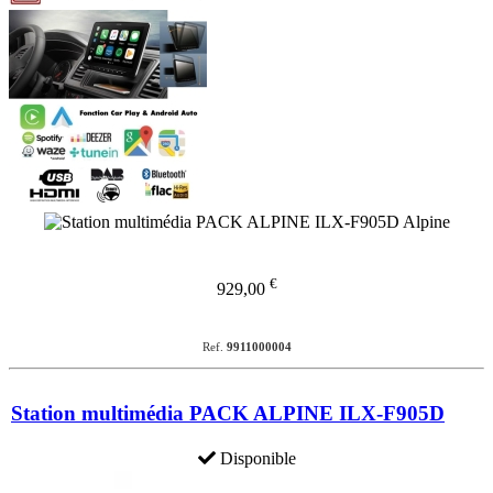
€
929,00
Ref.
9911000004
Station multimédia PACK ALPINE ILX-F905D
Disponible