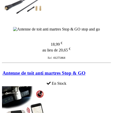
€
18,99
€
au lieu de 20,65
Ref.
41275464
Antenne de toit anti martres Stop & GO
En Stock