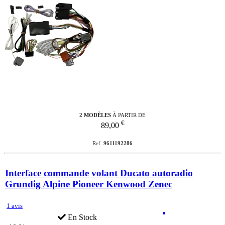
2 MODÈLES
À PARTIR DE
€
89,00
Ref.
9611192286
Interface commande volant Ducato autoradio
Grundig Alpine Pioneer Kenwood Zenec
1 avis
En Stock