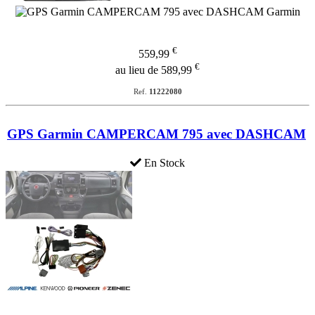
€
559,99
€
au lieu de 589,99
Ref.
11222080
GPS Garmin CAMPERCAM 795 avec DASHCAM
En Stock