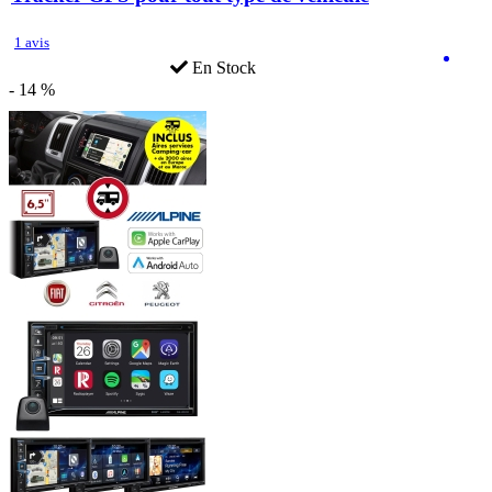
1 avis
En Stock
- 14 %