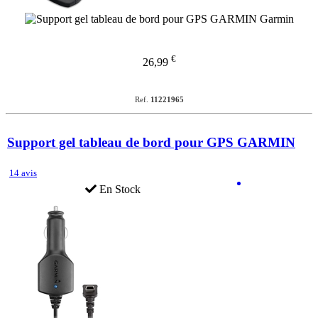
€
26,99
Ref.
11221965
Support gel tableau de bord pour GPS GARMIN
14 avis
En Stock