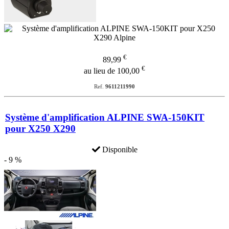
€
89,99
€
au lieu de 100,00
Ref.
9611211990
Système d'amplification ALPINE SWA-150KIT
pour X250 X290
Disponible
- 9 %