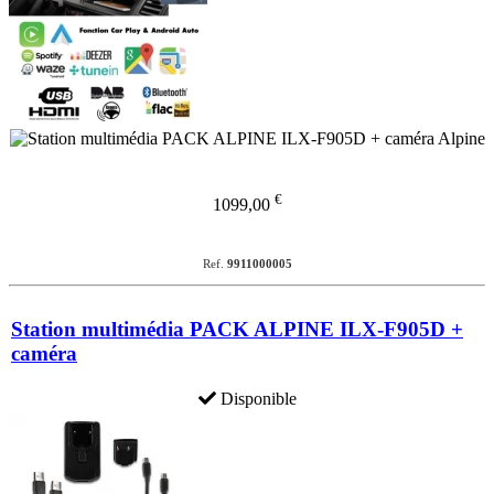
€
1099,00
Ref.
9911000005
Station multimédia PACK ALPINE ILX-F905D +
caméra
Disponible