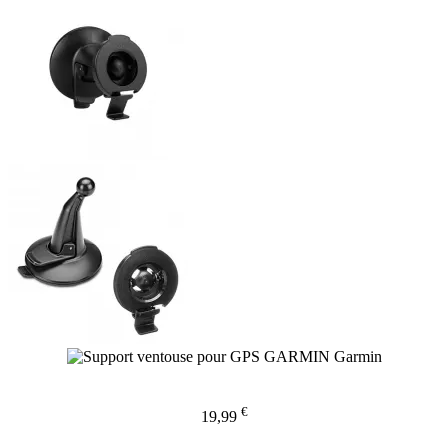
€
19,99