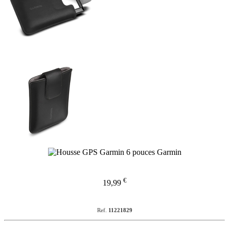
€
19,99
Ref.
11221829