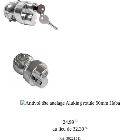
€
24,99
€
au lieu de 32,30
Ref.
38221011