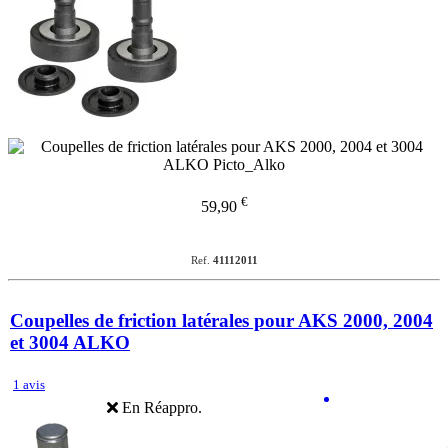
€
59,90
Ref.
41112011
Coupelles de friction latérales pour AKS 2000, 2004
et 3004 ALKO
1 avis
En Réappro.