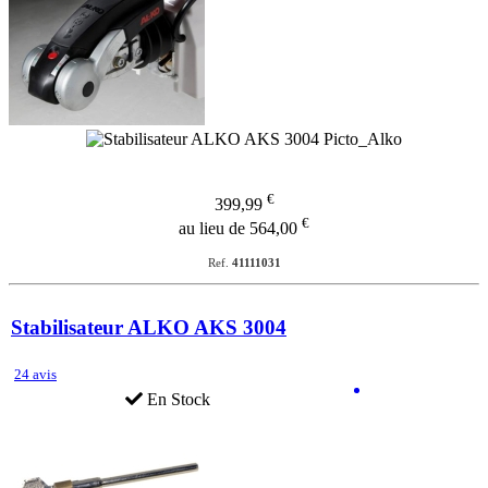
€
399,99
€
au lieu de 564,00
Ref.
41111031
Stabilisateur ALKO AKS 3004
24 avis
En Stock