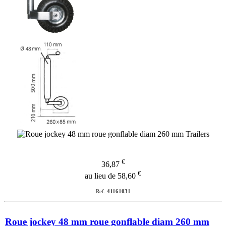
€
36,87
€
au lieu de 58,60
Ref.
41161031
Roue jockey 48 mm roue gonflable diam 260 mm