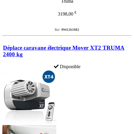
€
3198,00
Ref.
9941261082
Déplace caravane électrique Mover XT2 TRUMA
2400 kg
Disponible