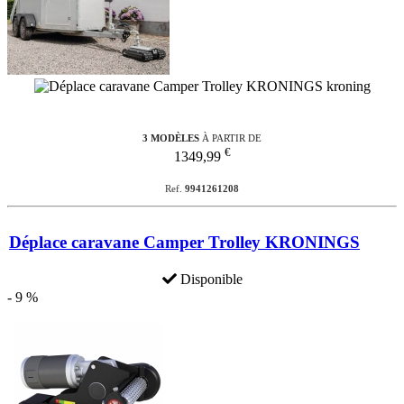
3 MODÈLES
À PARTIR DE
€
1349,99
Ref.
9941261208
Déplace caravane Camper Trolley KRONINGS
Disponible
- 9 %