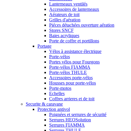
Lanterneaux ventilés
Accessoires de lanterneaux
Aérateurs de toit
Grilles d'aération
Piéces détachées ouverture aération
Stores SNCF
Baies acryliques
Porte de coffre et portillons
Portage
Vélos à assistance électrique
Porte-vélos
Portes vélos pour Fourgons
Porte-vélos FIAMMA
Porte-vélos THULE
Accessoires porte-vélos
Housses pour porte-vélos
Porte-motos
Echelles
Coffres arrieres et de toit
Securite & caravane
Protection antivol
Poignées et serrures de sécurité
Serrures HEOSolution
Serrures FIAMMA
Serrures THULE