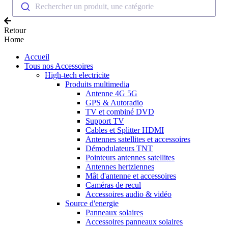
Rechercher un produit, une catégorie
Retour
Home
Accueil
Tous nos Accessoires
High-tech electricite
Produits multimedia
Antenne 4G 5G
GPS & Autoradio
TV et combiné DVD
Support TV
Cables et Splitter HDMI
Antennes satellites et accessoires
Démodulateurs TNT
Pointeurs antennes satellites
Antennes hertziennes
Mât d'antenne et accessoires
Caméras de recul
Accessoires audio & vidéo
Source d'energie
Panneaux solaires
Accessoires panneaux solaires