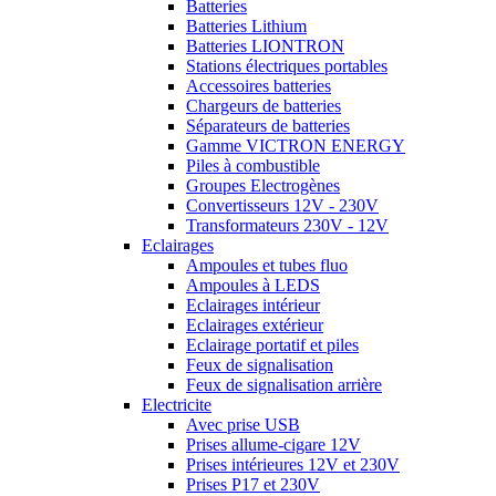
Batteries
Batteries Lithium
Batteries LIONTRON
Stations électriques portables
Accessoires batteries
Chargeurs de batteries
Séparateurs de batteries
Gamme VICTRON ENERGY
Piles à combustible
Groupes Electrogènes
Convertisseurs 12V - 230V
Transformateurs 230V - 12V
Eclairages
Ampoules et tubes fluo
Ampoules à LEDS
Eclairages intérieur
Eclairages extérieur
Eclairage portatif et piles
Feux de signalisation
Feux de signalisation arrière
Electricite
Avec prise USB
Prises allume-cigare 12V
Prises intérieures 12V et 230V
Prises P17 et 230V