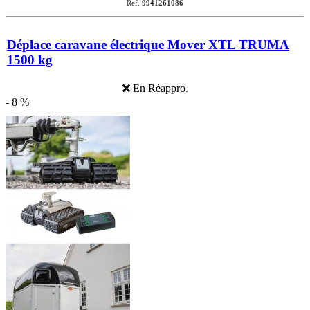
Ref.
9941261086
Déplace caravane électrique Mover XTL TRUMA
1500 kg
En Réappro.
- 8 %