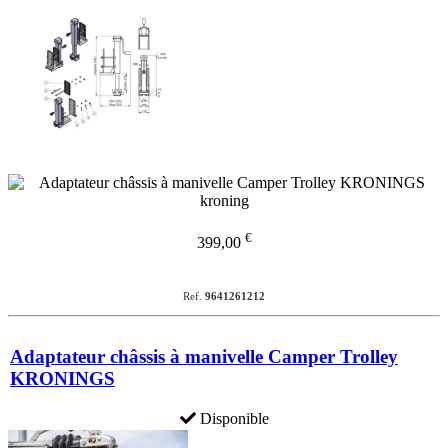
€
399,00
Ref.
9641261212
Adaptateur châssis à manivelle Camper Trolley
KRONINGS
Disponible