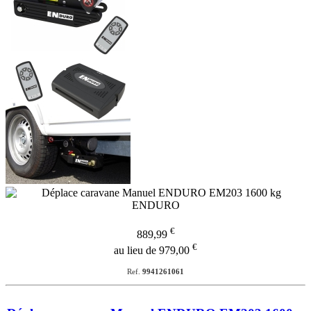
€
889,99
€
au lieu de 979,00
Ref.
9941261061