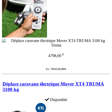
€
4798,00
Ref.
9941261084
Déplace caravane électrique Mover XT4 TRUMA
3100 kg
Disponible