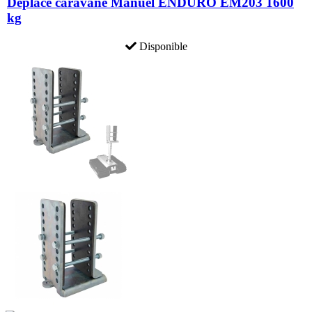
Déplace caravane Manuel ENDURO EM203 1600
kg
Disponible