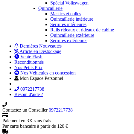
Spécial Volkswagen
Quincaillerie
Mastics et colles
Quincaillerie intérieure
Serrures intérieures
Rails rideaux et rideaux de cabine
Quincaillerie extérieure
Serrures extérieures
Dernières Nouveautés
Article en Destockage
Vente Flash
Reconditionnés
Nos Petits Prix
Nos Véhicules en concession
Mon Espace Personnel
0972217738
Besoin d'aide ?
Contactez un Conseiller
0972217738
Paiement en 3X sans frais
Par carte bancaire à partir de 120 €