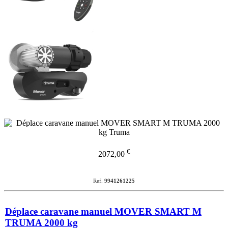
€
2072,00
Ref.
9941261225
Déplace caravane manuel MOVER SMART M
TRUMA 2000 kg