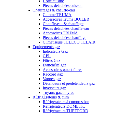
Hotte cuisine
Pièces détachées cuisson
Chauffages & chauffe-eau
Gamme TRUMA
Accessoires Truma BOILER
Chauffe-eau & chauffage
Pièces détachées chauffe eau
Accessoires TRUMA
Pièces détachées chauffage
Climatiseurs TELECO TELAIR
Equipements gaz
Indicateurs Gaz
GPL
Filtres Gaz
Etanchéité gaz
Accessoires gaz et filtres
Raccord gaz
Vannes gaz
Détendeurs et prédétendeurs gaz
Inverseurs gaz
Tuyaux gaz et lyres
RÉfrigÉrateurs & clim
Réfrigérateurs à compression
Réfrigérateurs DOMETIC
Réfrigérateurs THETFORD