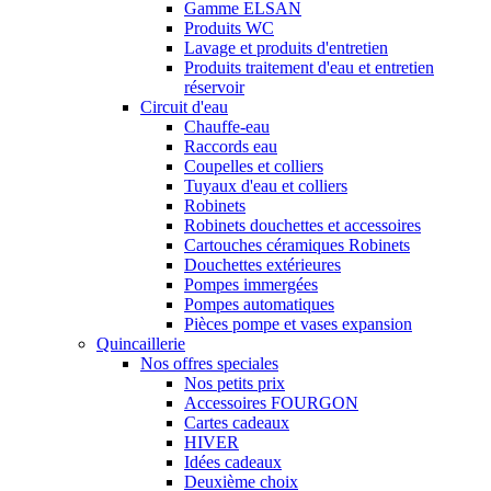
Gamme ELSAN
Produits WC
Lavage et produits d'entretien
Produits traitement d'eau et entretien
réservoir
Circuit d'eau
Chauffe-eau
Raccords eau
Coupelles et colliers
Tuyaux d'eau et colliers
Robinets
Robinets douchettes et accessoires
Cartouches céramiques Robinets
Douchettes extérieures
Pompes immergées
Pompes automatiques
Pièces pompe et vases expansion
Quincaillerie
Nos offres speciales
Nos petits prix
Accessoires FOURGON
Cartes cadeaux
HIVER
Idées cadeaux
Deuxième choix