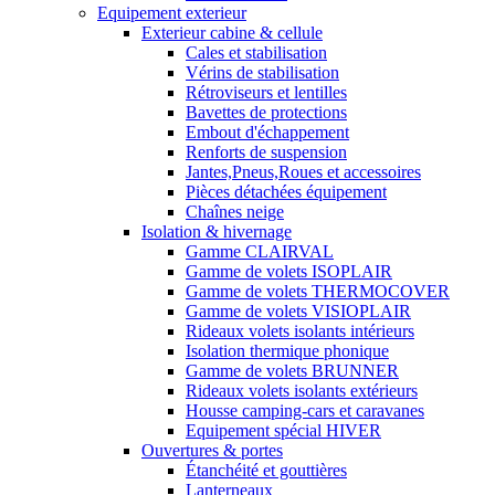
Equipement exterieur
Exterieur cabine & cellule
Cales et stabilisation
Vérins de stabilisation
Rétroviseurs et lentilles
Bavettes de protections
Embout d'échappement
Renforts de suspension
Jantes,Pneus,Roues et accessoires
Pièces détachées équipement
Chaînes neige
Isolation & hivernage
Gamme CLAIRVAL
Gamme de volets ISOPLAIR
Gamme de volets THERMOCOVER
Gamme de volets VISIOPLAIR
Rideaux volets isolants intérieurs
Isolation thermique phonique
Gamme de volets BRUNNER
Rideaux volets isolants extérieurs
Housse camping-cars et caravanes
Equipement spécial HIVER
Ouvertures & portes
Étanchéité et gouttières
Lanterneaux