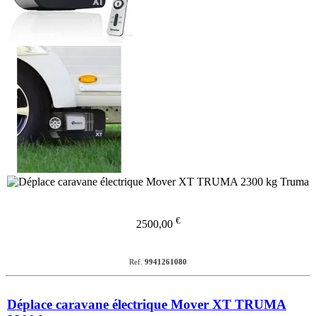
€
2500,00
Ref.
9941261080
Déplace caravane électrique Mover XT TRUMA