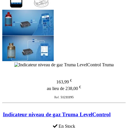
€
163,99
€
au lieu de 238,00
Ref.
51211195
Indicateur niveau de gaz Truma LevelControl
En Stock