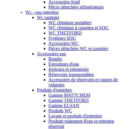
Accessoires froid
Pièces détachées réfrigérateurs
Wc - eau entretien
Wc sanitaire
WC chimique portables
WC chimique à cassettes et SOG
WC THETFORD
Systèmes SOG
Accessoires WC
Piéces détachées WC et cassettes
Accessoires eau
Bondes
Enrouleurs d'eau
Jerricans et entonnoirs
Réservoirs transportables
Accessoires de réservoirs et vannes de
vidanges
Produits d'entretien
Gamme MATTCHEM
Gamme THETFORD
Gamme ELSAN
Produits WC
Lavage et produits d'entretien
Produits traitement d'eau et entretien
réservoir