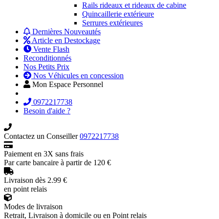
Rails rideaux et rideaux de cabine
Quincaillerie extérieure
Serrures extérieures
Dernières Nouveautés
Article en Destockage
Vente Flash
Reconditionnés
Nos Petits Prix
Nos Véhicules en concession
Mon Espace Personnel
0972217738
Besoin d'aide ?
Contactez un Conseiller
0972217738
Paiement en 3X sans frais
Par carte bancaire à partir de 120 €
Livraison dès 2.99 €
en point relais
Modes de livraison
Retrait, Livraison à domicile ou en Point relais