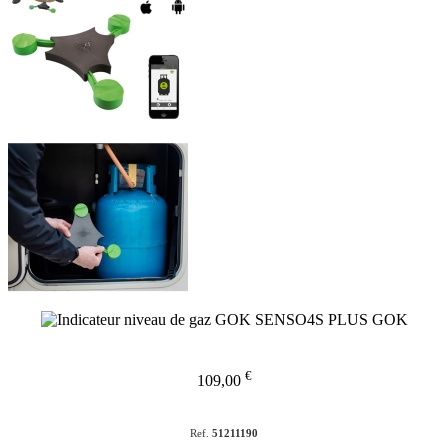
€
109,00
Ref.
51211190