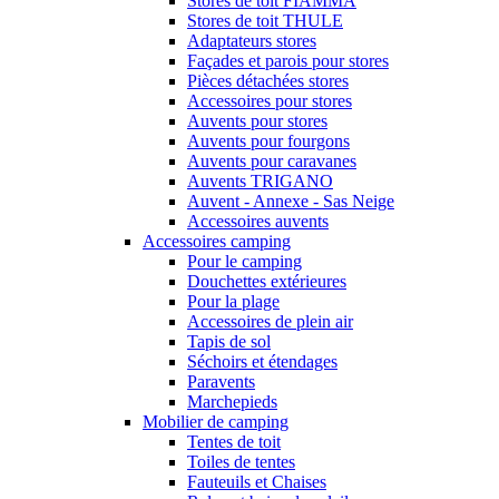
Stores de toit FIAMMA
Stores de toit THULE
Adaptateurs stores
Façades et parois pour stores
Pièces détachées stores
Accessoires pour stores
Auvents pour stores
Auvents pour fourgons
Auvents pour caravanes
Auvents TRIGANO
Auvent - Annexe - Sas Neige
Accessoires auvents
Accessoires camping
Pour le camping
Douchettes extérieures
Pour la plage
Accessoires de plein air
Tapis de sol
Séchoirs et étendages
Paravents
Marchepieds
Mobilier de camping
Tentes de toit
Toiles de tentes
Fauteuils et Chaises