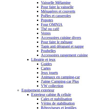
Vaisselle Mélamine
Pour faire la vaisselle
Ménagères et couverts
Poêles et casseroles
Popotes
Four OMNIA
Thé ou café
Verres
Accessoires cuisine divers
Pour faire le ménage
Tapis anti dérapant et nappe
Poubelles
Accessoires rangement cuisine
Librairie et jeux
Guides
Cartes
Jeux jouets
Animaux en camping-car
J'aime Camping-car Plus
VW collection
Equipement exterieur
Exterieur cabine & cellule
Cales et stabilisation
Vérins de stabilisation
Rétroviseurs et lentilles