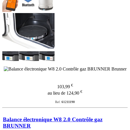
€
103,99
€
au lieu de 124,90
Ref.
61211190
Balance électronique W8 2.0 Contrôle gaz
BRUNNER