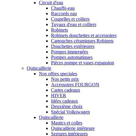
Circuit d'eau
Chauffe-eau
Raccords eau
Coupelles et colliers
Tuyaux d'eau et colliers
Robinets
Robinets douchettes et accessoires
Cartouches céramiques Robinets
Douchettes extérieures
Pompes immergées
Pompes automatiques
Pièces pompe et vases expansion
Quincaillerie
Nos offres speciales
Nos petits prix
Accessoires FOURGON
Cartes cadeaux
HIVER
Idées cadeaux
Deuxième choix
Spécial Volkswagen
Quincaillerie
Mastics et colles
Quincaillerie intérieure
Serrures intérieures