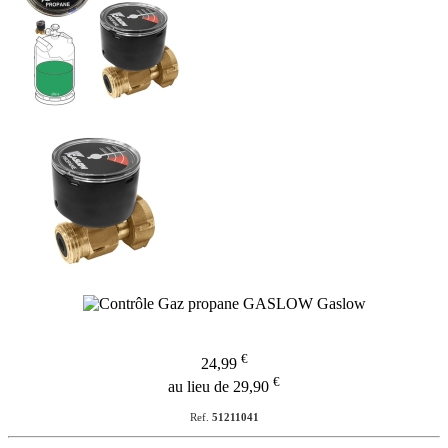
€
24,99
€
au lieu de 29,90
Ref.
51211041