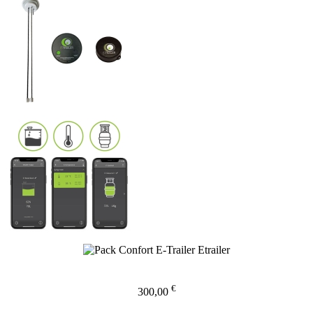
€
300,00