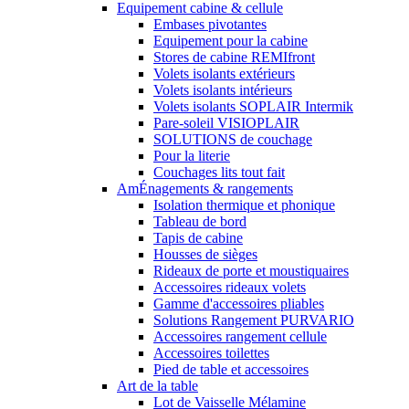
Equipement cabine & cellule
Embases pivotantes
Equipement pour la cabine
Stores de cabine REMIfront
Volets isolants extérieurs
Volets isolants intérieurs
Volets isolants SOPLAIR Intermik
Pare-soleil VISIOPLAIR
SOLUTIONS de couchage
Pour la literie
Couchages lits tout fait
AmÉnagements & rangements
Isolation thermique et phonique
Tableau de bord
Tapis de cabine
Housses de sièges
Rideaux de porte et moustiquaires
Accessoires rideaux volets
Gamme d'accessoires pliables
Solutions Rangement PURVARIO
Accessoires rangement cellule
Accessoires toilettes
Pied de table et accessoires
Art de la table
Lot de Vaisselle Mélamine