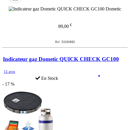
€
89,00
Ref.
51211165
Indicateur gaz Dometic QUICK CHECK GC100
11 avis
En Stock
- 17 %