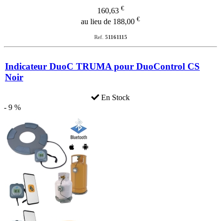
€
160,63
€
au lieu de 188,00
Ref.
51161115
Indicateur DuoC TRUMA pour DuoControl CS
Noir
En Stock
- 9 %