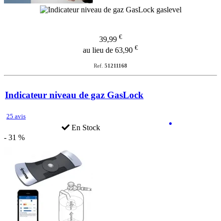
€
39,99
€
au lieu de 63,90
Ref.
51211168
Indicateur niveau de gaz GasLock
25 avis
En Stock
- 31 %