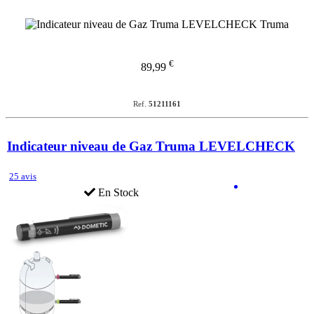
€
89,99
Ref.
51211161
Indicateur niveau de Gaz Truma LEVELCHECK
25 avis
En Stock