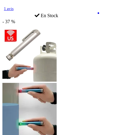
1 avis
En Stock
- 37 %