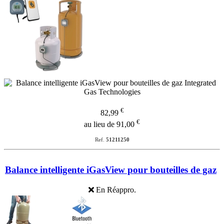
€
82,99
€
au lieu de 91,00
Ref.
51211250
Balance intelligente iGasView pour bouteilles de gaz
En Réappro.