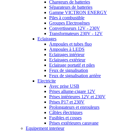
Chargeurs de batteries
Séparateurs de batteries
Gamme VICTRON ENERGY
Piles à combustible
Groupes Electrogènes
Convertisseurs 12V - 230V
Transformateurs 230V - 12V
Eclairages
Ampoules et tubes fluo
Ampoules à LEDS
Eclairages intérieur
Eclairages extérieur
Eclairage portatif et piles
Feux de signalisation
Feux de signalisation arrière
Electricite
Avec prise USB
Prises allume-cigare 12V
Prises intérieures 12V et 230V
Prises P17 et 230V
Prolongateurs et enrouleurs
Câbles électriques
Fusibles et cosses
Prises extérieures caravane
Equipement interieur