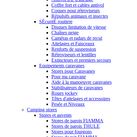
Coffre fort et cables antivol
Coques pour rétroviseurs
Répulsifs animaux et insectes
SÉcuritÉ routiere
Disques limitation de vitesse
Chaînes neige
Caméras et radars de recul
Attelages et Faisceaux
Renforts de suspension
Rétroviseurs et lentilles
Extincteurs et premiers secours
Equipements caravanes
Stores pour Caravanes
Pour ma caravane
Aide à la manoeuvre caravanes
Stabilisateurs de caravanes
Roues jockey
Têtes d'attelages et accessoires
Pesée et Niveaux
Camping stores
Stores et auvents
Stores de parois FIAMMA
Stores de parois THULE
Stores pour fourgons