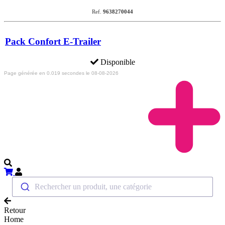
Ref.
9638270044
Pack Confort E-Trailer
Disponible
Page générée en 0.019 secondes le 08-08-2026
Rechercher un produit, une catégorie
Retour
Home