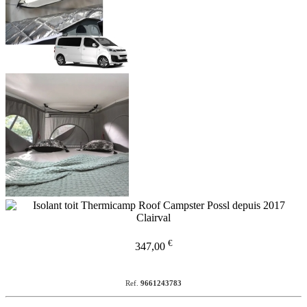
€
347,00
Ref.
9661243783