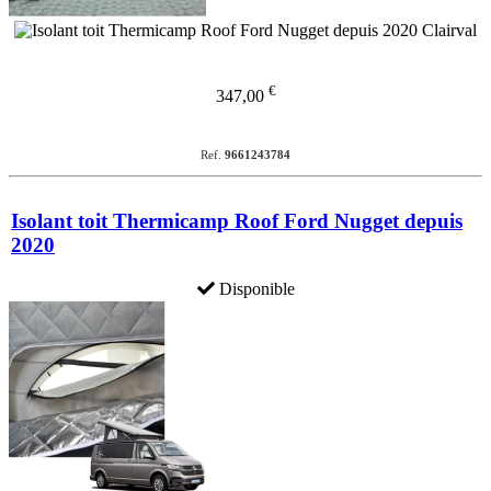
€
347,00
Ref.
9661243784
Isolant toit Thermicamp Roof Ford Nugget depuis
2020
Disponible