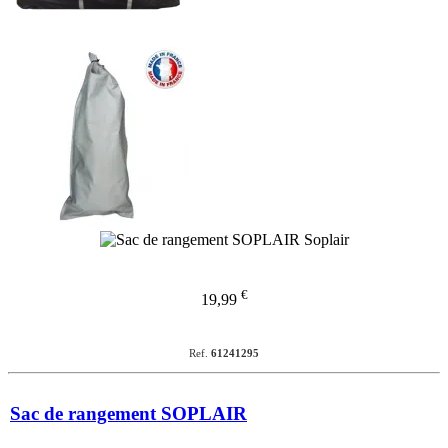
€
19,99
Ref.
61241295
Sac de rangement SOPLAIR