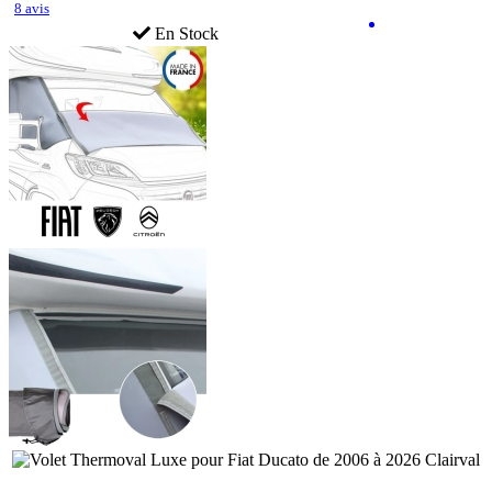
8 avis
En Stock