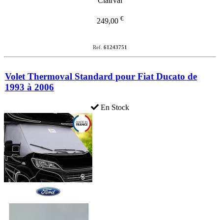
€
249,00
Ref.
61243751
Volet Thermoval Standard pour Fiat Ducato de
1993 à 2006
En Stock