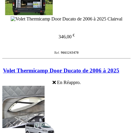
€
346,00
Ref.
9661243470
Volet Thermicamp Door Ducato de 2006 à 2025
En Réappro.