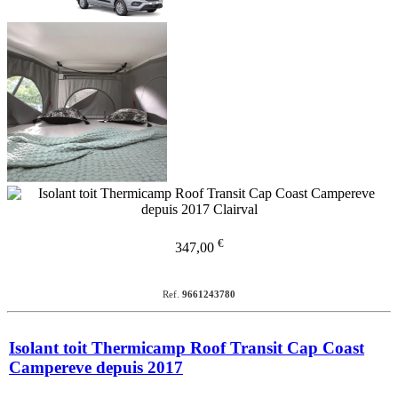
€
347,00
Ref.
9661243780
Isolant toit Thermicamp Roof Transit Cap Coast
Campereve depuis 2017