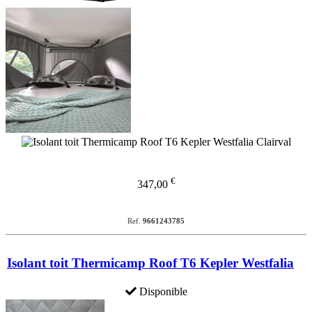
€
347,00
Ref.
9661243785
Isolant toit Thermicamp Roof T6 Kepler Westfalia
Disponible