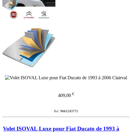
€
409,00
Ref.
9661243771
Volet ISOVAL Luxe pour Fiat Ducato de 1993 à