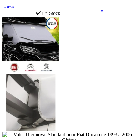
1 avis
En Stock