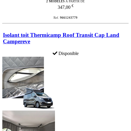
2 MODÈLES
À PARTIR DE
€
347,00
Ref.
9661243779
Isolant toit Thermicamp Roof Transit Cap Land
Campereve
Disponible