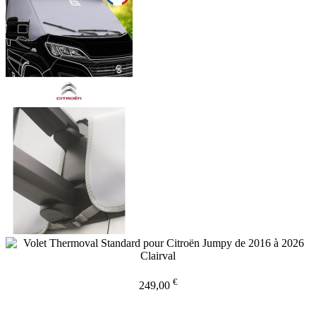
€
249,00