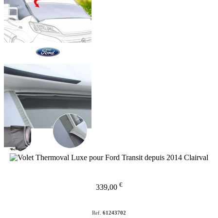
€
339,00
Ref.
61243702