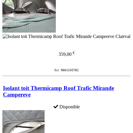
€
359,00
Ref.
9661243782
Isolant toit Thermicamp Roof Trafic Mirande
Campereve
Disponible