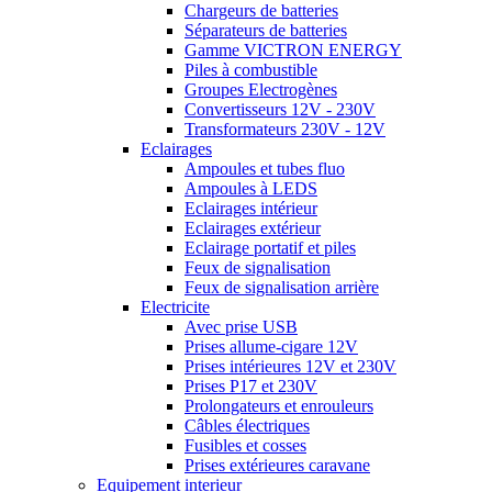
Chargeurs de batteries
Séparateurs de batteries
Gamme VICTRON ENERGY
Piles à combustible
Groupes Electrogènes
Convertisseurs 12V - 230V
Transformateurs 230V - 12V
Eclairages
Ampoules et tubes fluo
Ampoules à LEDS
Eclairages intérieur
Eclairages extérieur
Eclairage portatif et piles
Feux de signalisation
Feux de signalisation arrière
Electricite
Avec prise USB
Prises allume-cigare 12V
Prises intérieures 12V et 230V
Prises P17 et 230V
Prolongateurs et enrouleurs
Câbles électriques
Fusibles et cosses
Prises extérieures caravane
Equipement interieur