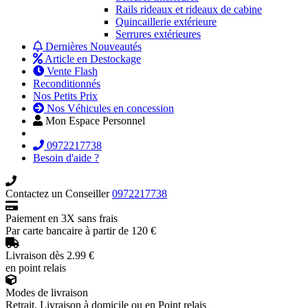
Rails rideaux et rideaux de cabine
Quincaillerie extérieure
Serrures extérieures
Dernières Nouveautés
Article en Destockage
Vente Flash
Reconditionnés
Nos Petits Prix
Nos Véhicules en concession
Mon Espace Personnel
0972217738
Besoin d'aide ?
Contactez un Conseiller
0972217738
Paiement en 3X sans frais
Par carte bancaire à partir de 120 €
Livraison dès 2.99 €
en point relais
Modes de livraison
Retrait, Livraison à domicile ou en Point relais