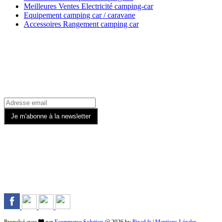
Meilleures Ventes Electricité camping-car
Equipement camping car / caravane
Accessoires Rangement camping car
Recevez toutes nos offres par email
Rejoignez-nous sur les Réseaux