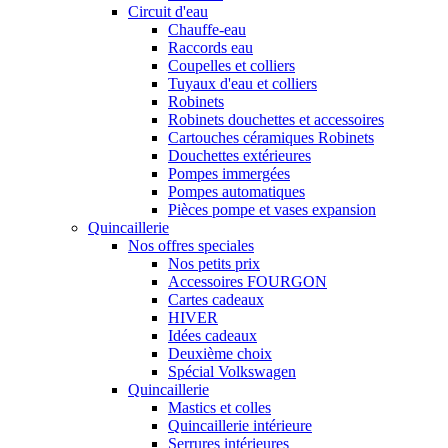
Circuit d'eau
Chauffe-eau
Raccords eau
Coupelles et colliers
Tuyaux d'eau et colliers
Robinets
Robinets douchettes et accessoires
Cartouches céramiques Robinets
Douchettes extérieures
Pompes immergées
Pompes automatiques
Pièces pompe et vases expansion
Quincaillerie
Nos offres speciales
Nos petits prix
Accessoires FOURGON
Cartes cadeaux
HIVER
Idées cadeaux
Deuxième choix
Spécial Volkswagen
Quincaillerie
Mastics et colles
Quincaillerie intérieure
Serrures intérieures