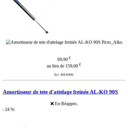
€
69,90
€
au lieu de 159,00
Ref.
41131101
Amortisseur de tete d'attelage freinée AL-KO 90S
En Réappro.
- 24 %