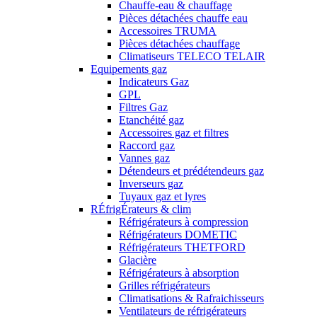
Chauffe-eau & chauffage
Pièces détachées chauffe eau
Accessoires TRUMA
Pièces détachées chauffage
Climatiseurs TELECO TELAIR
Equipements gaz
Indicateurs Gaz
GPL
Filtres Gaz
Etanchéité gaz
Accessoires gaz et filtres
Raccord gaz
Vannes gaz
Détendeurs et prédétendeurs gaz
Inverseurs gaz
Tuyaux gaz et lyres
RÉfrigÉrateurs & clim
Réfrigérateurs à compression
Réfrigérateurs DOMETIC
Réfrigérateurs THETFORD
Glacière
Réfrigérateurs à absorption
Grilles réfrigérateurs
Climatisations & Rafraichisseurs
Ventilateurs de réfrigérateurs