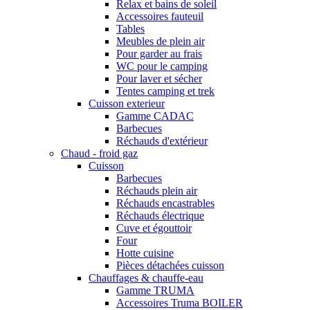
Relax et bains de soleil
Accessoires fauteuil
Tables
Meubles de plein air
Pour garder au frais
WC pour le camping
Pour laver et sécher
Tentes camping et trek
Cuisson exterieur
Gamme CADAC
Barbecues
Réchauds d'extérieur
Chaud - froid gaz
Cuisson
Barbecues
Réchauds plein air
Réchauds encastrables
Réchauds électrique
Cuve et égouttoir
Four
Hotte cuisine
Pièces détachées cuisson
Chauffages & chauffe-eau
Gamme TRUMA
Accessoires Truma BOILER