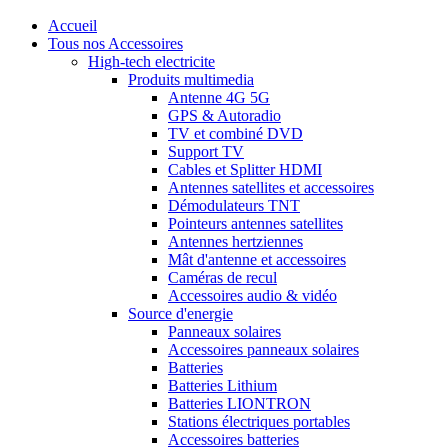
Accueil
Tous nos Accessoires
High-tech electricite
Produits multimedia
Antenne 4G 5G
GPS & Autoradio
TV et combiné DVD
Support TV
Cables et Splitter HDMI
Antennes satellites et accessoires
Démodulateurs TNT
Pointeurs antennes satellites
Antennes hertziennes
Mât d'antenne et accessoires
Caméras de recul
Accessoires audio & vidéo
Source d'energie
Panneaux solaires
Accessoires panneaux solaires
Batteries
Batteries Lithium
Batteries LIONTRON
Stations électriques portables
Accessoires batteries