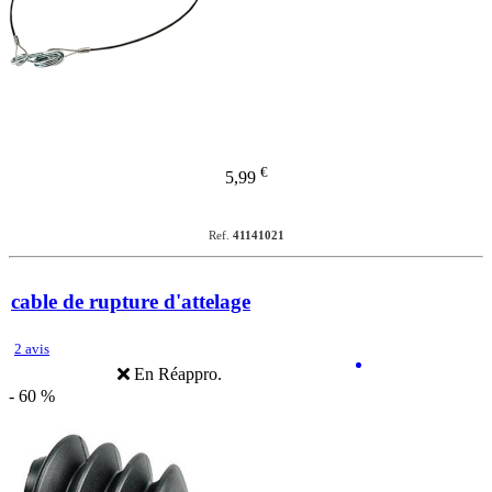
€
5,99
Ref.
41141021
cable de rupture d'attelage
2 avis
En Réappro.
- 60 %