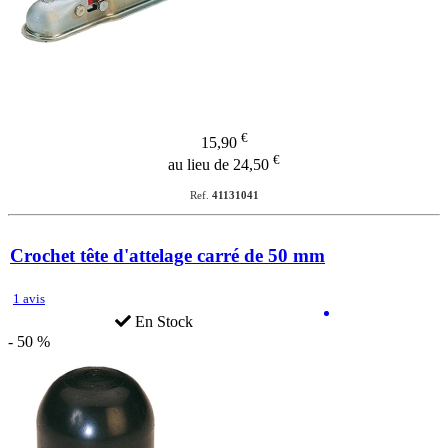
€
15,90
€
au lieu de 24,50
Ref.
41131041
Crochet tête d'attelage carré de 50 mm
1 avis
En Stock
- 50 %