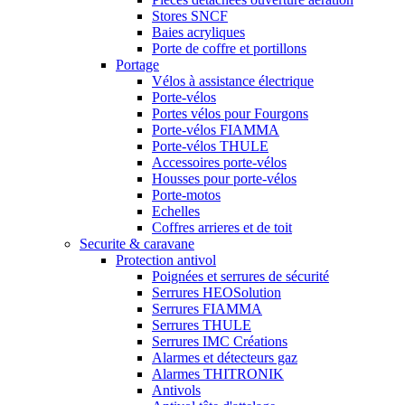
Stores SNCF
Baies acryliques
Porte de coffre et portillons
Portage
Vélos à assistance électrique
Porte-vélos
Portes vélos pour Fourgons
Porte-vélos FIAMMA
Porte-vélos THULE
Accessoires porte-vélos
Housses pour porte-vélos
Porte-motos
Echelles
Coffres arrieres et de toit
Securite & caravane
Protection antivol
Poignées et serrures de sécurité
Serrures HEOSolution
Serrures FIAMMA
Serrures THULE
Serrures IMC Créations
Alarmes et détecteurs gaz
Alarmes THITRONIK
Antivols