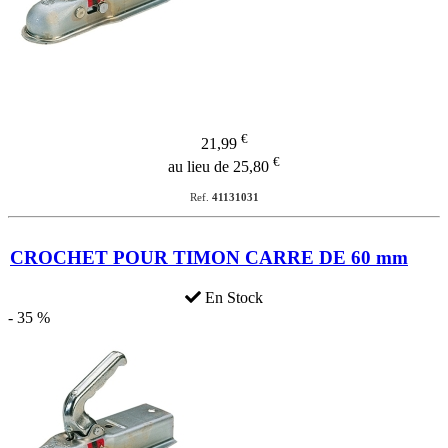
€
21,99
€
au lieu de 25,80
Ref.
41131031
CROCHET POUR TIMON CARRE DE 60 mm
En Stock
- 35 %