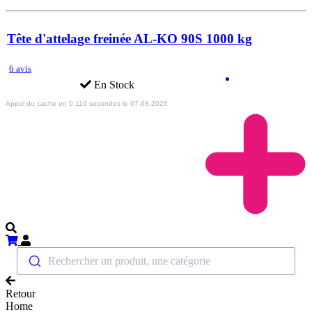
Tête d'attelage freinée AL-KO 90S 1000 kg
6 avis
En Stock
Appel du cache en 0.119 secondes le 07-08-2026
Rechercher un produit, une catégorie
Retour
Home