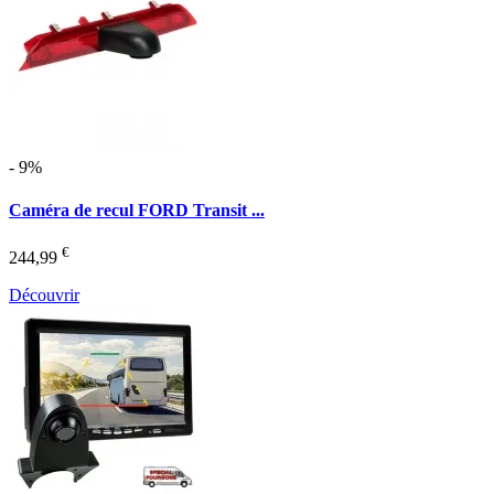
- 9%
Caméra de recul FORD Transit ...
€
244,99
Découvrir