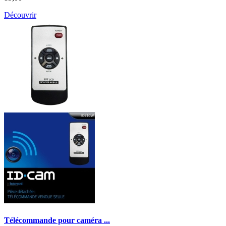
Découvrir
Télécommande pour caméra ...