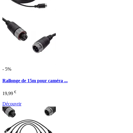
- 5%
Rallonge de 15m pour caméra ...
€
19,99
Découvrir