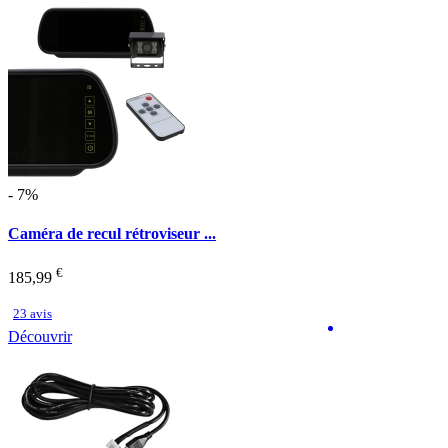
- 7%
Caméra de recul rétroviseur ...
€
185,99
23 avis
Découvrir