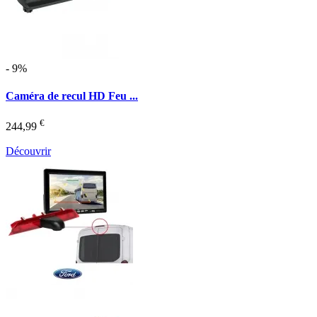
- 9%
Caméra de recul HD Feu ...
€
244,99
Découvrir