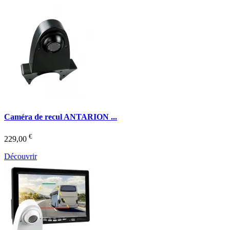
Caméra de recul ANTARION ...
€
229,00
Découvrir