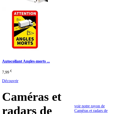
Autocollant Angles-morts ...
€
7,99
Découvrir
Caméras et
voir notre rayon de
radars de
Caméras et radars de