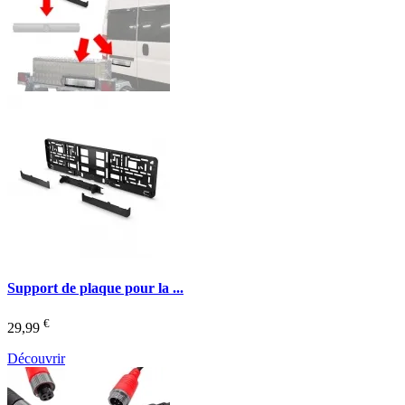
Support de plaque pour la ...
€
29,99
Découvrir