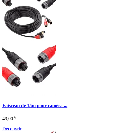
Faisceau de 15m pour caméra ...
€
49,00
Découvrir