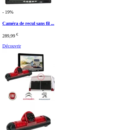
- 19%
Caméra de recul sans fil ...
€
289,99
Découvrir