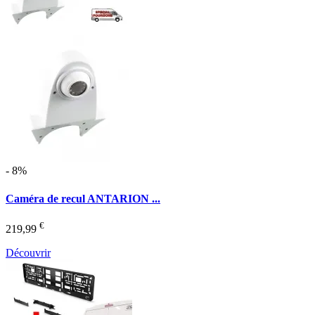
- 8%
Caméra de recul ANTARION ...
€
219,99
Découvrir