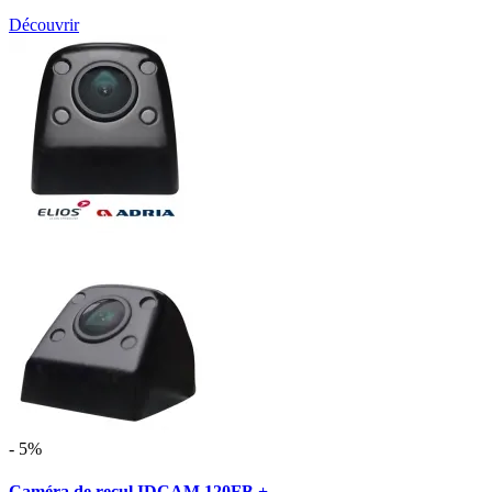
Découvrir
- 5%
Caméra de recul IDCAM 120FB + ...