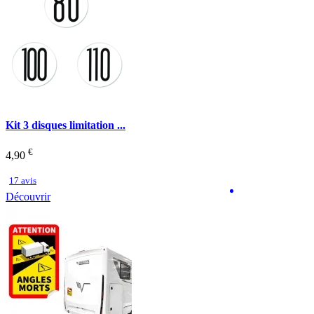
Kit 3 disques limitation ...
€
4,90
17 avis
Découvrir