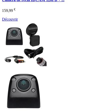
€
159,99
Découvrir