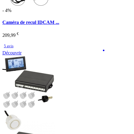
- 4%
Caméra de recul IDCAM ...
€
209,99
5 avis
Découvrir