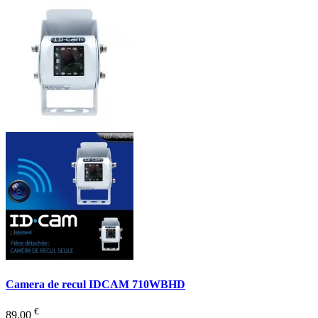
Camera de recul IDCAM 710WBHD
€
89,00