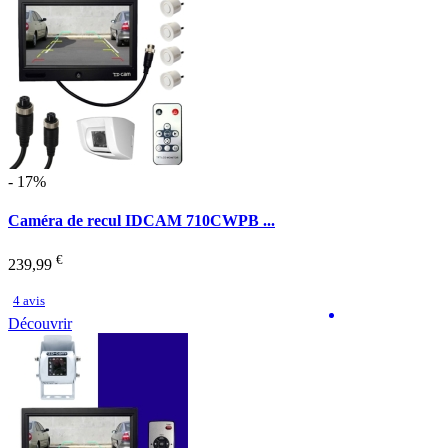
- 17%
Caméra de recul IDCAM 710CWPB ...
€
239,99
4 avis
Découvrir