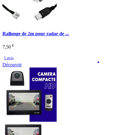
Rallonge de 2m pour radar de ...
€
7,50
1 avis
Découvrir