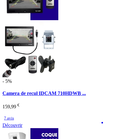
- 5%
Camera de recul IDCAM 710HDWB ...
€
159,99
7 avis
Découvrir