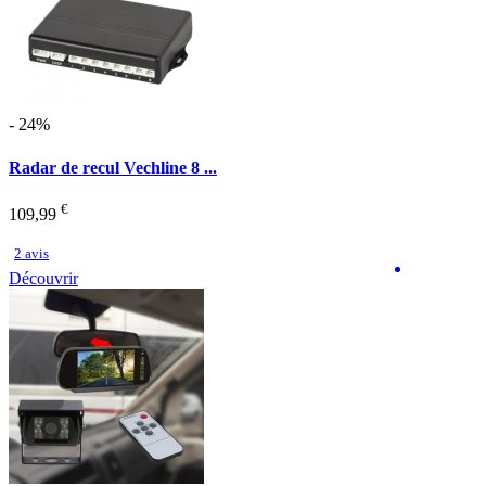
- 24%
Radar de recul Vechline 8 ...
€
109,99
2 avis
Découvrir