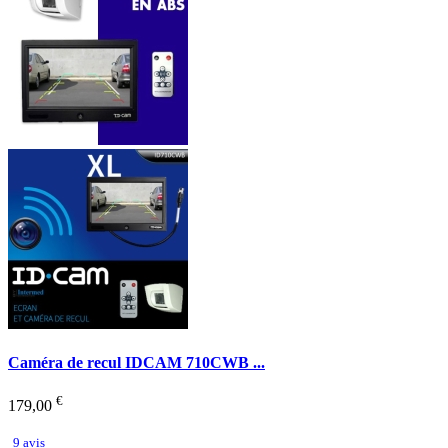
Caméra de recul IDCAM 710CWB ...
€
179,00
9 avis