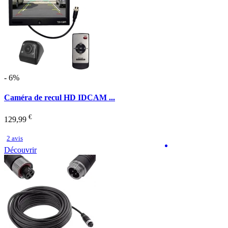
- 6%
Caméra de recul HD IDCAM ...
€
129,99
2 avis
Découvrir