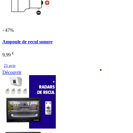
- 47%
Ampoule de recul sonore
€
9,99
21 avis
Découvrir