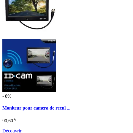
- 8%
Moniteur pour camera de recul ...
€
90,60
Découvrir