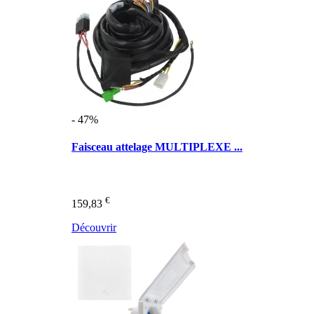
- 47%
Faisceau attelage MULTIPLEXE ...
€
159,83
Découvrir