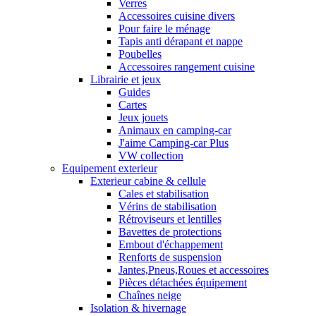
Verres
Accessoires cuisine divers
Pour faire le ménage
Tapis anti dérapant et nappe
Poubelles
Accessoires rangement cuisine
Librairie et jeux
Guides
Cartes
Jeux jouets
Animaux en camping-car
J'aime Camping-car Plus
VW collection
Equipement exterieur
Exterieur cabine & cellule
Cales et stabilisation
Vérins de stabilisation
Rétroviseurs et lentilles
Bavettes de protections
Embout d'échappement
Renforts de suspension
Jantes,Pneus,Roues et accessoires
Pièces détachées équipement
Chaînes neige
Isolation & hivernage