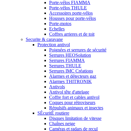
Porte-vélos FIAMMA
Porte-vélos THULE
Accessoires porte-vélos
Housses pour porte-vélos
Porte-motos
Echelles
Coffres arrieres et de toit
Securite & caravane
Protection antivol
Poignées et serrures de sécurité
Serrures HEOSolution
Serrures FIAMMA
Serrures THULE
Serrures IMC Créations
Alarmes et détecteurs gaz
Alarmes THITRONIK
Antivols
Antivol tête d'attelage
Coffre fort et cables antivol
Coques pour rétroviseurs
Répulsifs animaux et insectes
SÉcuritÉ routiere
Disques limitation de vitesse
Chaînes neige
Caméras et radars de recul