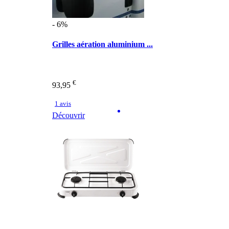
- 6%
Grilles aération aluminium ...
€
93,95
1 avis
Découvrir