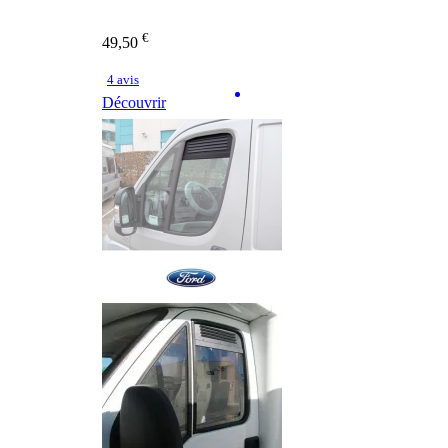
€
49,50
4 avis
Découvrir