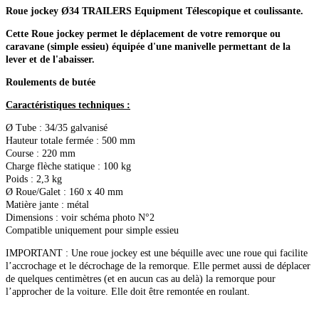
Roue jockey Ø34 TRAILERS Equipment Télescopique et coulissante.
Cette Roue jockey permet le déplacement de votre remorque ou
caravane (simple essieu) équipée d'une manivelle permettant de la
lever et de l'abaisser.
Roulements de butée
Caractéristiques techniques :
Ø Tube : 34/35 galvanisé
Hauteur totale fermée : 500 mm
Course : 220 mm
Charge flèche statique : 100 kg
Poids : 2,3 kg
Ø Roue/Galet : 160 x 40 mm
Matière jante : métal
Dimensions : voir schéma photo N°2
Compatible uniquement pour simple essieu
IMPORTANT : Une roue jockey est une béquille avec une roue qui facilite
l’accrochage et le décrochage de la remorque. Elle permet aussi de déplacer
de quelques centimètres (et en aucun cas au delà) la remorque pour
l’approcher de la voiture. Elle doit être remontée en roulant.