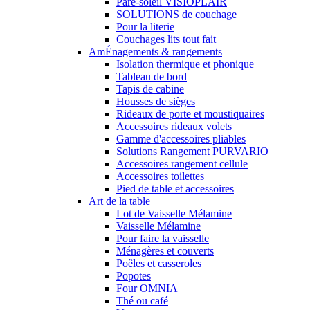
Pare-soleil VISIOPLAIR
SOLUTIONS de couchage
Pour la literie
Couchages lits tout fait
AmÉnagements & rangements
Isolation thermique et phonique
Tableau de bord
Tapis de cabine
Housses de sièges
Rideaux de porte et moustiquaires
Accessoires rideaux volets
Gamme d'accessoires pliables
Solutions Rangement PURVARIO
Accessoires rangement cellule
Accessoires toilettes
Pied de table et accessoires
Art de la table
Lot de Vaisselle Mélamine
Vaisselle Mélamine
Pour faire la vaisselle
Ménagères et couverts
Poêles et casseroles
Popotes
Four OMNIA
Thé ou café