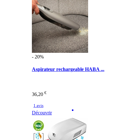
- 20%
Aspirateur rechargeable HABA ...
€
36,20
1 avis
Découvrir