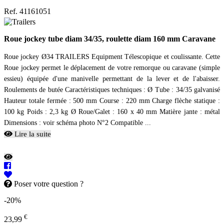
Ref. 41161051
Roue jockey tube diam 34/35, roulette diam 160 mm Caravane
Roue jockey Ø34 TRAILERS Equipment Télescopique et coulissante. Cette
Roue jockey permet le déplacement de votre remorque ou caravane (simple
essieu) équipée d'une manivelle permettant de la lever et de l'abaisser.
Roulements de butée Caractéristiques techniques : Ø Tube : 34/35 galvanisé
Hauteur totale fermée : 500 mm Course : 220 mm Charge flèche statique :
100 kg Poids : 2,3 kg Ø Roue/Galet : 160 x 40 mm Matière jante : métal
Dimensions : voir schéma photo N°2 Compatible ...
Lire la suite
Poser votre question ?
-20%
€
23,99