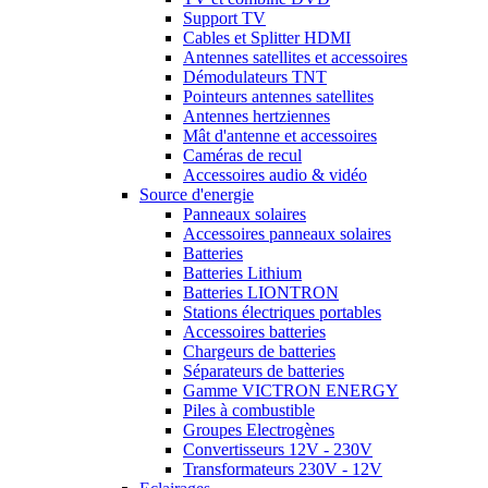
Support TV
Cables et Splitter HDMI
Antennes satellites et accessoires
Démodulateurs TNT
Pointeurs antennes satellites
Antennes hertziennes
Mât d'antenne et accessoires
Caméras de recul
Accessoires audio & vidéo
Source d'energie
Panneaux solaires
Accessoires panneaux solaires
Batteries
Batteries Lithium
Batteries LIONTRON
Stations électriques portables
Accessoires batteries
Chargeurs de batteries
Séparateurs de batteries
Gamme VICTRON ENERGY
Piles à combustible
Groupes Electrogènes
Convertisseurs 12V - 230V
Transformateurs 230V - 12V