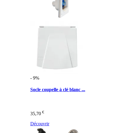
- 9%
Socle coupelle à clé blanc ...
€
35,70
Découvrir