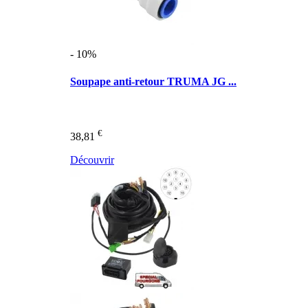
- 10%
Soupape anti-retour TRUMA JG ...
€
38,81
Découvrir