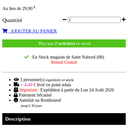
€
Au lieu de 29,90
Quantité
AJOUTER AU PANIER
Plus que
2 article(s)
en stock
En Stock magasin de Saint Nabord (88)
Retrait Gratuit
3
personne(s)
regarde(nt) cet article
+ 4,49 €
livré en point relais
Important :
Expédition à partir du Lun 24 Août 2026
Paiement Sécurisé
Satisfait ou Remboursé
jusqu'à 30 jours
Description