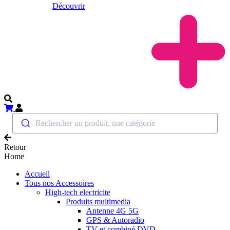
Découvrir
Rechercher un produit, une catégorie
Retour
Home
Accueil
Tous nos Accessoires
High-tech electricite
Produits multimedia
Antenne 4G 5G
GPS & Autoradio
TV et combiné DVD