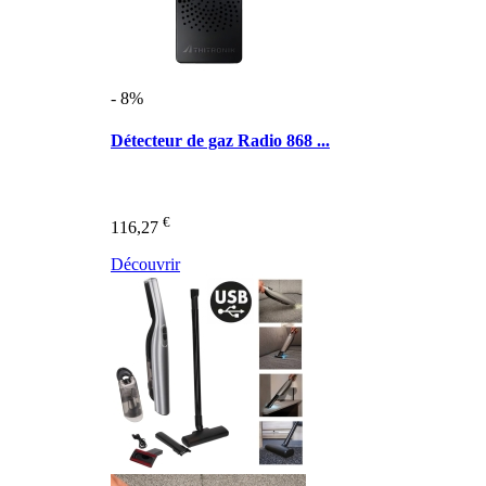
- 8%
Détecteur de gaz Radio 868 ...
€
116,27
Découvrir