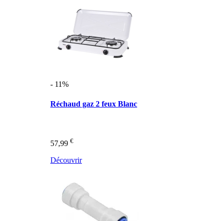
- 11%
Réchaud gaz 2 feux Blanc
€
57,99
Découvrir