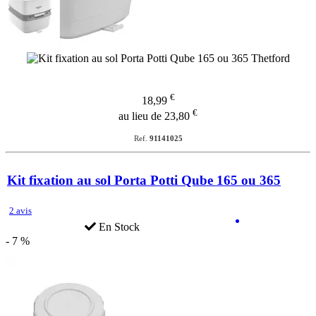
€
18,99
€
au lieu de 23,80
Ref.
91141025
Kit fixation au sol Porta Potti Qube 165 ou 365
2 avis
En Stock
- 7 %