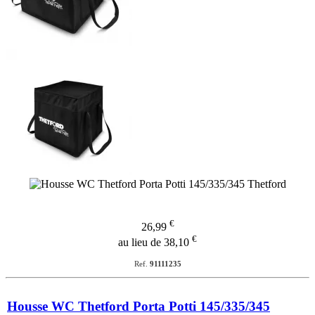
€
26,99
€
au lieu de 38,10
Ref.
91111235
Housse WC Thetford Porta Potti 145/335/345