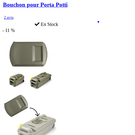
Bouchon pour Porta Potti
2 avis
En Stock
- 11 %