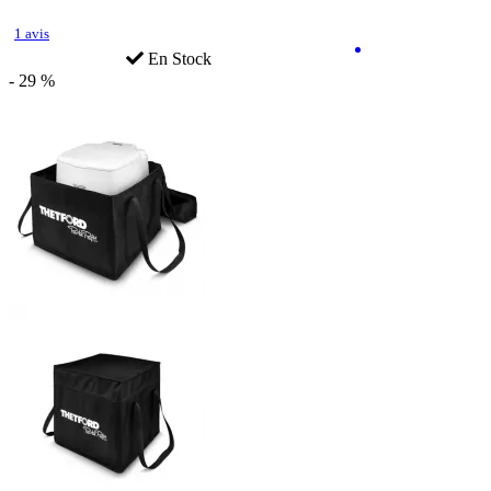
1 avis
En Stock
- 29 %