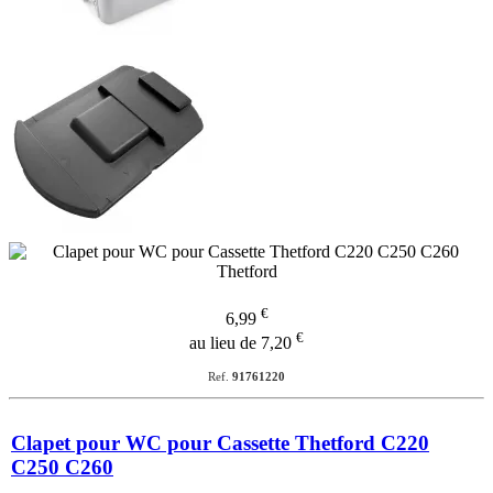
€
6,99
€
au lieu de 7,20
Ref.
91761220
Clapet pour WC pour Cassette Thetford C220
C250 C260