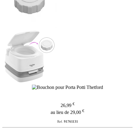
€
26,99
€
au lieu de 29,00
Ref.
91761131