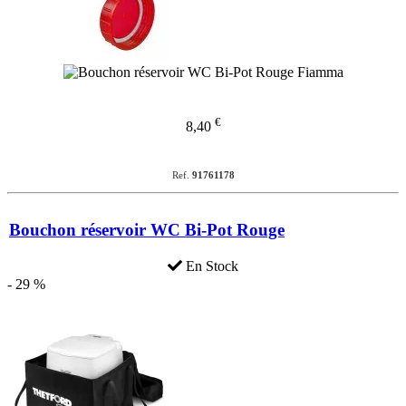
€
8,40
Ref.
91761178
Bouchon réservoir WC Bi-Pot Rouge
En Stock
- 29 %