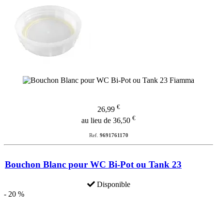
€
26,99
€
au lieu de 36,50
Ref.
9691761170
Bouchon Blanc pour WC Bi-Pot ou Tank 23
Disponible
- 20 %