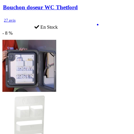
Bouchon doseur WC Thetford
27 avis
En Stock
- 8 %