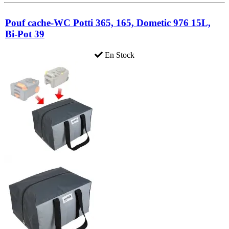
Pouf cache-WC Potti 365, 165, Dometic 976 15L,
Bi-Pot 39
En Stock