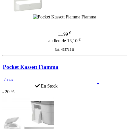
€
11,99
€
au lieu de 13,10
Ref.
46571611
Pocket Kassett Fiamma
7 avis
En Stock
- 20 %