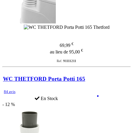
€
69,99
€
au lieu de 95,00
Ref.
91111211
WC THETFORD Porta Potti 165
84 avis
En Stock
- 12 %