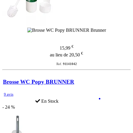
€
15,99
€
au lieu de 20,50
Ref.
91141042
Brosse WC Popy BRUNNER
9 avis
En Stock
- 24 %