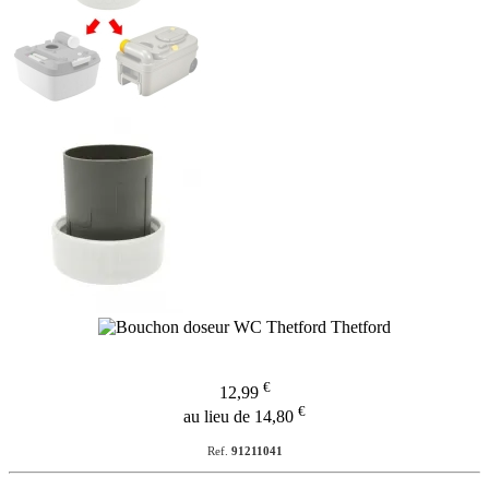
€
12,99
€
au lieu de 14,80
Ref.
91211041