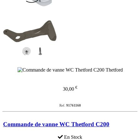
€
30,00
Ref.
91761160
Commande de vanne WC Thetford C200
En Stock