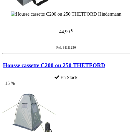
€
44,99
Ref.
91111250
Housse cassette C200 ou 250 THETFORD
En Stock
- 15 %