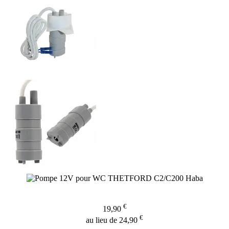
€
19,90
€
au lieu de 24,90