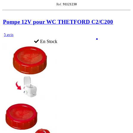
Ref.
91121230
Pompe 12V pour WC THETFORD C2/C200
5 avis
En Stock