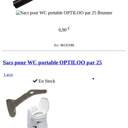
€
6,90
Ref.
46532188
Sacs pour WC portable OPTILOO par 25
1 avis
En Stock