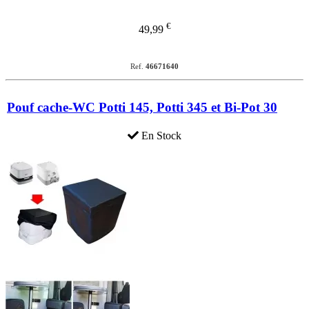
€
49,99
Ref.
46671640
Pouf cache-WC Potti 145, Potti 345 et Bi-Pot 30
En Stock