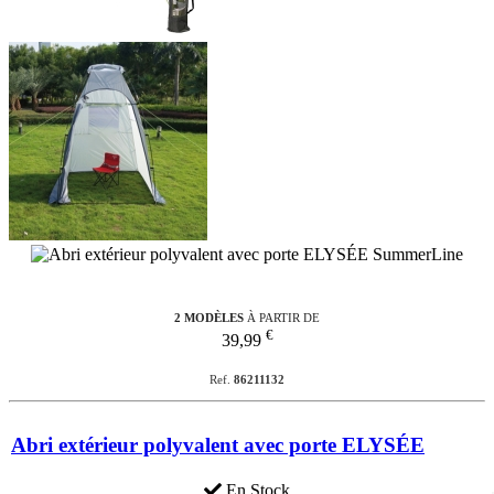
2 MODÈLES
À PARTIR DE
€
39,99
Ref.
86211132
Abri extérieur polyvalent avec porte ELYSÉE
En Stock