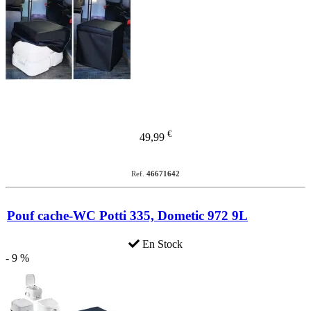
€
49,99
Ref.
46671642
Pouf cache-WC Potti 335, Dometic 972 9L
En Stock
- 9 %