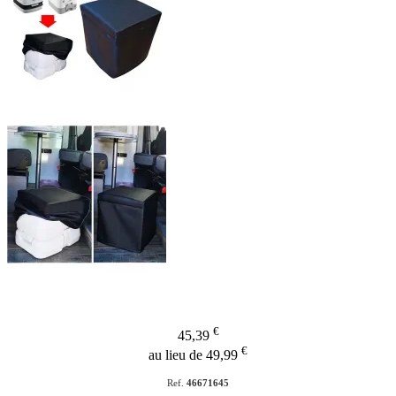
€
45,39
€
au lieu de 49,99
Ref.
46671645