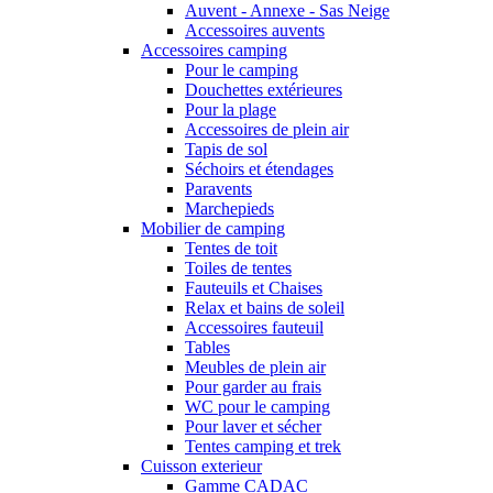
Auvent - Annexe - Sas Neige
Accessoires auvents
Accessoires camping
Pour le camping
Douchettes extérieures
Pour la plage
Accessoires de plein air
Tapis de sol
Séchoirs et étendages
Paravents
Marchepieds
Mobilier de camping
Tentes de toit
Toiles de tentes
Fauteuils et Chaises
Relax et bains de soleil
Accessoires fauteuil
Tables
Meubles de plein air
Pour garder au frais
WC pour le camping
Pour laver et sécher
Tentes camping et trek
Cuisson exterieur
Gamme CADAC