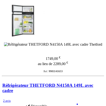
€
1749,00
€
au lieu de 2289,00
Ref.
9981141653
Réfrigérateur THETFORD N4150A 149L avec
cadre
2 avis