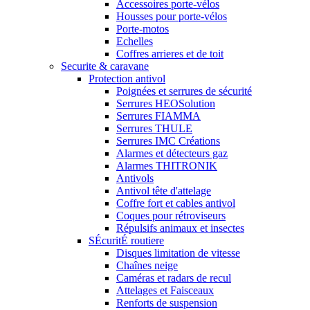
Accessoires porte-vélos
Housses pour porte-vélos
Porte-motos
Echelles
Coffres arrieres et de toit
Securite & caravane
Protection antivol
Poignées et serrures de sécurité
Serrures HEOSolution
Serrures FIAMMA
Serrures THULE
Serrures IMC Créations
Alarmes et détecteurs gaz
Alarmes THITRONIK
Antivols
Antivol tête d'attelage
Coffre fort et cables antivol
Coques pour rétroviseurs
Répulsifs animaux et insectes
SÉcuritÉ routiere
Disques limitation de vitesse
Chaînes neige
Caméras et radars de recul
Attelages et Faisceaux
Renforts de suspension