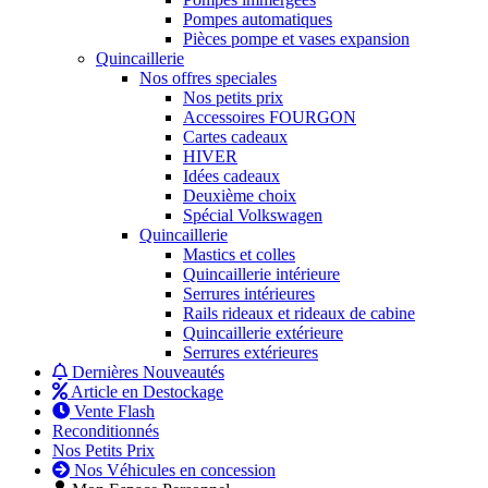
Pompes automatiques
Pièces pompe et vases expansion
Quincaillerie
Nos offres speciales
Nos petits prix
Accessoires FOURGON
Cartes cadeaux
HIVER
Idées cadeaux
Deuxième choix
Spécial Volkswagen
Quincaillerie
Mastics et colles
Quincaillerie intérieure
Serrures intérieures
Rails rideaux et rideaux de cabine
Quincaillerie extérieure
Serrures extérieures
Dernières Nouveautés
Article en Destockage
Vente Flash
Reconditionnés
Nos Petits Prix
Nos Véhicules en concession