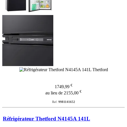
€
1749,99
€
au lieu de 2155,00
Ref.
9981141652
Réfrigérateur Thetford N4145A 141L