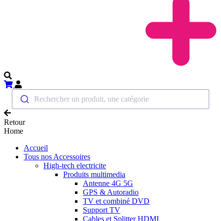
Rechercher un produit, une catégorie
Retour
Home
Accueil
Tous nos Accessoires
High-tech electricite
Produits multimedia
Antenne 4G 5G
GPS & Autoradio
TV et combiné DVD
Support TV
Cables et Splitter HDMI