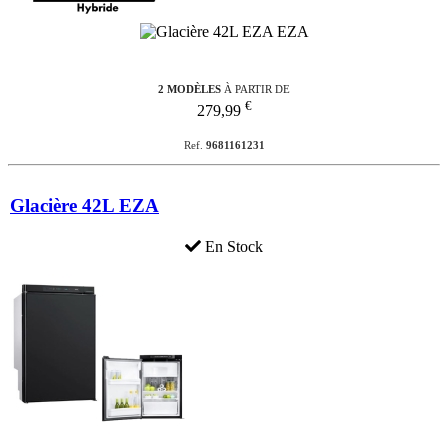
2 MODÈLES
À PARTIR DE
€
279,99
Ref.
9681161231
Glacière 42L EZA
En Stock