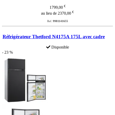
€
1799,00
€
au lieu de 2370,00
Ref.
9981141655
Réfrigérateur Thetford N4175A 175L avec cadre
Disponible
- 23 %