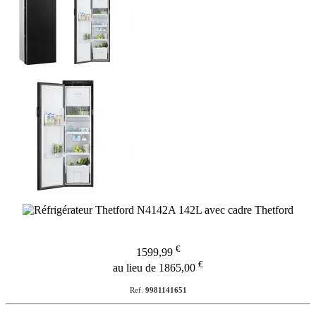
€
1599,99
€
au lieu de 1865,00
Ref.
9981141651