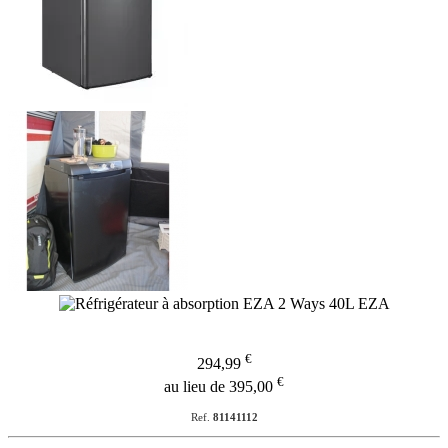
€
294,99
€
au lieu de 395,00
Ref.
81141112