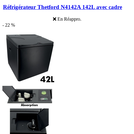
Réfrigérateur Thetford N4142A 142L avec cadre
En Réappro.
- 22 %