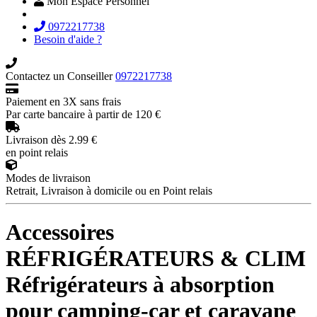
Mon Espace Personnel
0972217738
Besoin d'aide ?
Contactez un Conseiller
0972217738
Paiement en 3X sans frais
Par carte bancaire à partir de 120 €
Livraison dès 2.99 €
en point relais
Modes de livraison
Retrait, Livraison à domicile ou en Point relais
Accessoires
RÉFRIGÉRATEURS & CLIM
Réfrigérateurs à absorption
pour camping-car et caravane