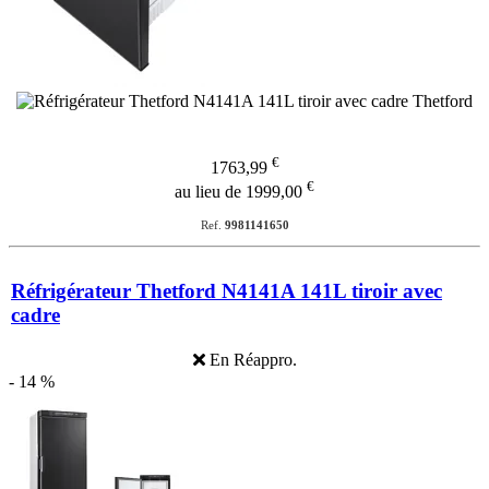
€
1763,99
€
au lieu de 1999,00
Ref.
9981141650
Réfrigérateur Thetford N4141A 141L tiroir avec
cadre
En Réappro.
- 14 %