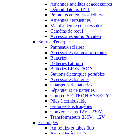
Antennes satellites et accessoires
Démodulateurs TNT
Pointeurs antennes satellites
Antennes hertziennes
Mât d'antenne et accessoires
Caméras de recul
Accessoires audio & vidéo
Source d'energie
Panneaux solaires
Accessoires panneaux solaires
Batteries
Batteries Lithium
Batteries LIONTRON
Stations électriques portables
Accessoires batteries
Chargeurs de batteries
Séparateurs de batteries
Gamme VICTRON ENERGY
Piles à combustible
Groupes Electrogènes
Convertisseurs 12V - 230V
Transformateurs 230V - 12V
Eclairages
Ampoules et tubes fluo
Ampoules à LEDS