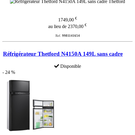
€
1749,00
€
au lieu de 2370,00
Ref.
9981141654
Réfrigérateur Thetford N4150A 149L sans cadre
Disponible
- 24 %