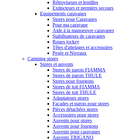
Rétroviseurs et lentilles
Extincteurs et premiers secours
Equipements caravanes
Stores pour Caravanes
Pour ma caravane
Aide à la manoeuvre caravanes
Stabilisateurs de caravanes
Roues jockey
Têtes d'attelages et accessoires
Pesée et Niveaux
Camping stores
Stores et auvents
Stores de parois FIAMMA
Stores de parois THULE
Stores pour fourgons
Stores de toit FIAMMA
Stores de toit THULE
Adaptateurs stores
Façades et parois pour stores
Pièces détachées stores
Accessoires pour stores
Auvents pour stores
Auvents pour fourgons
Auvents pour caravanes
Auvents TRIGANO