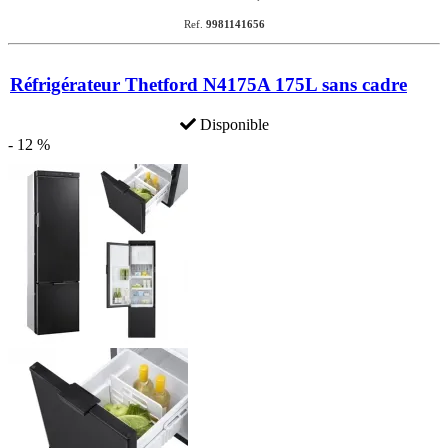
Ref.
9981141656
Réfrigérateur Thetford N4175A 175L sans cadre
Disponible
- 12 %