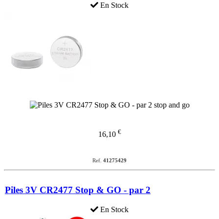
En Stock
€
16,10
Ref.
41275429
Piles 3V CR2477 Stop & GO - par 2
En Stock