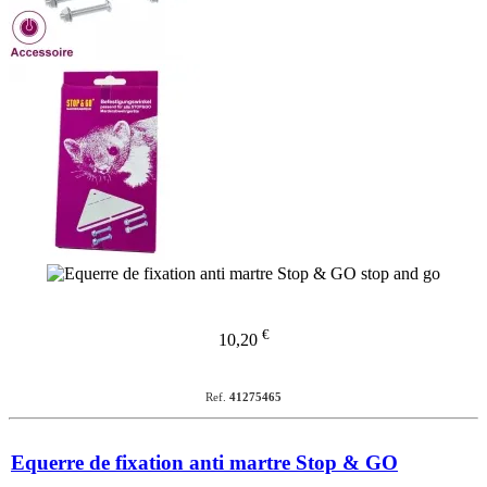
€
10,20
Ref.
41275465
Equerre de fixation anti martre Stop & GO