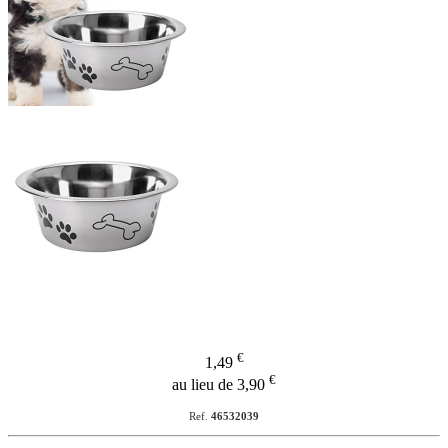
€
1,49
€
au lieu de 3,90
Ref.
46532039