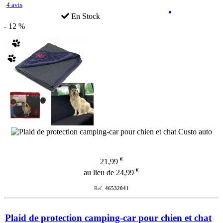
4 avis
En Stock
- 12 %
€
21,99
€
au lieu de 24,99
Ref.
46532041
Plaid de protection camping-car pour chien et chat