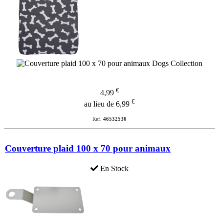
€
4,99
€
au lieu de 6,99
Ref.
46532530
Couverture plaid 100 x 70 pour animaux
En Stock