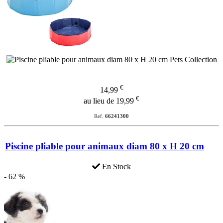
€
14,99
€
au lieu de 19,99
Ref.
66241300
Piscine pliable pour animaux diam 80 x H 20 cm
En Stock
- 62 %