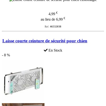
€
4,99
€
au lieu de 6,99
Ref.
46532038
Laisse courte ceinture de sécurité pour chien
En Stock
- 8 %