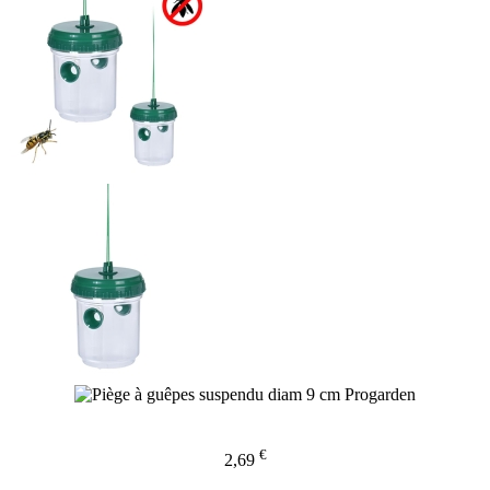
€
2,69