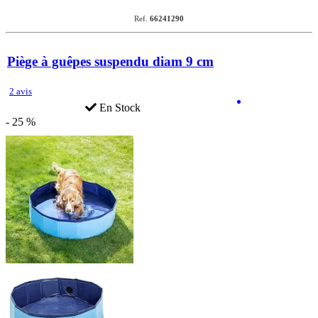
Ref.
66241290
Piège à guêpes suspendu diam 9 cm
2 avis
En Stock
- 25 %