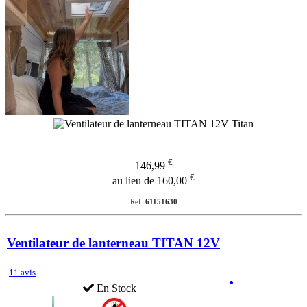
€
146,99
€
au lieu de 160,00
Ref.
61151630
Ventilateur de lanterneau TITAN 12V
11 avis
En Stock