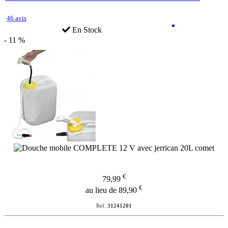
46 avis
En Stock
- 11 %
€
79,99
€
au lieu de 89,90
Ref.
31241201