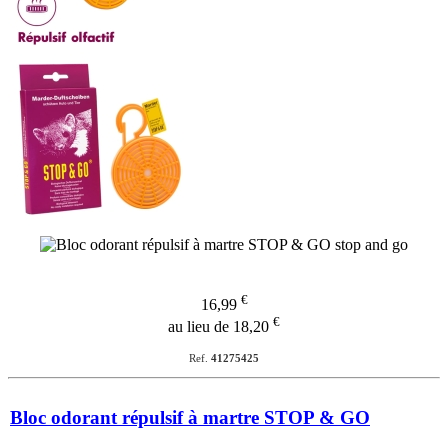
€
16,99
€
au lieu de 18,20
Ref.
41275425
Bloc odorant répulsif à martre STOP & GO