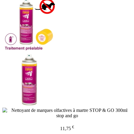
€
11,75