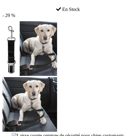
En Stock
- 29 %