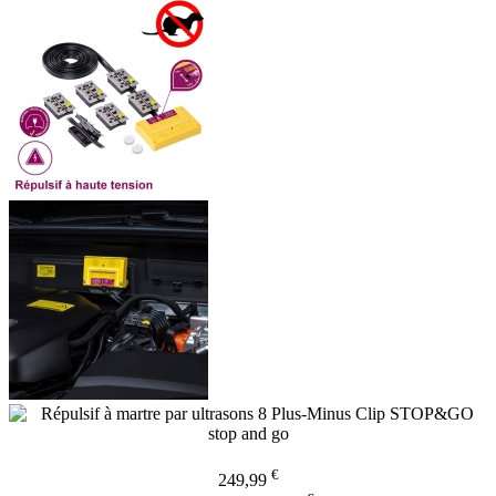
€
249,99