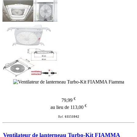
€
79,99
€
au lieu de 113,00
Ref.
61151042
Ventilateur de lanterneau Turbo-Kit FIAMMA