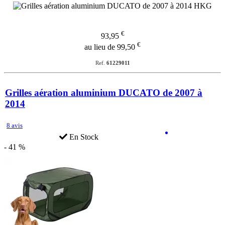
€
93,95
€
au lieu de 99,50
Ref.
61229011
Grilles aération aluminium DUCATO de 2007 à
2014
8 avis
En Stock
- 41 %