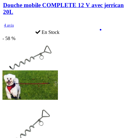
Douche mobile COMPLETE 12 V avec jerrican
20L
4 avis
En Stock
- 58 %