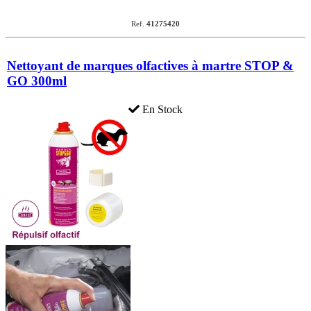
Ref.
41275420
Nettoyant de marques olfactives à martre STOP &
GO 300ml
En Stock