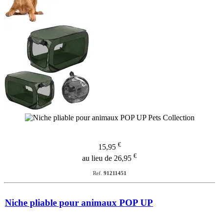
€
15,95
€
au lieu de 26,95
Ref.
91211451
Niche pliable pour animaux POP UP