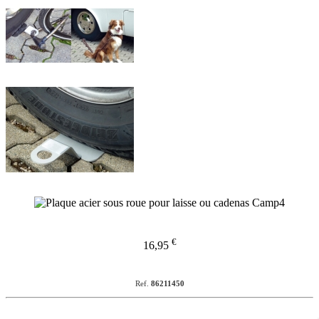
€
16,95
Ref.
86211450