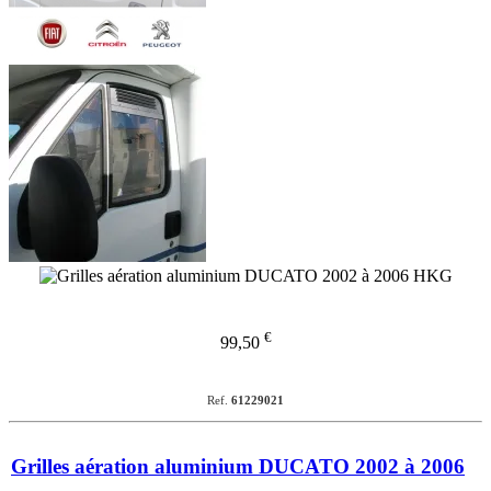
€
99,50
Ref.
61229021
Grilles aération aluminium DUCATO 2002 à 2006