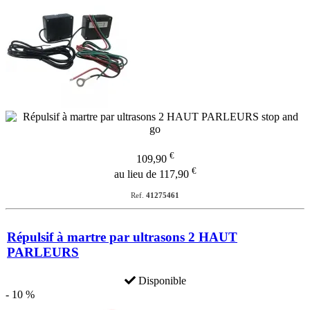
€
109,90
€
au lieu de 117,90
Ref.
41275461
Répulsif à martre par ultrasons 2 HAUT
PARLEURS
Disponible
- 10 %