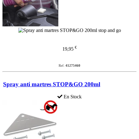
€
19,95
Ref.
41275460
Spray anti martres STOP&GO 200ml
En Stock