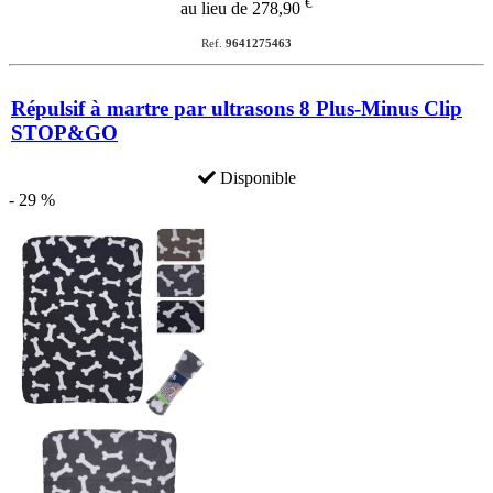
€
au lieu de 278,90
Ref.
9641275463
Répulsif à martre par ultrasons 8 Plus-Minus Clip
STOP&GO
Disponible
- 29 %