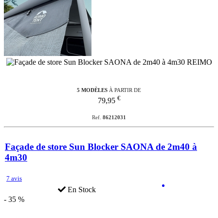
5 MODÈLES
À PARTIR DE
€
79,95
Ref.
86212031
Façade de store Sun Blocker SAONA de 2m40 à
4m30
7 avis
En Stock
- 35 %