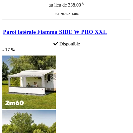
€
au lieu de 338,00
Ref.
9686211404
Paroi latérale Fiamma SIDE W PRO XXL
Disponible
- 17 %