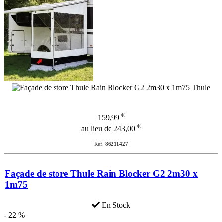
€
159,99
€
au lieu de 243,00
Ref.
86211427
Façade de store Thule Rain Blocker G2 2m30 x
1m75
En Stock
- 22 %