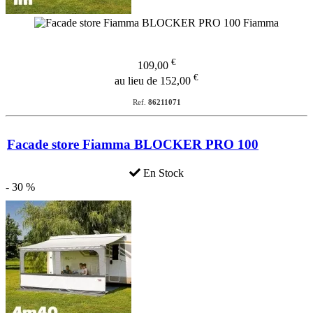
€
109,00
€
au lieu de 152,00
Ref.
86211071
Facade store Fiamma BLOCKER PRO 100
En Stock
- 30 %