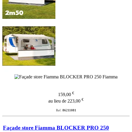
€
159,00
€
au lieu de 223,00
Ref.
86211081
Façade store Fiamma BLOCKER PRO 250