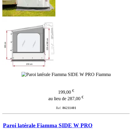
€
199,00
€
au lieu de 287,00
Ref.
86211401
Paroi latérale Fiamma SIDE W PRO