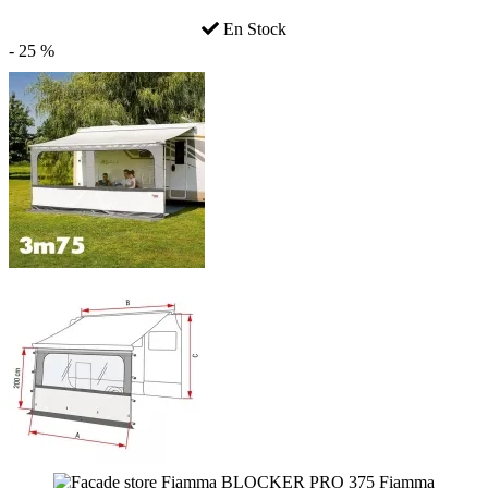
En Stock
- 25 %