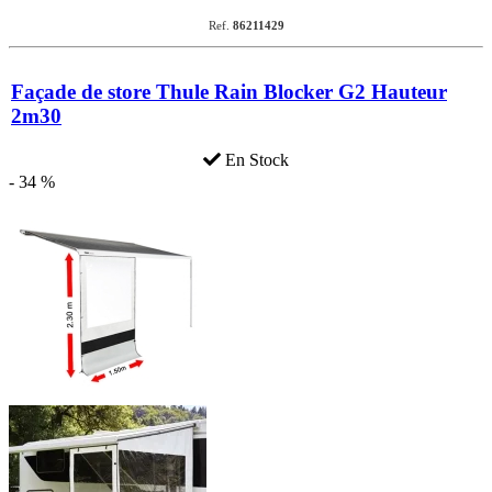
Ref.
86211429
Façade de store Thule Rain Blocker G2 Hauteur
2m30
En Stock
- 34 %