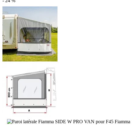
- 24 %