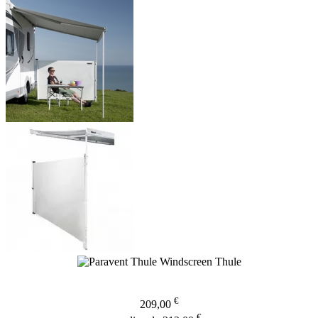
€
209,00
€