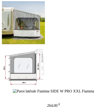
€
264,00