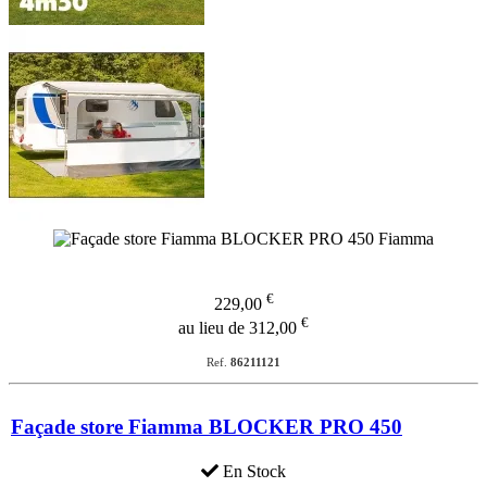
€
229,00
€
au lieu de 312,00
Ref.
86211121
Façade store Fiamma BLOCKER PRO 450
En Stock