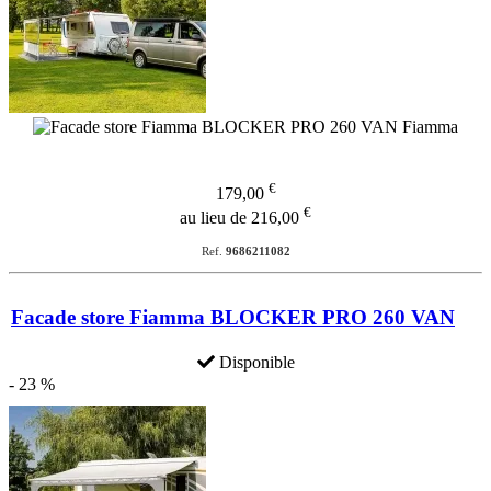
€
179,00
€
au lieu de 216,00
Ref.
9686211082
Facade store Fiamma BLOCKER PRO 260 VAN
Disponible
- 23 %