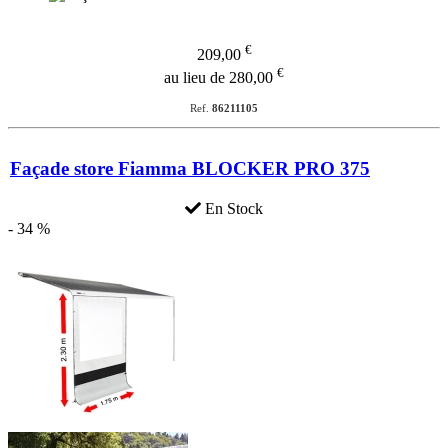
€
209,00
€
au lieu de 280,00
Ref.
86211105
Façade store Fiamma BLOCKER PRO 375
En Stock
- 34 %