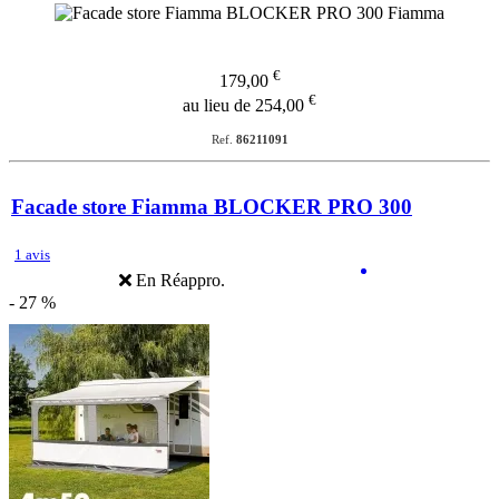
€
179,00
€
au lieu de 254,00
Ref.
86211091
Facade store Fiamma BLOCKER PRO 300
1 avis
En Réappro.
- 27 %