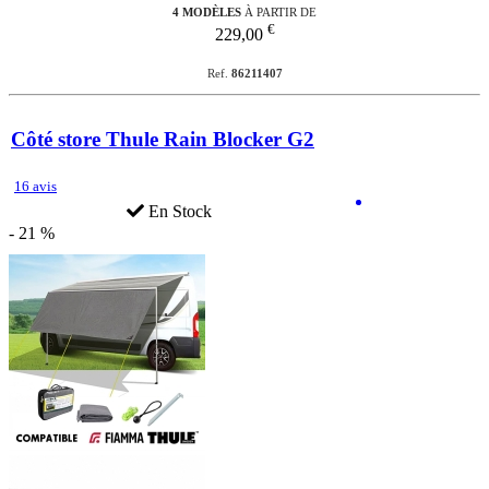
4 MODÈLES
À PARTIR DE
€
229,00
Ref.
86211407
Côté store Thule Rain Blocker G2
16 avis
En Stock
- 21 %