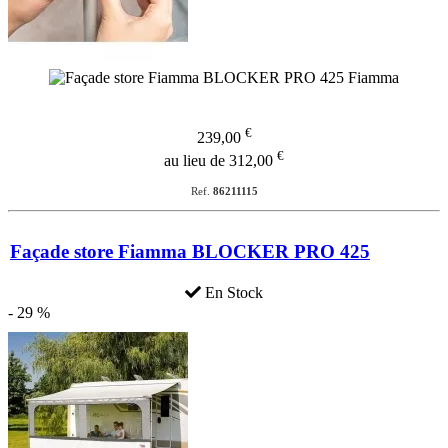
€
239,00
€
au lieu de 312,00
Ref.
86211115
Façade store Fiamma BLOCKER PRO 425
En Stock
- 29 %