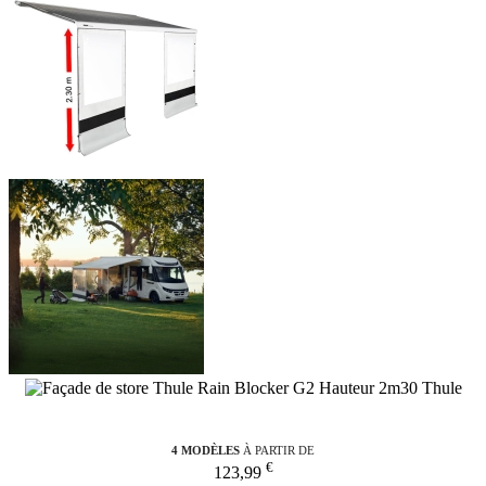
4 MODÈLES
À PARTIR DE
€
123,99