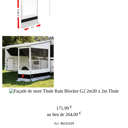
€
171,99
€
au lieu de 264,00
Ref.
86211429