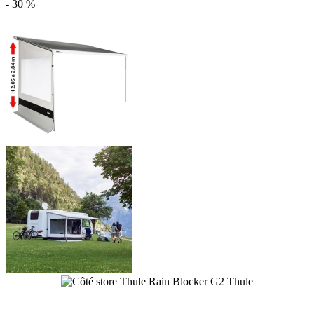
- 30 %