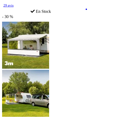
29 avis
En Stock
- 30 %