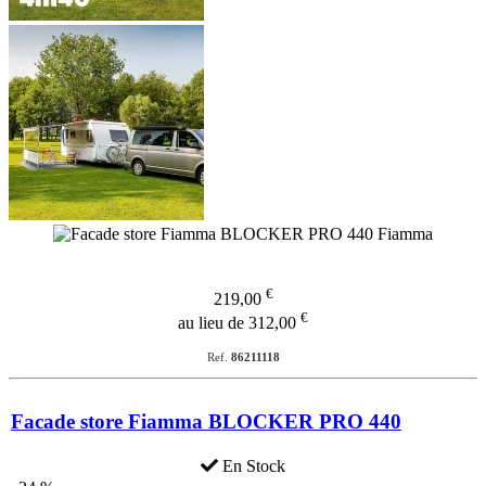
€
219,00
€
au lieu de 312,00
Ref.
86211118
Facade store Fiamma BLOCKER PRO 440
En Stock