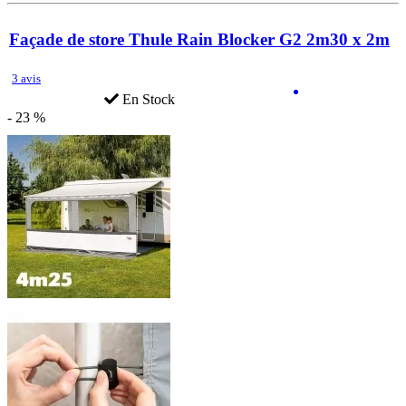
Façade de store Thule Rain Blocker G2 2m30 x 2m
3 avis
En Stock
- 23 %