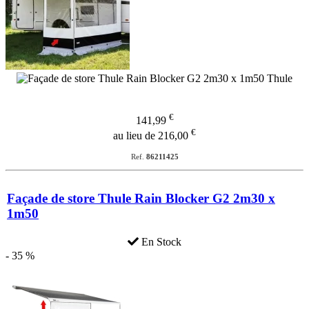
€
141,99
€
au lieu de 216,00
Ref.
86211425
Façade de store Thule Rain Blocker G2 2m30 x
1m50
En Stock
- 35 %