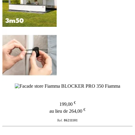
€
199,00
€
au lieu de 264,00
Ref.
86211101