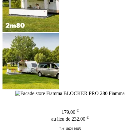
€
179,00
€
au lieu de 232,00
Ref.
86211085