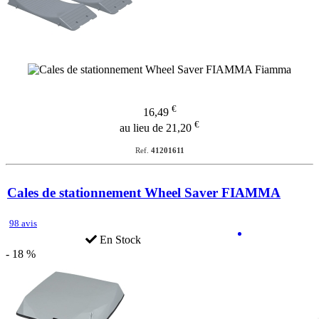
€
16,49
€
au lieu de 21,20
Ref.
41201611
Cales de stationnement Wheel Saver FIAMMA
98 avis
En Stock
- 18 %