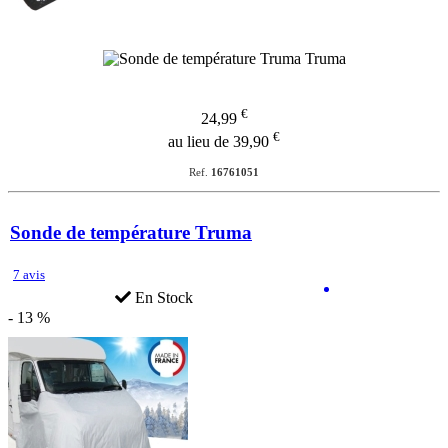
€
24,99
€
au lieu de 39,90
Ref.
16761051
Sonde de température Truma
7 avis
En Stock
- 13 %