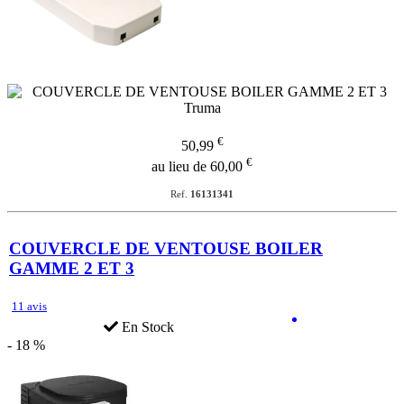
€
50,99
€
au lieu de 60,00
Ref.
16131341
COUVERCLE DE VENTOUSE BOILER
GAMME 2 ET 3
11 avis
En Stock
- 18 %