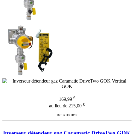
€
169,99
€
au lieu de 215,00
Ref.
51161090
Inverseur détendeur gaz Caramatic DriveTwo GOK