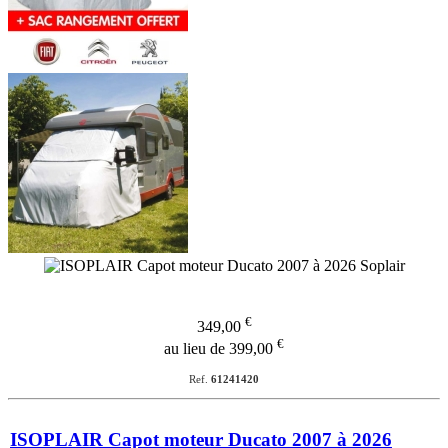
€
349,00
€
au lieu de 399,00
Ref.
61241420
ISOPLAIR Capot moteur Ducato 2007 à 2026