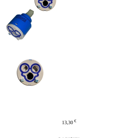
€
13,30