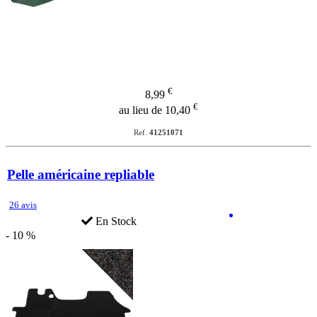
€
8,99
€
au lieu de 10,40
Ref.
41251071
Pelle américaine repliable
26 avis
En Stock
- 10 %