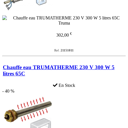
€
302,00
Ref.
21151011
Chauffe eau TRUMATHERME 230 V 300 W 5
litres 65C
En Stock
- 40 %