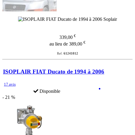
€
339,00
€
au lieu de 389,00
Ref.
61241012
ISOPLAIR FIAT Ducato de 1994 à 2006
17 avis
Disponible
- 21 %