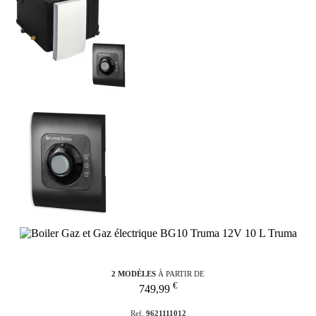
2 MODÈLES
À PARTIR DE
€
749,99
Ref.
9621111012