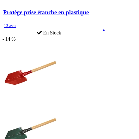
Protège prise étanche en plastique
13 avis
En Stock
- 14 %