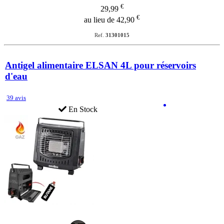
€
29,99
€
au lieu de 42,90
Ref.
31301015
Antigel alimentaire ELSAN 4L pour réservoirs
d'eau
39 avis
En Stock