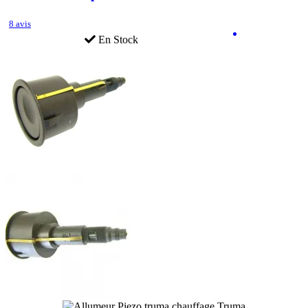
8 avis
En Stock