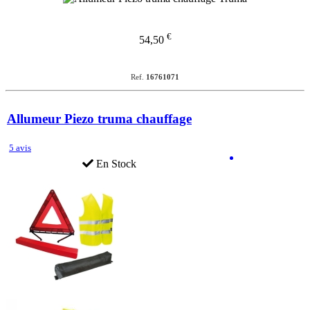
€
54,50
Ref.
16761071
Allumeur Piezo truma chauffage
5 avis
En Stock