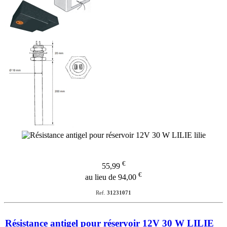
€
55,99
€
au lieu de 94,00
Ref.
31231071
Résistance antigel pour réservoir 12V 30 W LILIE