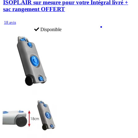
ISOPLAIR sur mesure pour votre Intégral livré +
sac rangement OFFERT
18 avis
Disponible