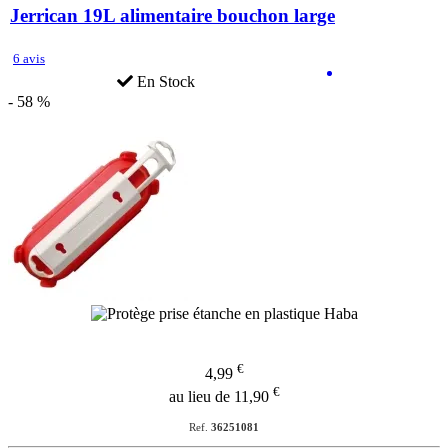
Jerrican 19L alimentaire bouchon large
6 avis
En Stock
- 58 %
€
4,99
€
au lieu de 11,90
Ref.
36251081