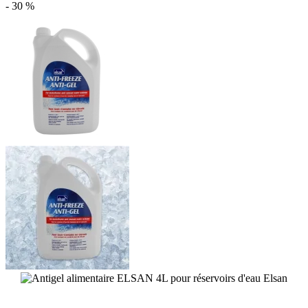
- 30 %