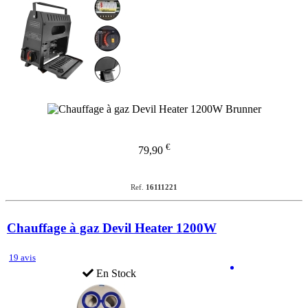
€
79,90
Ref.
16111221
Chauffage à gaz Devil Heater 1200W
19 avis
En Stock