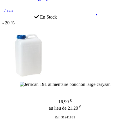
7 avis
En Stock
- 20 %
€
16,99
€
au lieu de 21,20
Ref.
31241081