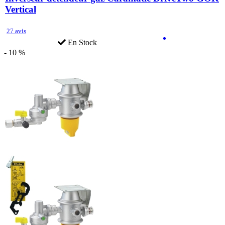
Vertical
27 avis
En Stock
- 10 %