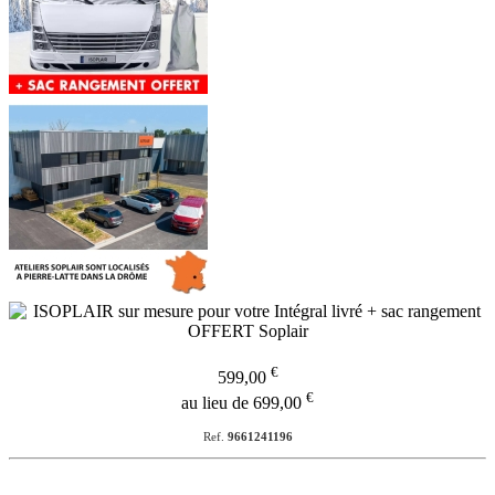
€
599,00
€
au lieu de 699,00
Ref.
9661241196