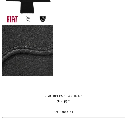
2 MODÈLES
À PARTIR DE
€
29,99
Ref.
46662151