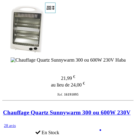
€
21,99
€
au lieu de 24,00
Ref.
16191095
Chauffage Quartz Sunnywarm 300 ou 600W 230V
28 avis
En Stock