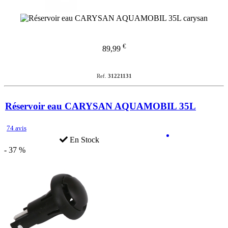
€
89,99
Ref.
31221131
Réservoir eau CARYSAN AQUAMOBIL 35L
74 avis
En Stock
- 37 %