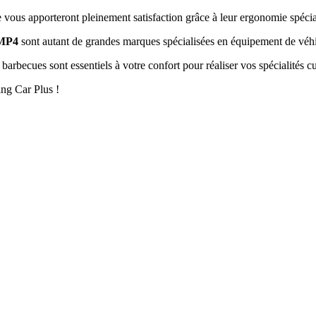
e vous apporteront pleinement satisfaction grâce à leur ergonomie spéci
MP4
sont autant de grandes marques spécialisées en équipement de véhicu
barbecues sont essentiels à votre confort pour réaliser vos spécialités cul
ng Car Plus !