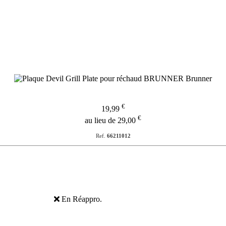
€
19,99
€
au lieu de 29,00
Ref.
66211012
En Réappro.