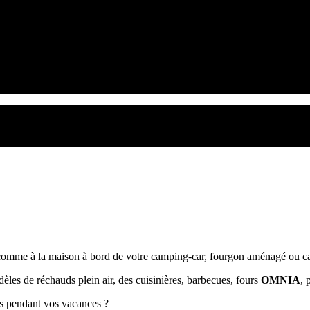
 comme à la maison à bord de votre camping-car, fourgon aménagé ou c
les de réchauds plein air, des cuisinières, barbecues, fours
OMNIA
, 
s pendant vos vacances ?