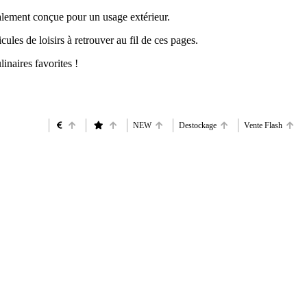
alement conçue pour un usage extérieur.
les de loisirs à retrouver au fil de ces pages.
inaires favorites !
NEW
Destockage
Vente Flash