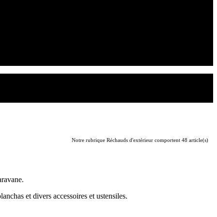
Notre rubrique Réchauds d'extérieur comportent 48 article(s)
aravane.
planchas et divers accessoires et ustensiles.