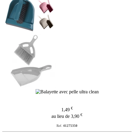
€
1,49
€
au lieu de 3,90
Ref.
41275350