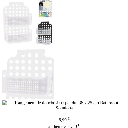
€
6,99
€
au lieu de 11,50