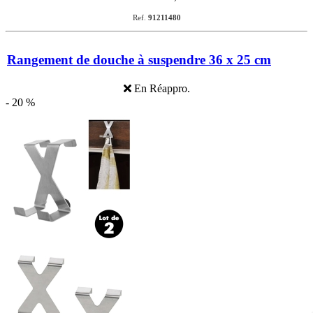
Ref.
91211480
Rangement de douche à suspendre 36 x 25 cm
En Réappro.
- 20 %