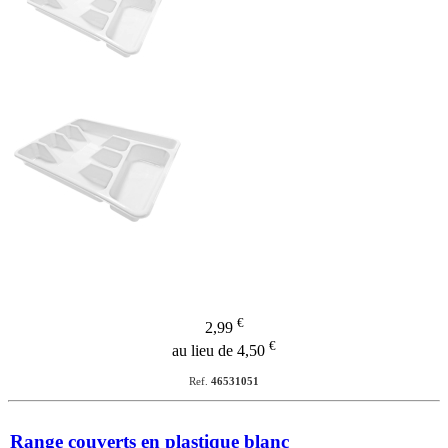
€
2,99
€
au lieu de 4,50
Ref.
46531051
Range couverts en plastique blanc