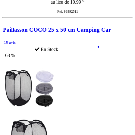
€
au lieu de 10,99
Ref.
98992511
Paillasson COCO 25 x 50 cm Camping Car
10 avis
En Stock
- 63 %