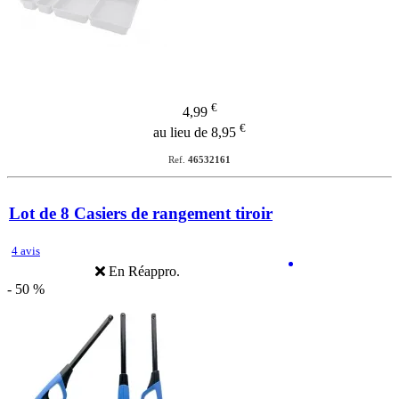
€
4,99
€
au lieu de 8,95
Ref.
46532161
Lot de 8 Casiers de rangement tiroir
4 avis
En Réappro.
- 50 %