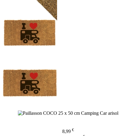
€
8,99