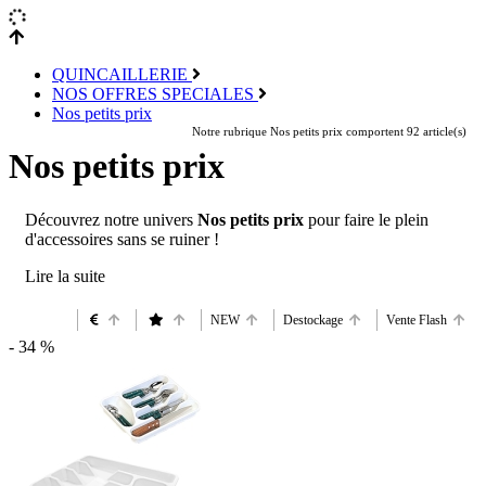
QUINCAILLERIE
NOS OFFRES SPECIALES
Nos petits prix
Notre rubrique Nos petits prix comportent 92 article(s)
Nos petits prix
Découvrez notre univers
Nos petits prix
pour faire le plein
d'accessoires sans se ruiner !
NEW
Destockage
Vente Flash
- 34 %