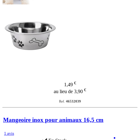
€
1,49
€
au lieu de 3,90
Ref.
46532039
Mangeoire inox pour animaux 16,5 cm
1 avis