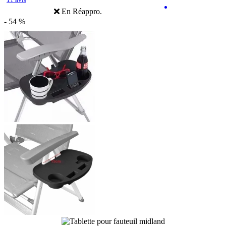
En Réappro.
- 54 %