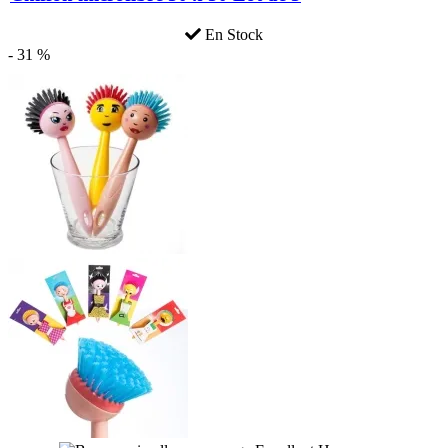
En Stock
- 31 %