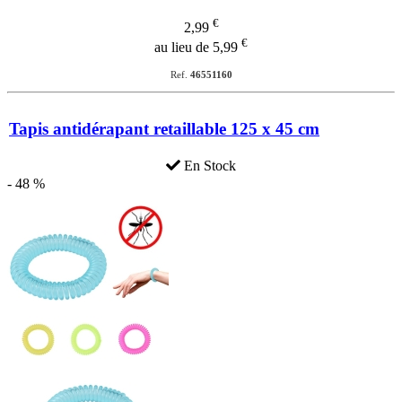
€
2,99
€
au lieu de 5,99
Ref.
46551160
Tapis antidérapant retaillable 125 x 45 cm
En Stock
- 48 %