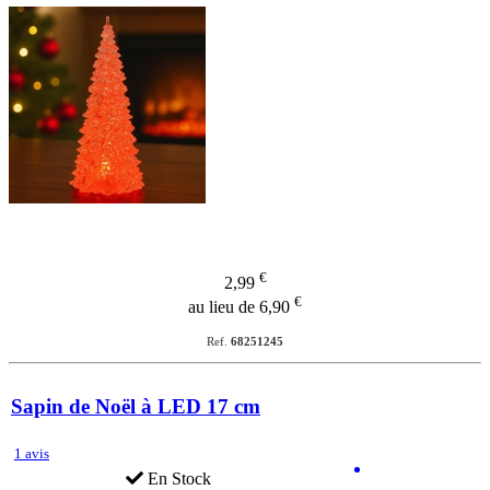
€
2,99
€
au lieu de 6,90
Ref.
68251245
Sapin de Noël à LED 17 cm
1 avis
En Stock