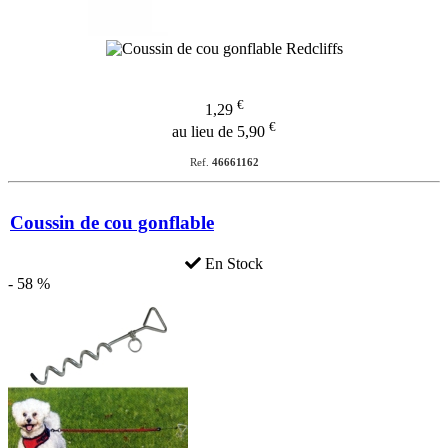
€
1,29
€
au lieu de 5,90
Ref.
46661162
Coussin de cou gonflable
En Stock
- 58 %