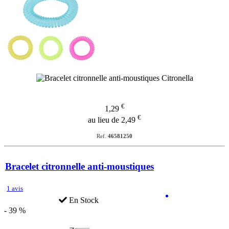
€
1,29
€
au lieu de 2,49
Ref.
46581250
Bracelet citronnelle anti-moustiques
1 avis
En Stock
- 39 %