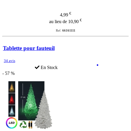
€
4,99
€
au lieu de 10,90
Ref.
66161111
Tablette pour fauteuil
34 avis
En Stock
- 57 %