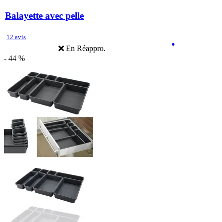
Balayette avec pelle
12 avis
En Réappro.
- 44 %