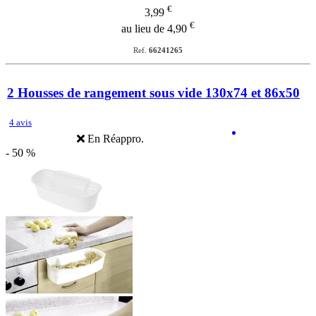
€
3,99
€
au lieu de 4,90
Ref.
66241265
2 Housses de rangement sous vide 130x74 et 86x50
4 avis
En Réappro.
- 50 %