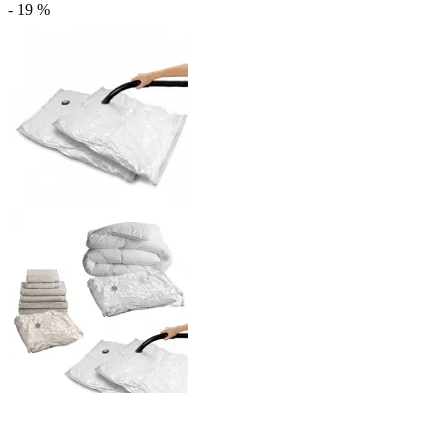
- 19 %