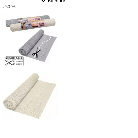
En Stock
- 50 %