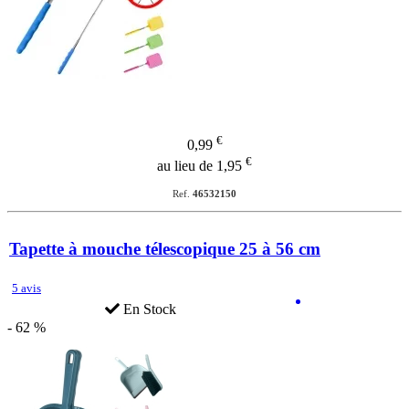
€
0,99
€
au lieu de 1,95
Ref.
46532150
Tapette à mouche télescopique 25 à 56 cm
5 avis
En Stock
- 62 %