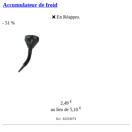
Accumulateur de froid
En Réappro.
- 51 %
€
2,49
€
au lieu de 5,10
Ref.
31231171