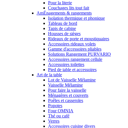
Pour la literie
Couchages lits tout fait
AmÉnagements & rangements
Isolation thermique et phonique
Tableau de bord
Tapis de cabine
Housses de sièges
Rideaux de porte et moustiquaires
Accessoires rideaux volets
Gamme d'accessoires pliables
Solutions Rangement PURVARIO
Accessoires rangement cellule
Accessoires toilettes
Pied de table et accessoires
Art de la table
Lot de Vaisselle Mélamine
Vaisselle Mélamine
Pour faire la vaisselle
Ménagères et couverts
Poêles et casseroles
Popotes
Four OMNIA
Thé ou café
Verres
Accessoires cuisine divers