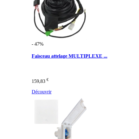
- 47%
Faisceau attelage MULTIPLEXE ...
€
159,83
Découvrir