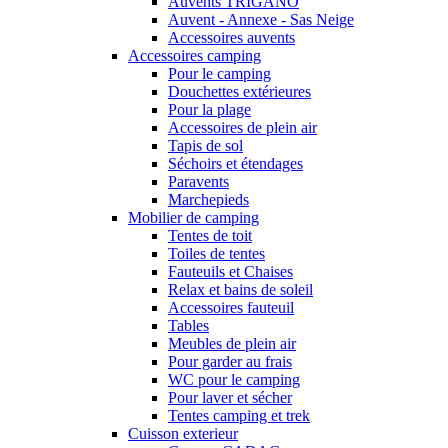
Auvents TRIGANO
Auvent - Annexe - Sas Neige
Accessoires auvents
Accessoires camping
Pour le camping
Douchettes extérieures
Pour la plage
Accessoires de plein air
Tapis de sol
Séchoirs et étendages
Paravents
Marchepieds
Mobilier de camping
Tentes de toit
Toiles de tentes
Fauteuils et Chaises
Relax et bains de soleil
Accessoires fauteuil
Tables
Meubles de plein air
Pour garder au frais
WC pour le camping
Pour laver et sécher
Tentes camping et trek
Cuisson exterieur