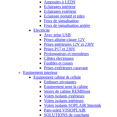
Ampoules à LEDS
Eclairages intérieur
Eclairages extérieur
Eclairage portatif et piles
Feux de signalisation
Feux de signalisation arrière
Electricite
Avec prise USB
Prises allume-cigare 12V
Prises intérieures 12V et 230V
Prises P17 et 230V
Prolongateurs et enrouleurs
Câbles électriques
Fusibles et cosses
Prises extérieures caravane
Equipement interieur
Equipement cabine & cellule
Embases pivotantes
Equipement pour la cabine
Stores de cabine REMIfront
Volets isolants extérieurs
Volets isolants intérieurs
Volets isolants SOPLAIR Intermik
Pare-soleil VISIOPLAIR
SOLUTIONS de couchage