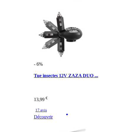
- 6%
Tue insectes 12V ZAZA DUO ...
€
13,99
17 avis
Découvrir