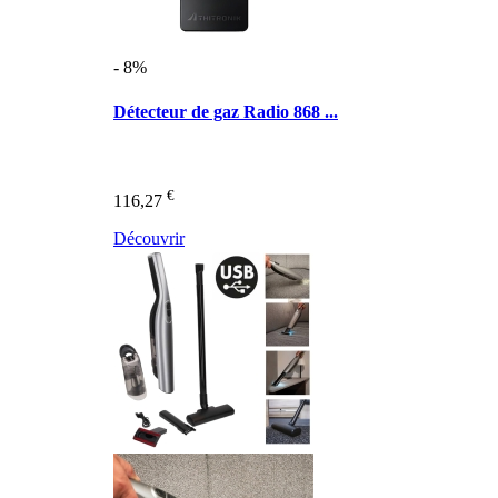
- 8%
Détecteur de gaz Radio 868 ...
€
116,27
Découvrir