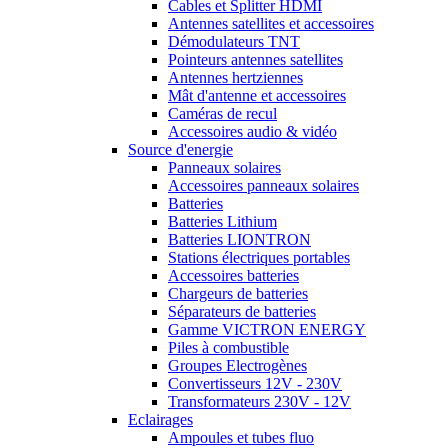
Cables et Splitter HDMI
Antennes satellites et accessoires
Démodulateurs TNT
Pointeurs antennes satellites
Antennes hertziennes
Mât d'antenne et accessoires
Caméras de recul
Accessoires audio & vidéo
Source d'energie
Panneaux solaires
Accessoires panneaux solaires
Batteries
Batteries Lithium
Batteries LIONTRON
Stations électriques portables
Accessoires batteries
Chargeurs de batteries
Séparateurs de batteries
Gamme VICTRON ENERGY
Piles à combustible
Groupes Electrogènes
Convertisseurs 12V - 230V
Transformateurs 230V - 12V
Eclairages
Ampoules et tubes fluo