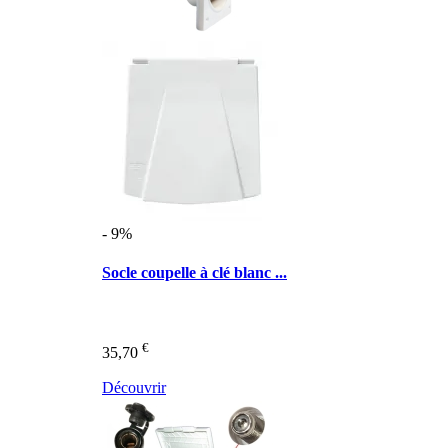
- 9%
Socle coupelle à clé blanc ...
€
35,70
Découvrir