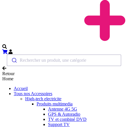
Rechercher un produit, une catégorie
Retour
Home
Accueil
Tous nos Accessoires
High-tech electricite
Produits multimedia
Antenne 4G 5G
GPS & Autoradio
TV et combiné DVD
Support TV