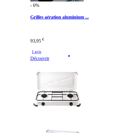
- 6%
Grilles aération aluminium ...
€
93,95
1 avis
Découvrir