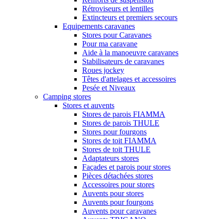
Rétroviseurs et lentilles
Extincteurs et premiers secours
Equipements caravanes
Stores pour Caravanes
Pour ma caravane
Aide à la manoeuvre caravanes
Stabilisateurs de caravanes
Roues jockey
Têtes d'attelages et accessoires
Pesée et Niveaux
Camping stores
Stores et auvents
Stores de parois FIAMMA
Stores de parois THULE
Stores pour fourgons
Stores de toit FIAMMA
Stores de toit THULE
Adaptateurs stores
Façades et parois pour stores
Pièces détachées stores
Accessoires pour stores
Auvents pour stores
Auvents pour fourgons
Auvents pour caravanes