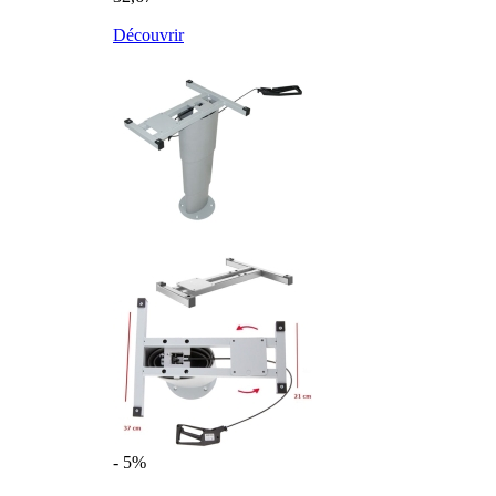
Découvrir
- 5%