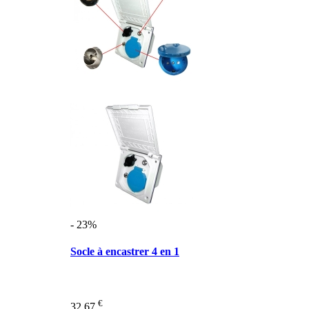
- 23%
Socle à encastrer 4 en 1
€
32,67