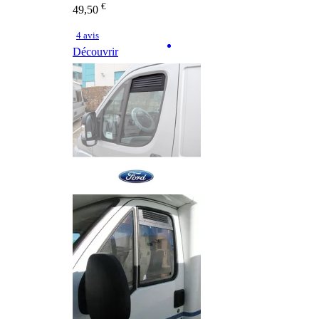
€
49,50
4 avis
Découvrir