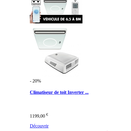
- 20%
Climatiseur de toit Inverter ...
€
1199,00
Découvrir