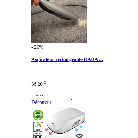
- 20%
Aspirateur rechargeable HABA ...
€
36,20
1 avis
Découvrir