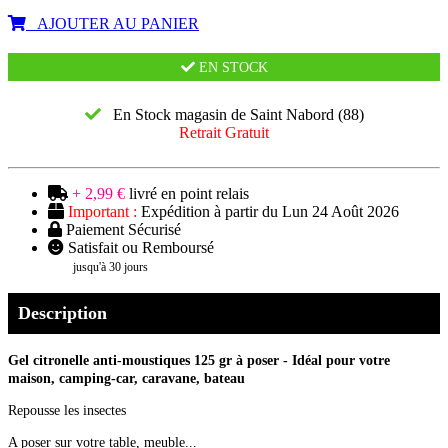
AJOUTER AU PANIER
EN STOCK
En Stock magasin de Saint Nabord (88)
Retrait Gratuit
+ 2,99 €
livré en point relais
Important :
Expédition à partir du Lun 24 Août 2026
Paiement Sécurisé
Satisfait ou Remboursé
jusqu'à 30 jours
Description
Gel citronelle anti-moustiques 125 gr à poser - Idéal pour votre
maison, camping-car, caravane, bateau
Repousse les insectes
A poser sur votre table, meuble...