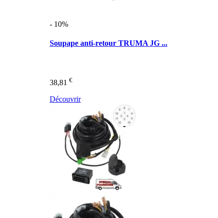
- 10%
Soupape anti-retour TRUMA JG ...
€
38,81
Découvrir