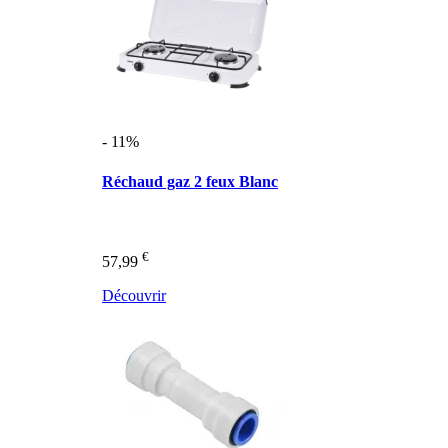
- 11%
Réchaud gaz 2 feux Blanc
€
57,99
Découvrir