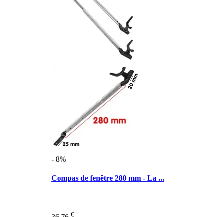
- 8%
Compas de fenêtre 280 mm - La ...
€