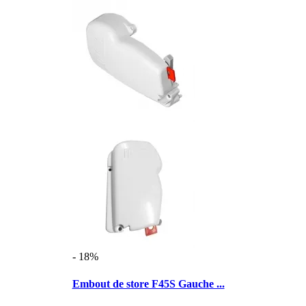
- 18%
Embout de store F45S Gauche ...