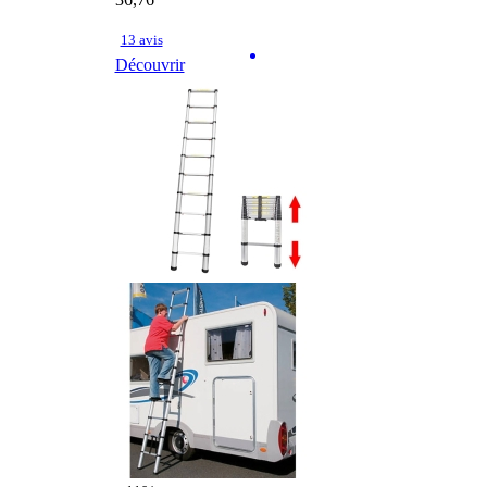
36,76
13 avis
Découvrir