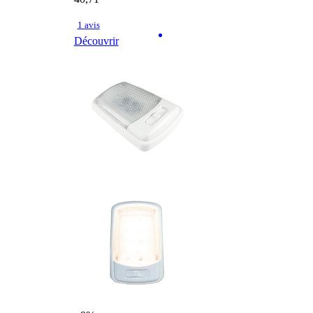
1 avis
Découvrir