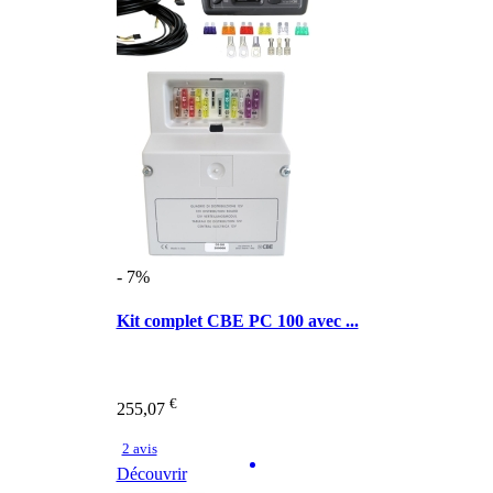
- 7%
Kit complet CBE PC 100 avec ...
€
255,07
2 avis
Découvrir