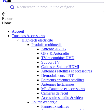
Rechercher un produit, une catégorie
Retour
Home
Accueil
Tous nos Accessoires
High-tech electricite
Produits multimedia
Antenne 4G 5G
GPS & Autoradio
TV et combiné DVD
Support TV
Cables et Splitter HDMI
Antennes satellites et accessoires
Démodulateurs TNT
Pointeurs antennes satellites
Antennes hertziennes
Mât d'antenne et accessoires
Caméras de recul
Accessoires audio & vidéo
Source d'energie
Panneaux solaires