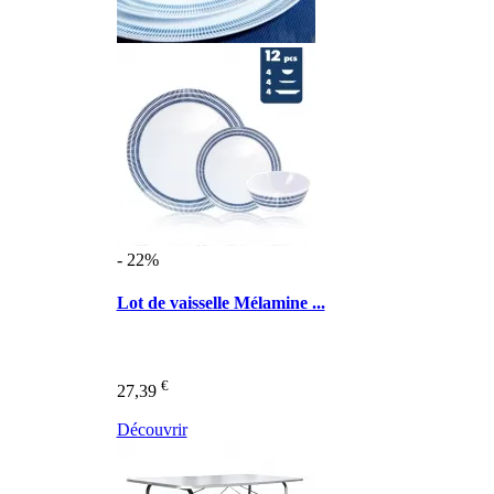
- 22%
Lot de vaisselle Mélamine ...
€
27,39
Découvrir