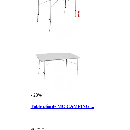
- 23%
Table pliante MC CAMPING ...
€
40,71