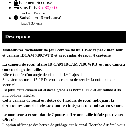
Paiement Sécurisé
sans frais
3 x 80,00 €
par Carte Bancaire
Satisfait ou Remboursé
jusqu'à 30 jours
Description
Manoeuvrez facilement de jour comme de nuit avec ce pack moniteur
et caméra IDCAM 710CWPB et avec radar de recul 4 capteurs
La caméra de recul filaire ID CAM IDCAM 710CWPB est une caméra
couleur de petite taille.
Elle est dotée d'un angle de vision de 150° ajustable.
Sa vision nocturne 15 LED, vous permettra de reculer la nuit en toute
sécurité.
De plus, cette caméra est étanche grâce à la norme IP68 et est munie d'un
microphone intégré.
Cette caméra de recul est dotée de 4 radars de recul indiquant la
distance restante de l'obstacle tout en intégrant une indication sonore.
Le moniteur à écran plat de 7 pouces offre une taille idéale pour votre
véhicule.
L'option affichage des barres de guidage sur le canal "Marche Arrière" vous