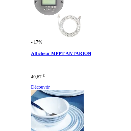
- 17%
Afficheur MPPT ANTARION
€
40,67
Découvrir