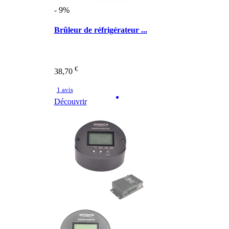
- 9%
Brûleur de réfrigérateur ...
€
38,70
1 avis
Découvrir