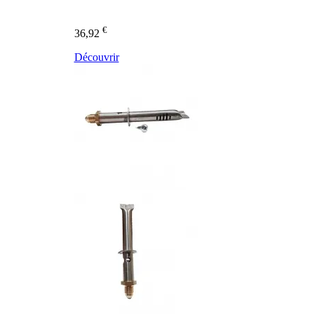
€
36,92
Découvrir