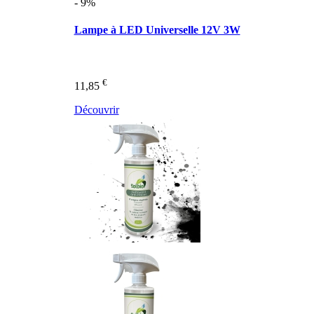
- 9%
Lampe à LED Universelle 12V 3W
€
11,85
Découvrir