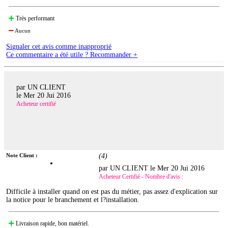
Très performant
Aucun
Signaler cet avis comme inapproprié
Ce commentaire a été utile ? Recommander +
par UN CLIENT
le
Mer 20 Jui 2016
Acheteur certifié
Note Client :
(
4
)
par UN CLIENT le
Mer 20 Jui 2016
Acheteur Certifié - Nombre d'avis :
Difficile à installer quand on est pas du métier, pas assez d'explication sur
la notice pour le branchement et l?installation.
Livraison rapide, bon matériel.