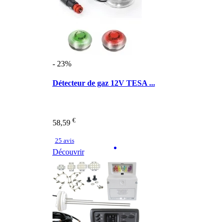
- 23%
Détecteur de gaz 12V TESA ...
€
58,59
25 avis
Découvrir