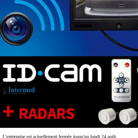
L'entreprise est actuellement fermée jusqu'au lundi 24 août.