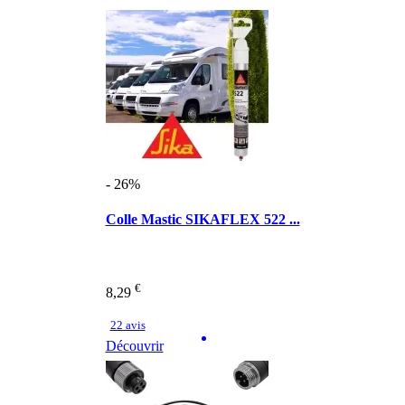
- 26%
Colle Mastic SIKAFLEX 522 ...
€
8,29
22 avis
Découvrir