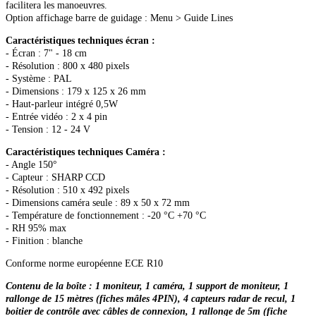
facilitera les manoeuvres.
Option affichage barre de guidage : Menu > Guide Lines
Caractéristiques techniques écran :
- Écran : 7" - 18 cm
- Résolution : 800 x 480 pixels
- Système : PAL
- Dimensions : 179 x 125 x 26 mm
- Haut-parleur intégré 0,5W
- Entrée vidéo : 2 x 4 pin
- Tension : 12 - 24 V
Caractéristiques techniques Caméra :
- Angle 150°
- Capteur : SHARP CCD
- Résolution : 510 x 492 pixels
- Dimensions caméra seule : 89 x 50 x 72 mm
- Température de fonctionnement : -20 °C +70 °C
- RH 95% max
- Finition : blanche
Conforme norme européenne ECE R10
Contenu de la boîte : 1 moniteur, 1 caméra, 1 support de moniteur, 1
rallonge de 15 mètres (fiches mâles 4PIN), 4 capteurs radar de recul, 1
boitier de contrôle avec câbles de connexion, 1 rallonge de 5m (fiche