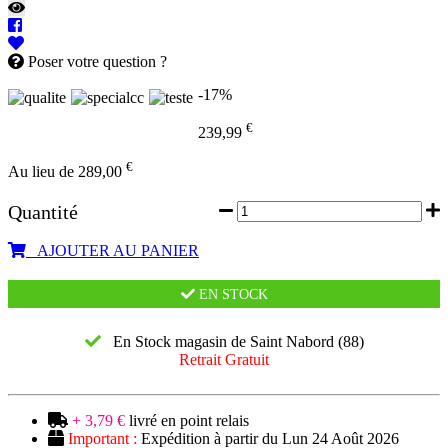
Poser votre question ?
-17%
€
239,99
€
Au lieu de 289,00
Quantité
AJOUTER AU PANIER
EN STOCK
En Stock magasin de Saint Nabord (88)
Retrait Gratuit
+ 3,79 €
livré en point relais
Important :
Expédition à partir du Lun 24 Août 2026