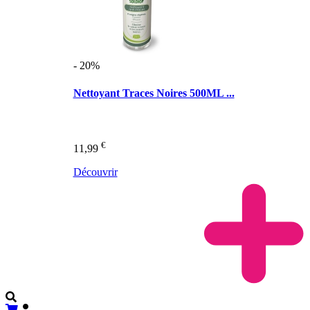
- 20%
Nettoyant Traces Noires 500ML ...
€
11,99
Découvrir