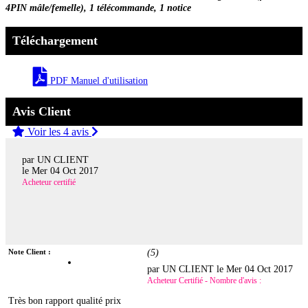
4PIN mâle/femelle), 1 télécommande, 1 notice
Téléchargement
PDF Manuel d'utilisation
Avis Client
Voir les 4 avis
par UN CLIENT
le
Mer 04 Oct 2017
Acheteur certifié
Note Client :
(
5
)
par UN CLIENT le
Mer 04 Oct 2017
Acheteur Certifié - Nombre d'avis :
Très bon rapport qualité prix