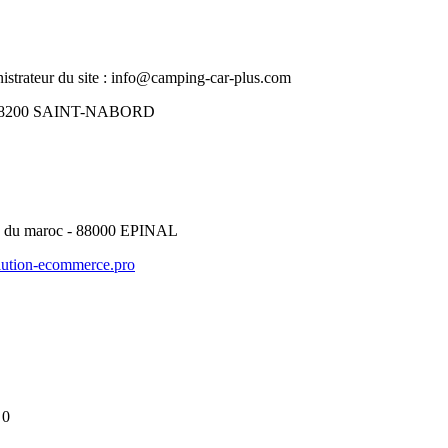
inistrateur du site : info@camping-car-plus.com
les 88200 SAINT-NABORD
ue du maroc - 88000 EPINAL
tion-ecommerce.pro
 0