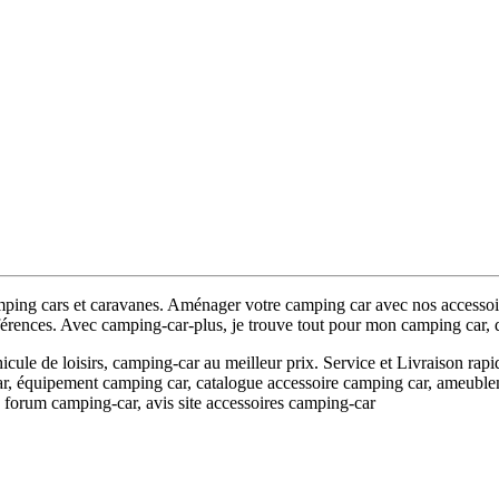
ing cars et caravanes. Aménager votre camping car avec nos accessoires
rences. Avec camping-car-plus, je trouve tout pour mon camping car, d
ule de loisirs, camping-car au meilleur prix. Service et Livraison rapi
r, équipement camping car, catalogue accessoire camping car, ameubl
 forum camping-car, avis site accessoires camping-car