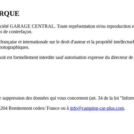
ARQUE
 GARAGE CENTRAL. Toute représentation et/ou reproduction et/ou exp
ts de contrefaçon.
rançaise et internationale sur le droit d'auteur et la propriété intellectu
photographiques.
soit est formellement interdite sauf autorisation expresse du directeur de 
de suppression des données qui vous concernent (art. 34 de la loi "Inform
88204 Remiremont cedex/ France ou à
info@camping-car-plus.com
.