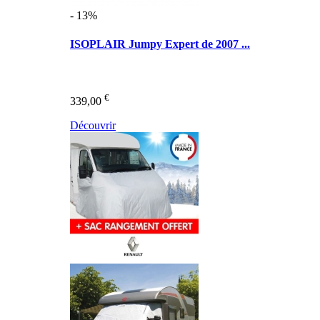
- 13%
ISOPLAIR Jumpy Expert de 2007 ...
€
339,00
Découvrir