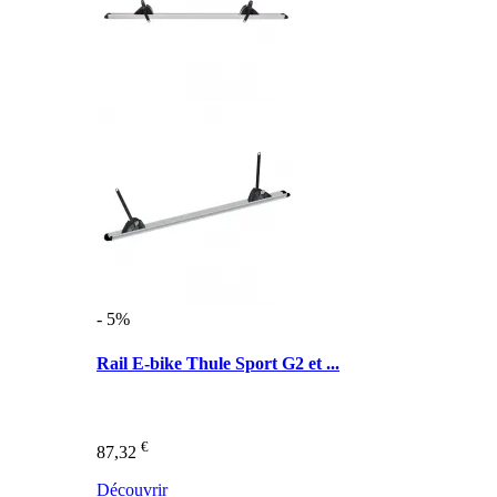
- 5%
Rail E-bike Thule Sport G2 et ...
€
87,32
Découvrir