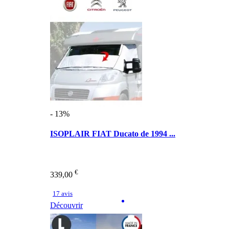
- 13%
ISOPLAIR FIAT Ducato de 1994 ...
€
339,00
17 avis
Découvrir