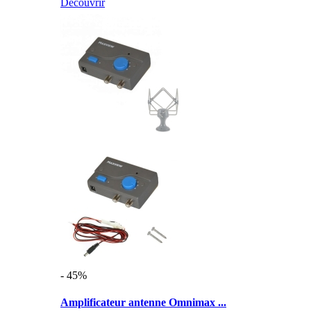
Découvrir
- 45%
Amplificateur antenne Omnimax ...