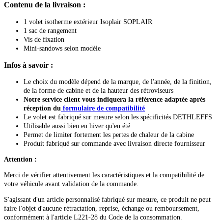
Contenu de la livraison :
1 volet isotherme extérieur Isoplair SOPLAIR
1 sac de rangement
Vis de fixation
Mini-sandows selon modèle
Infos à savoir :
Le choix du modèle dépend de la marque, de l'année, de la finition,
de la forme de cabine et de la hauteur des rétroviseurs
Notre service client vous indiquera la référence adaptée après
réception du
formulaire de compatibilité
Le volet est fabriqué sur mesure selon les spécificités DETHLEFFS
Utilisable aussi bien en hiver qu'en été
Permet de limiter fortement les pertes de chaleur de la cabine
Produit fabriqué sur commande avec livraison directe fournisseur
Attention :
Merci de vérifier attentivement les caractéristiques et la compatibilité de
votre véhicule avant validation de la commande.
S'agissant d'un article personnalisé fabriqué sur mesure, ce produit ne peut
faire l'objet d'aucune rétractation, reprise, échange ou remboursement,
conformément à l'article L221-28 du Code de la consommation.