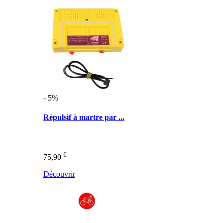
- 5%
Répulsif à martre par ...
€
75,90
Découvrir