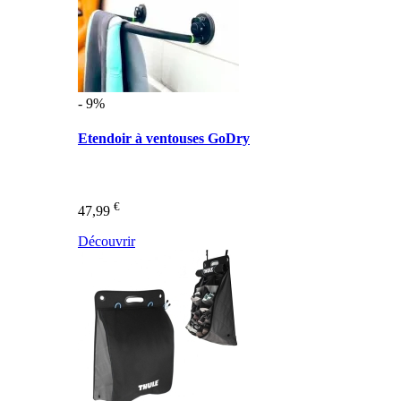
- 9%
Etendoir à ventouses GoDry
€
47,99
Découvrir