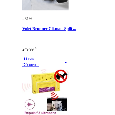
- 31%
Volet Brunner Cli-mats Split ...
€
249,99
14 avis
Découvrir