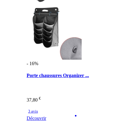
- 16%
Porte chaussures Organizer ...
€
37,80
3 avis
Découvrir