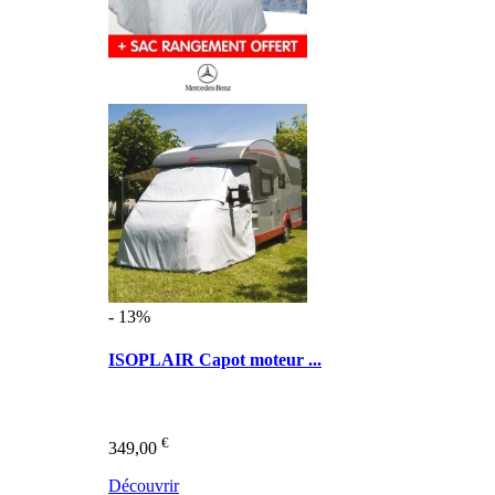
- 13%
ISOPLAIR Capot moteur ...
€
349,00
Découvrir