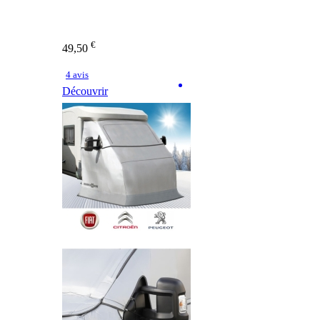
€
49,50
4 avis
Découvrir