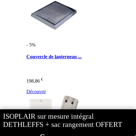
- 5%
Couvercle de lanterneau ...
€
198,86
Découvrir
ISOPLAIR sur mesure intégral
DETHLEFFS + sac rangement OFFERT