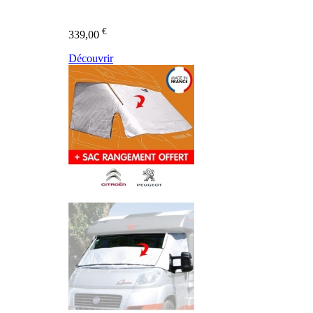
€
339,00
Découvrir