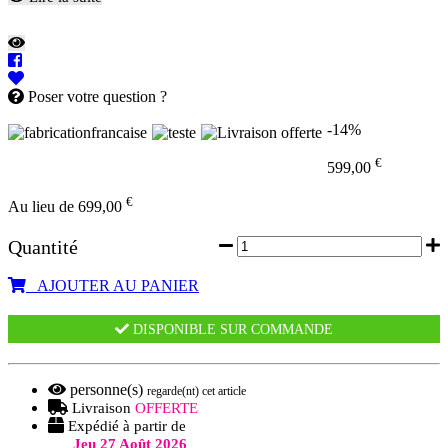
Poser votre question ?
-14%
€
599,00
€
Au lieu de 699,00
Quantité
AJOUTER AU PANIER
DISPONIBLE SUR COMMANDE
personne(s)
regarde(nt) cet article
Livraison
OFFERTE
Expédié à partir de
Jeu 27 Août 2026