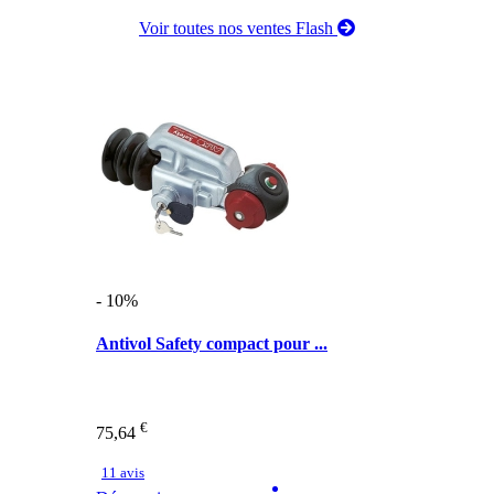
Voir toutes nos ventes Flash
- 10%
Antivol Safety compact pour ...
€
75,64
11 avis