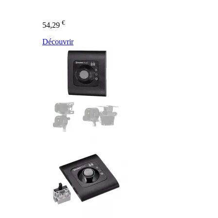
€
54,29
Découvrir