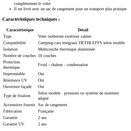
complètement le volet
Il est livré avec un sac de rangement pour un transport plus pratique
Caractéristiques techniques :
Caractéristique
Détail
Type
Volet isotherme extérieur cabine
Compatibilité
Camping-cars intégraux DETHLEFFS selon modèle
Isolation
Multicouche thermique aluminisée
Nombre de couches
10 couches
Protection
Froid - chaleur - condensation
thermique
Imperméable
Oui
Résistance UV
Oui
Ouverture façade
Oui
Selon modèle : pressions ou système de maintien
Type de fixation
adapté
Accessoires fournis
Sac de rangement
Fabrication
Française
Garantie
2 ans
Garantie UV
2 ans