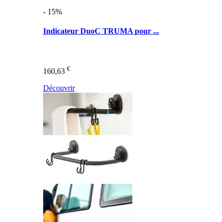
- 15%
Indicateur DuoC TRUMA pour ...
€
160,63
Découvrir