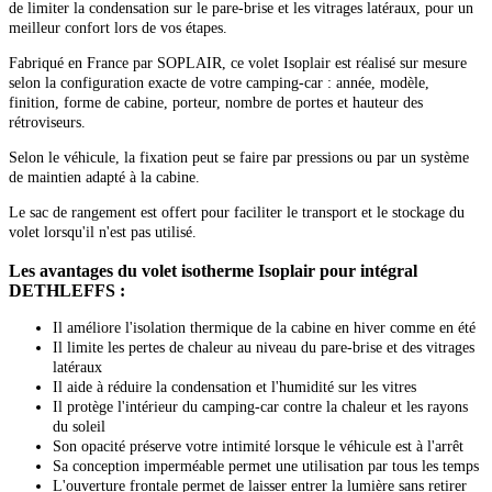
de limiter la condensation sur le pare-brise et les vitrages latéraux, pour un
meilleur confort lors de vos étapes.
Fabriqué en France par SOPLAIR, ce volet Isoplair est réalisé sur mesure
selon la configuration exacte de votre camping-car : année, modèle,
finition, forme de cabine, porteur, nombre de portes et hauteur des
rétroviseurs.
Selon le véhicule, la fixation peut se faire par pressions ou par un système
de maintien adapté à la cabine.
Le sac de rangement est offert pour faciliter le transport et le stockage du
volet lorsqu'il n'est pas utilisé.
Les avantages du volet isotherme Isoplair pour intégral
DETHLEFFS :
Il améliore l'isolation thermique de la cabine en hiver comme en été
Il limite les pertes de chaleur au niveau du pare-brise et des vitrages
latéraux
Il aide à réduire la condensation et l'humidité sur les vitres
Il protège l'intérieur du camping-car contre la chaleur et les rayons
du soleil
Son opacité préserve votre intimité lorsque le véhicule est à l'arrêt
Sa conception imperméable permet une utilisation par tous les temps
L'ouverture frontale permet de laisser entrer la lumière sans retirer