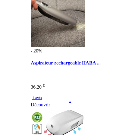
- 20%
Aspirateur rechargeable HABA ...
€
36,20
1 avis
Découvrir