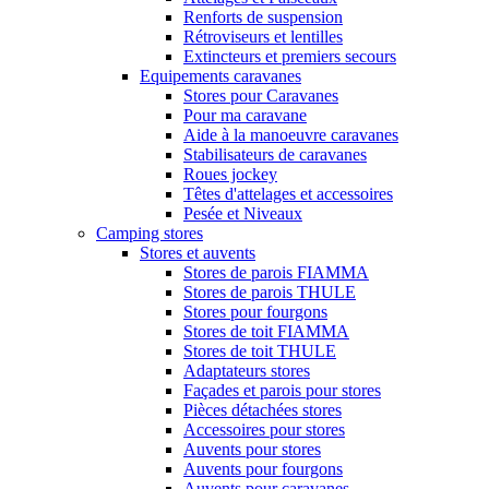
Renforts de suspension
Rétroviseurs et lentilles
Extincteurs et premiers secours
Equipements caravanes
Stores pour Caravanes
Pour ma caravane
Aide à la manoeuvre caravanes
Stabilisateurs de caravanes
Roues jockey
Têtes d'attelages et accessoires
Pesée et Niveaux
Camping stores
Stores et auvents
Stores de parois FIAMMA
Stores de parois THULE
Stores pour fourgons
Stores de toit FIAMMA
Stores de toit THULE
Adaptateurs stores
Façades et parois pour stores
Pièces détachées stores
Accessoires pour stores
Auvents pour stores
Auvents pour fourgons
Auvents pour caravanes