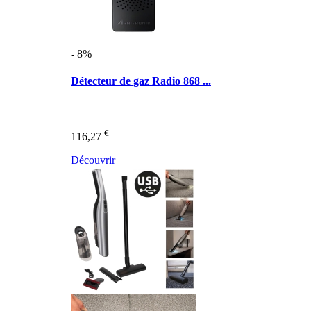
- 8%
Détecteur de gaz Radio 868 ...
€
116,27
Découvrir