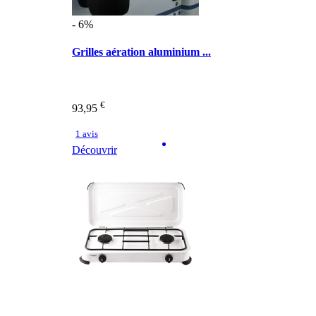
- 6%
Grilles aération aluminium ...
€
93,95
1 avis
Découvrir