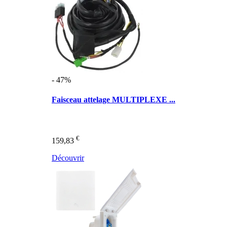
- 47%
Faisceau attelage MULTIPLEXE ...
€
159,83
Découvrir