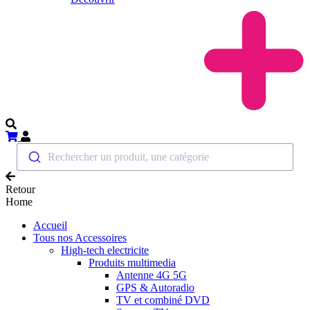
Rechercher un produit, une catégorie
Retour
Home
Accueil
Tous nos Accessoires
High-tech electricite
Produits multimedia
Antenne 4G 5G
GPS & Autoradio
TV et combiné DVD