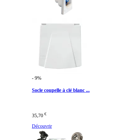
- 9%
Socle coupelle à clé blanc ...
€
35,70
Découvrir