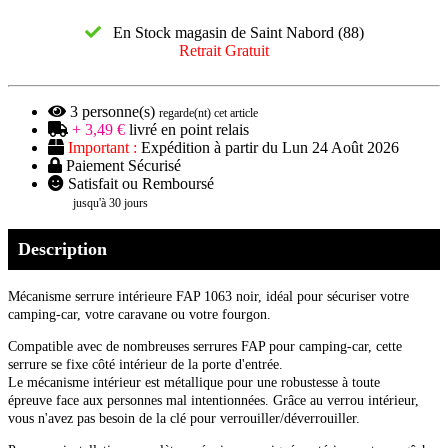
En Stock magasin de Saint Nabord (88)
Retrait Gratuit
3
personne(s)
regarde(nt) cet article
+ 3,49 €
livré en point relais
Important :
Expédition à partir du Lun 24 Août 2026
Paiement Sécurisé
Satisfait ou Remboursé
jusqu'à 30 jours
Description
Mécanisme serrure intérieure FAP 1063 noir, idéal pour sécuriser votre
camping-car, votre caravane ou votre fourgon.
Compatible avec de nombreuses serrures FAP pour camping-car, cette
serrure se fixe côté intérieur de la porte d'entrée.
Le mécanisme intérieur est métallique pour une robustesse à toute
épreuve face aux personnes mal intentionnées. Grâce au verrou intérieur,
vous n'avez pas besoin de la clé pour verrouiller/déverrouiller.