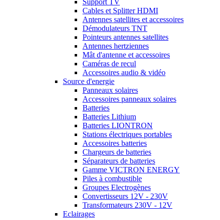
Support TV
Cables et Splitter HDMI
Antennes satellites et accessoires
Démodulateurs TNT
Pointeurs antennes satellites
Antennes hertziennes
Mât d'antenne et accessoires
Caméras de recul
Accessoires audio & vidéo
Source d'energie
Panneaux solaires
Accessoires panneaux solaires
Batteries
Batteries Lithium
Batteries LIONTRON
Stations électriques portables
Accessoires batteries
Chargeurs de batteries
Séparateurs de batteries
Gamme VICTRON ENERGY
Piles à combustible
Groupes Electrogènes
Convertisseurs 12V - 230V
Transformateurs 230V - 12V
Eclairages