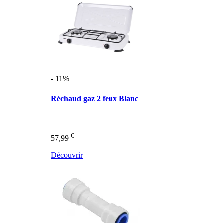
- 11%
Réchaud gaz 2 feux Blanc
€
57,99
Découvrir