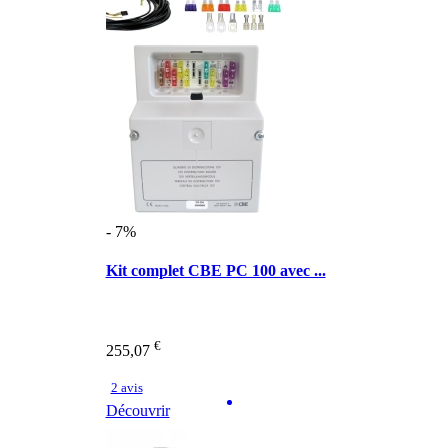
- 7%
Kit complet CBE PC 100 avec ...
€
255,07
2 avis
Découvrir