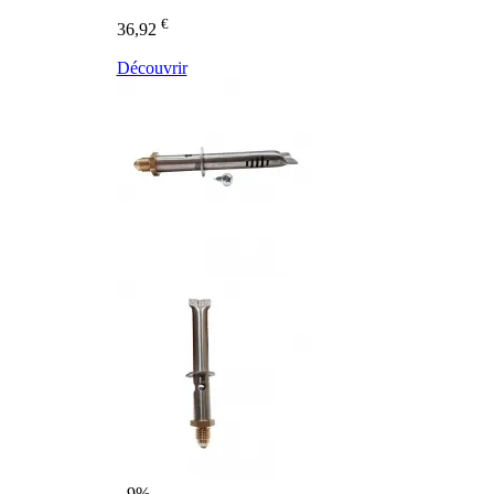
€
36,92
Découvrir
- 9%