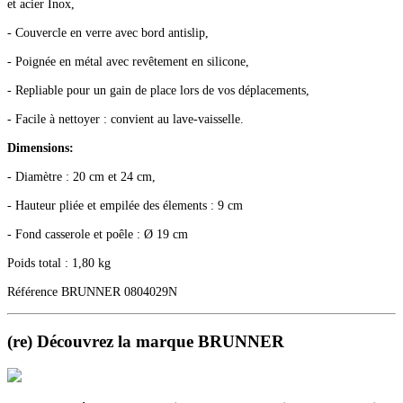
et acier Inox,
- Couvercle en verre avec bord antislip,
- Poignée en métal avec revêtement en silicone,
- Repliable pour un gain de place lors de vos déplacements,
- Facile à nettoyer : convient au lave-vaisselle.
Dimensions:
- Diamètre : 20 cm et 24 cm,
- Hauteur pliée et empilée des élements : 9 cm
- Fond casserole et poêle : Ø 19 cm
Poids total : 1,80 kg
Référence BRUNNER 0804029N
(re) Découvrez la marque BRUNNER