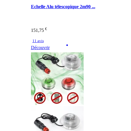
Echelle Alu télescopique 2m90 ...
€
151,75
11 avis
Découvrir