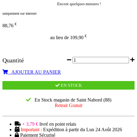
Encore quelques minutes !
uniquement sur internet
€
88,76
€
au lieu de 109,90
Quantité
AJOUTER AU PANIER
EN STOCK
En Stock magasin de Saint Nabord (88)
Retrait Gratuit
+ 3,79 €
livré en point relais
Important :
Expédition à partir du Lun 24 Août 2026
Paiement Sécurisé