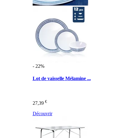
- 22%
Lot de vaisselle Mélamine ...
€
27,39
Découvrir