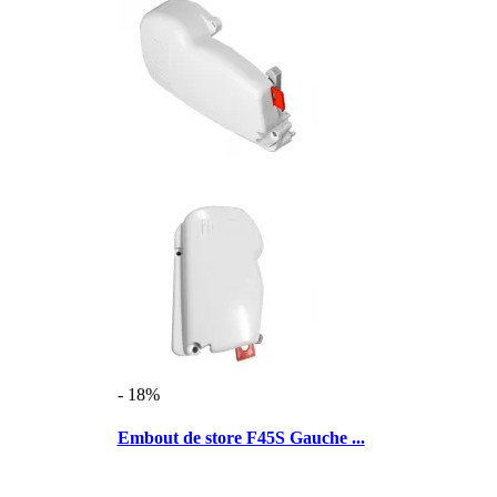
- 18%
Embout de store F45S Gauche ...