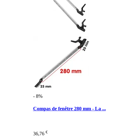
- 8%
Compas de fenêtre 280 mm - La ...
€
36,76