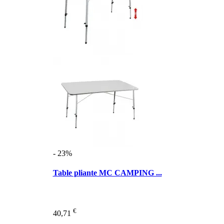
- 23%
Table pliante MC CAMPING ...
€
40,71