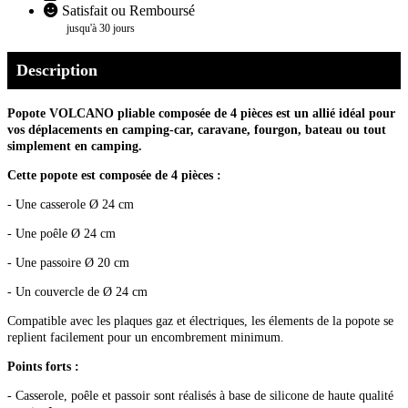
Satisfait ou Remboursé
jusqu'à 30 jours
Description
Popote VOLCANO pliable composée de 4 pièces est un allié idéal pour
vos déplacements en camping-car, caravane, fourgon, bateau ou tout
simplement en camping.
Cette popote est composée de 4 pièces :
- Une casserole Ø 24 cm
- Une poêle Ø 24 cm
- Une passoire Ø 20 cm
- Un couvercle de Ø 24 cm
Compatible avec les plaques gaz et électriques, les élements de la popote se
replient facilement pour un encombrement minimum.
Points forts :
- Casserole, poêle et passoir sont réalisés à base de silicone de haute qualité