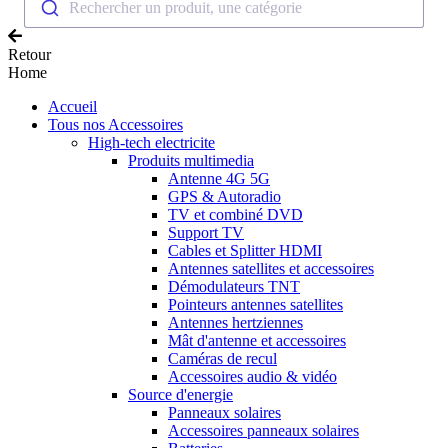
Rechercher un produit, une catégorie
Retour
Home
Accueil
Tous nos Accessoires
High-tech electricite
Produits multimedia
Antenne 4G 5G
GPS & Autoradio
TV et combiné DVD
Support TV
Cables et Splitter HDMI
Antennes satellites et accessoires
Démodulateurs TNT
Pointeurs antennes satellites
Antennes hertziennes
Mât d'antenne et accessoires
Caméras de recul
Accessoires audio & vidéo
Source d'energie
Panneaux solaires
Accessoires panneaux solaires