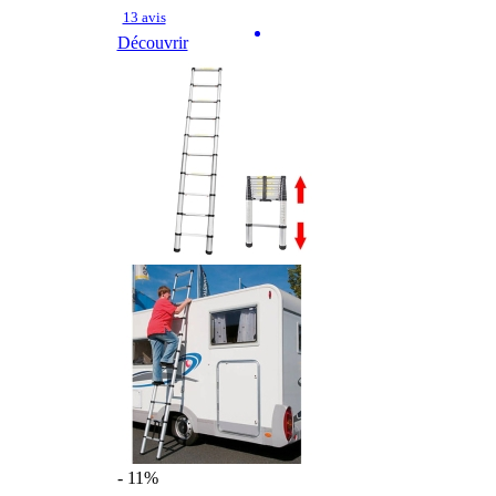
13 avis
Découvrir
- 11%