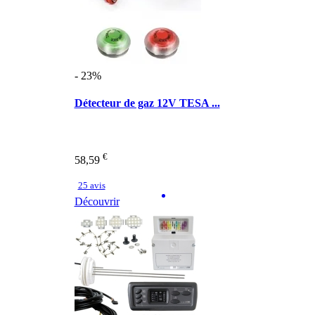
- 23%
Détecteur de gaz 12V TESA ...
€
58,59
25 avis
Découvrir