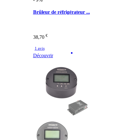
Brûleur de réfrigérateur ...
€
38,70
1 avis
Découvrir