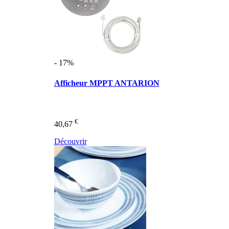
- 17%
Afficheur MPPT ANTARION
€
40,67
Découvrir