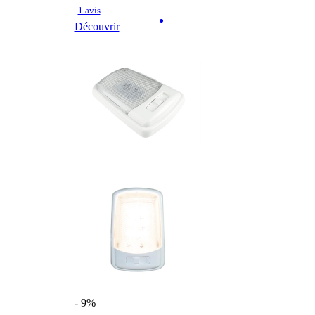
1 avis
Découvrir
- 9%