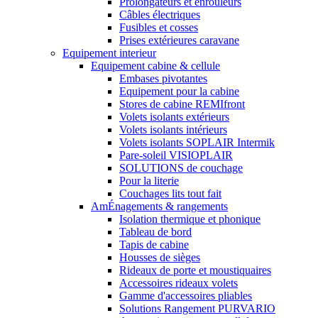
Prolongateurs et enrouleurs
Câbles électriques
Fusibles et cosses
Prises extérieures caravane
Equipement interieur
Equipement cabine & cellule
Embases pivotantes
Equipement pour la cabine
Stores de cabine REMIfront
Volets isolants extérieurs
Volets isolants intérieurs
Volets isolants SOPLAIR Intermik
Pare-soleil VISIOPLAIR
SOLUTIONS de couchage
Pour la literie
Couchages lits tout fait
AmÉnagements & rangements
Isolation thermique et phonique
Tableau de bord
Tapis de cabine
Housses de sièges
Rideaux de porte et moustiquaires
Accessoires rideaux volets
Gamme d'accessoires pliables
Solutions Rangement PURVARIO