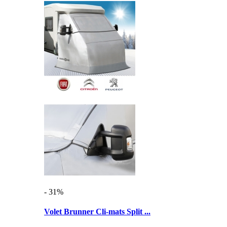
- 31%
Volet Brunner Cli-mats Split ...