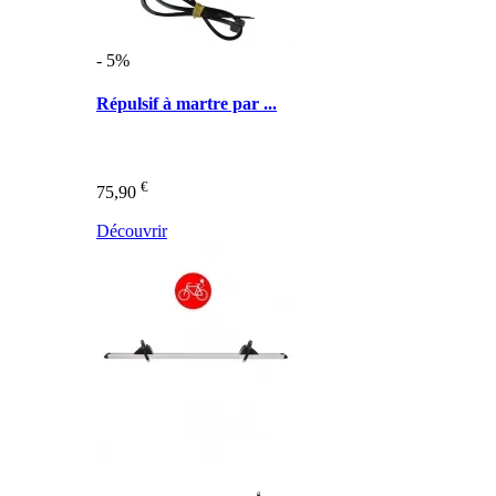
- 5%
Répulsif à martre par ...
€
75,90
Découvrir