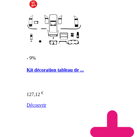
- 9%
Kit décoration tableau de ...
€
127,12
Découvrir