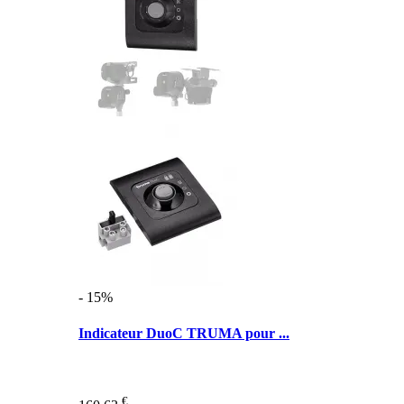
- 15%
Indicateur DuoC TRUMA pour ...
€