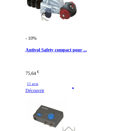
- 10%
Antivol Safety compact pour ...
€
75,64
11 avis
Découvrir