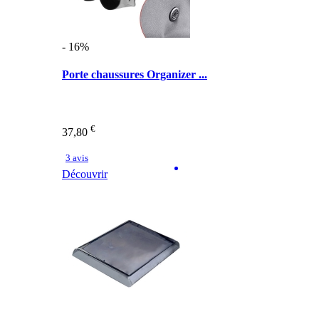
- 16%
Porte chaussures Organizer ...
€
37,80
3 avis
Découvrir