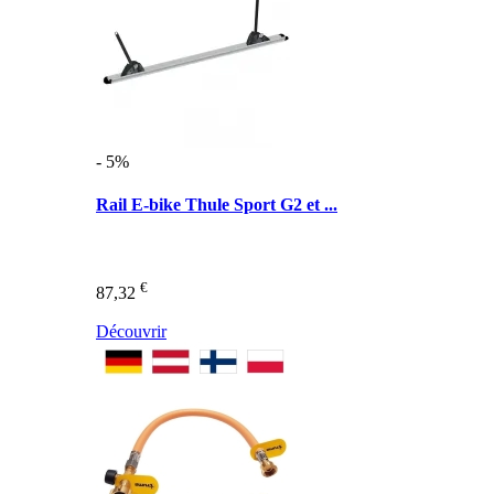
- 5%
Rail E-bike Thule Sport G2 et ...
€
87,32
Découvrir