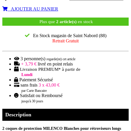
AJOUTER AU PANIER
Plus que
2 article(s)
en stock
En Stock magasin de Saint Nabord (88)
Retrait Gratuit
3
personne(s)
regarde(nt) cet article
+ 3,79 €
livré en point relais
Livraison PREMIUM* à partir de
Lundi
Paiement Sécurisé
sans frais
3 x 43,00 €
par Carte Bancaire
Satisfait ou Remboursé
jusqu'à 30 jours
Description
2 coques de protection MILENCO Blanches pour rétroviseurs longs