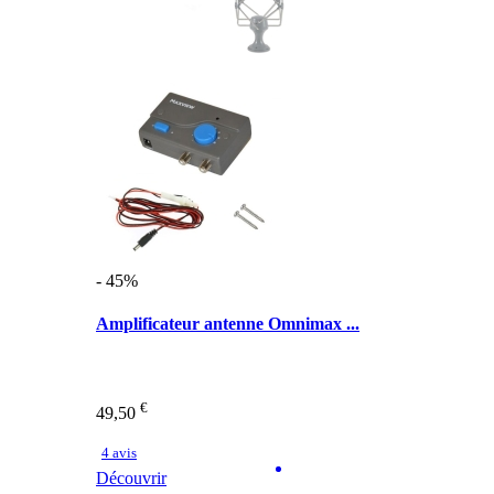
- 45%
Amplificateur antenne Omnimax ...
€
49,50
4 avis
Découvrir