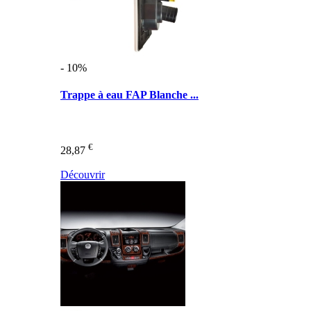
- 10%
Trappe à eau FAP Blanche ...
€
28,87
Découvrir