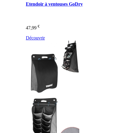
Etendoir à ventouses GoDry
€
47,99
Découvrir