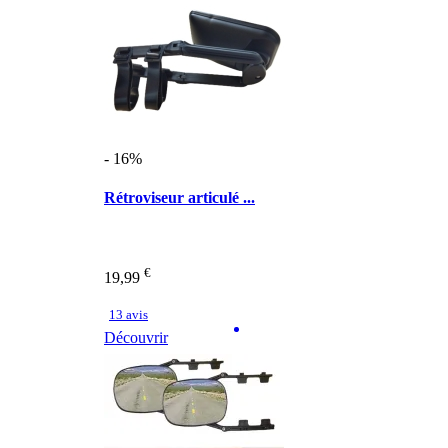
- 16%
Rétroviseur articulé ...
€
19,99
13 avis
Découvrir