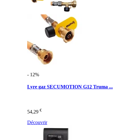
- 12%
Lyre gaz SECUMOTION G12 Truma ...
€
54,29
Découvrir