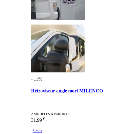
- 11%
Rétroviseur angle mort MILENCO
2 MODÈLES
À PARTIR DE
€
31,99
5 avis