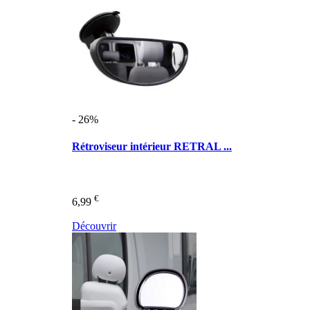
- 26%
Rétroviseur intérieur RETRAL ...
€
6,99
Découvrir