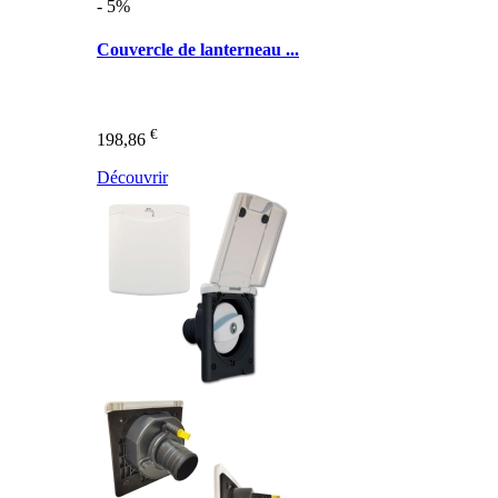
- 5%
Couvercle de lanterneau ...
€
198,86
Découvrir