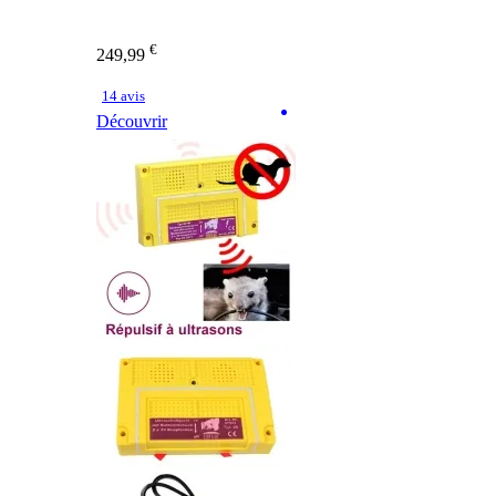
€
249,99
14 avis
Découvrir