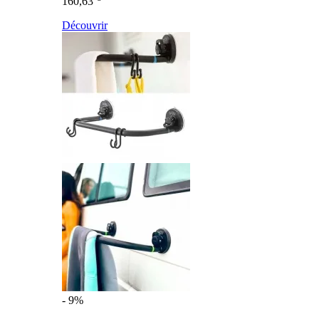
160,63
Découvrir
- 9%