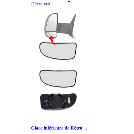
Découvrir
Glace inférieure de Rétro ...