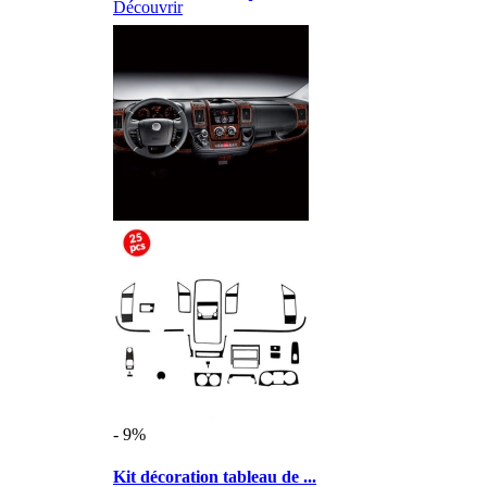
Découvrir
- 9%
Kit décoration tableau de ...