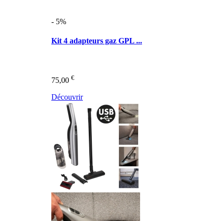
- 5%
Kit 4 adapteurs gaz GPL ...
€
75,00
Découvrir