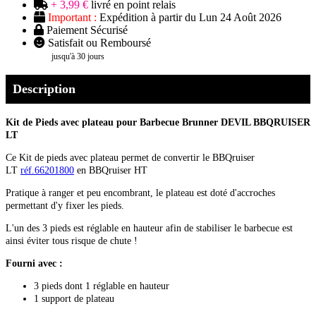
+ 3,99 €
livré en point relais
Important :
Expédition à partir du Lun 24 Août 2026
Paiement Sécurisé
Satisfait ou Remboursé
jusqu'à 30 jours
Description
Kit de Pieds avec plateau pour Barbecue Brunner DEVIL BBQRUISER
LT
Ce Kit de pieds avec plateau permet de convertir le BBQruiser
LT
réf.66201800
en BBQruiser HT
Pratique à ranger et peu encombrant, le plateau est doté d'accroches
permettant d'y fixer les pieds.
L'un des 3 pieds est réglable en hauteur afin de stabiliser le barbecue est
ainsi éviter tous risque de chute !
Fourni avec :
3 pieds dont 1 réglable en hauteur
1 support de plateau