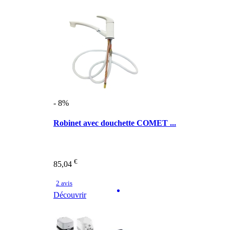
- 8%
Robinet avec douchette COMET ...
€
85,04
2 avis
Découvrir