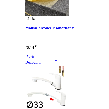
- 24%
Mousse alvéolée insonorisante ...
€
48,14
7 avis
Découvrir