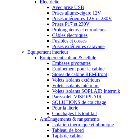
Electricite
Avec prise USB
Prises allume-cigare 12V
Prises intérieures 12V et 230V
Prises P17 et 230V
Prolongateurs et enrouleurs
Câbles électriques
Fusibles et cosses
Prises extérieures caravane
Equipement interieur
Equipement cabine & cellule
Embases pivotantes
Equipement pour la cabine
Stores de cabine REMIfront
Volets isolants extérieurs
Volets isolants intérieurs
Volets isolants SOPLAIR Intermik
Pare-soleil VISIOPLAIR
SOLUTIONS de couchage
Pour la literie
Couchages lits tout fait
AmÉnagements & rangements
Isolation thermique et phonique
Tableau de bord
Tapis de cabine