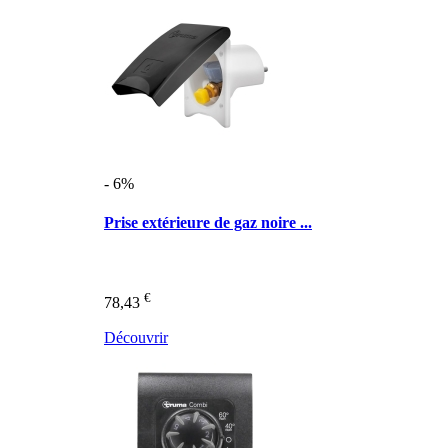
- 6%
Prise extérieure de gaz noire ...
€
78,43
Découvrir