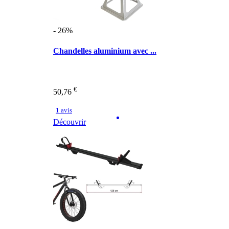
- 26%
Chandelles aluminium avec ...
€
50,76
1 avis
Découvrir