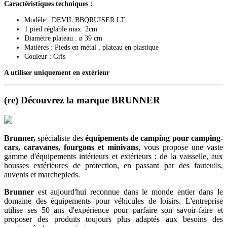
Caractéristiques techniques :
Modèle : DEVIL BBQRUISER LT
1 pied réglable max. 2cm
Diamètre plateau : ø 39 cm
Matières : Pieds en métal , plateau en plastique
Couleur : Gris
A utiliser uniquement en extérieur
(re) Découvrez la marque BRUNNER
Brunner,
spécialiste des
équipements de camping
pour camping-
cars, caravanes, fourgons et minivans
, vous propose une vaste
gamme d'équipements intérieurs et extérieurs : de la vaisselle, aux
housses extérieures de protection, en passant par des fauteuils,
auvents et marchepieds.
Brunner
est aujourd'hui reconnue dans le monde entier dans le
domaine des équipements pour véhicules de loisirs. L'entreprise
utilise ses 50 ans d'expérience pour parfaire son savoir-faire et
proposer des produits toujours plus adaptés aux besoins des