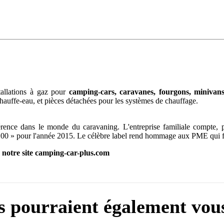
stallations à gaz pour
camping-cars, caravanes, fourgons, minivan
chauffe-eau, et pièces détachées pour les systèmes de chauffage.
rence dans le monde du caravaning. L'entreprise familiale compte, p
 100 » pour l'année 2015. Le célèbre label rend hommage aux PME qui fo
r notre site camping-car-plus.com
es pourraient également vous