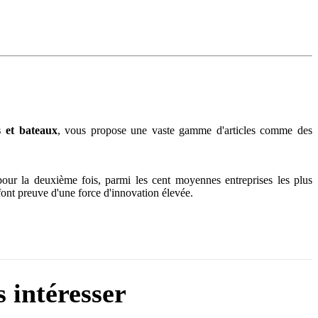
s et bateaux
, vous propose une vaste gamme d'articles comme des
our la deuxième fois, parmi les cent moyennes entreprises les plus
nt preuve d'une force d'innovation élevée.
 intéresser