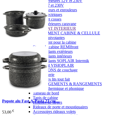
Prises intérieures 12V et 230V
Prises P17 et 230V
Prolongateurs et enrouleurs
Câbles électriques
Fusibles et cosses
Prises extérieures caravane
EQUIPEMENT INTERIEUR
EQUIPEMENT CABINE & CELLULE
Embases pivotantes
Equipement pour la cabine
Stores de cabine REMIfront
Volets isolants extérieurs
Volets isolants intérieurs
Volets isolants SOPLAIR Intermik
Pare-soleil VISIOPLAIR
SOLUTIONS de couchage
Pour la literie
Couchages lits tout fait
AMÉNAGEMENTS & RANGEMENTS
Isolation thermique et phonique
Tableau de bord
Tapis de cabine
Popote alu Fast-A-Pasta 22 cm ...
Housses de sièges
Rideaux de porte et moustiquaires
€
Accessoires rideaux volets
53,00