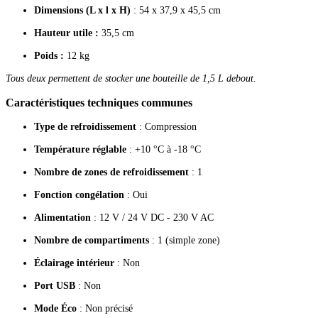
Dimensions (L x l x H)
: 54 x 37,9 x 45,5 cm
Hauteur utile :
35,5 cm
Poids :
12 kg
Tous deux permettent de stocker une bouteille de 1,5 L debout.
Caractéristiques techniques communes
Type de refroidissement
: Compression
Température réglable
: +10 °C à -18 °C
Nombre de zones de refroidissement
: 1
Fonction congélation
: Oui
Alimentation
: 12 V / 24 V DC - 230 V AC
Nombre de compartiments
: 1 (simple zone)
Éclairage intérieur
: Non
Port USB
: Non
Mode Éco
: Non précisé