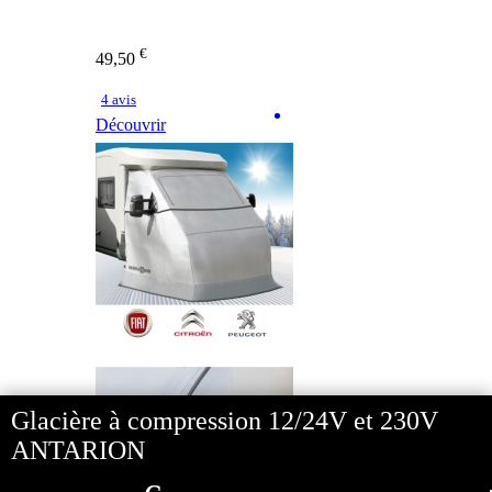
€
49,50
4 avis
Découvrir
Glacière à compression 12/24V et 230V
ANTARION