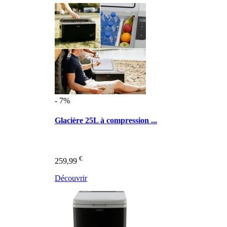
- 7%
Glacière 25L à compression ...
€
259,99
Découvrir