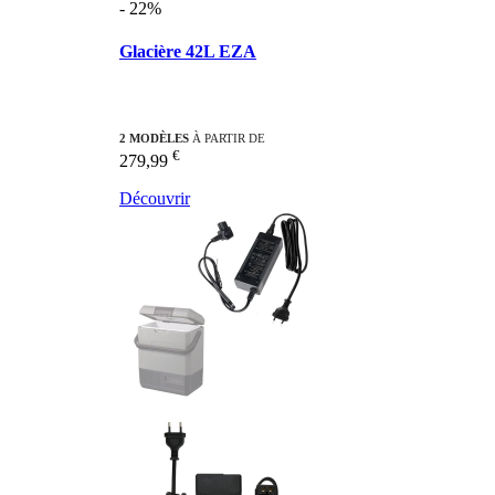
- 22%
Glacière 42L EZA
2 MODÈLES
À PARTIR DE
€
279,99
Découvrir