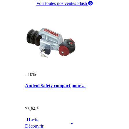
Voir toutes nos ventes Flash
- 10%
Antivol Safety compact pour ...
€
75,64
11 avis
Découvrir