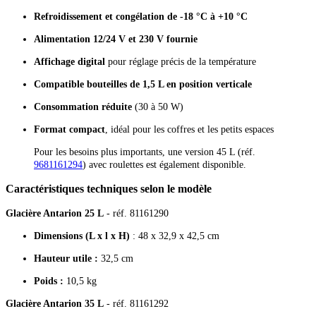
Refroidissement et congélation de -18 °C à +10 °C
Alimentation 12/24 V et 230 V fournie
Affichage digital
pour réglage précis de la température
Compatible bouteilles de 1,5 L en position verticale
Consommation réduite
(30 à 50 W)
Format compact
, idéal pour les coffres et les petits espaces
Pour les besoins plus importants, une version 45 L (réf.
9681161294
) avec roulettes est également disponible.
Caractéristiques techniques selon le modèle
Glacière Antarion 25 L
- réf. 81161290
Dimensions (L x l x H)
: 48 x 32,9 x 42,5 cm
Hauteur utile :
32,5 cm
Poids :
10,5 kg
Glacière Antarion 35 L
- réf. 81161292