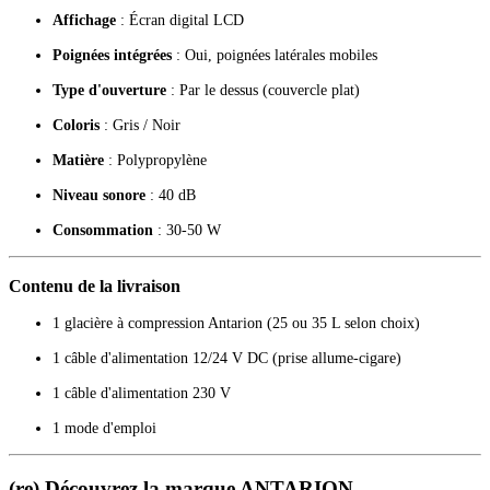
Affichage
: Écran digital LCD
Poignées intégrées
: Oui, poignées latérales mobiles
Type d'ouverture
: Par le dessus (couvercle plat)
Coloris
: Gris / Noir
Matière
: Polypropylène
Niveau sonore
: 40 dB
Consommation
: 30-50 W
Contenu de la livraison
1 glacière à compression Antarion (25 ou 35 L selon choix)
1 câble d'alimentation 12/24 V DC (prise allume-cigare)
1 câble d'alimentation 230 V
1 mode d'emploi
(re) Découvrez la marque ANTARION