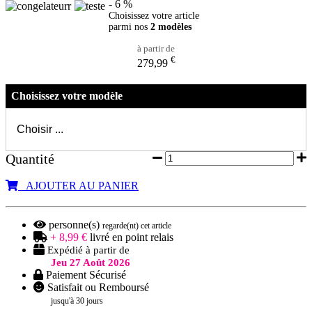
- 6 %
Choisissez votre article
parmi nos
2 modèles
à partir de
€
279,99
Choisissez votre modèle
Quantité
AJOUTER AU PANIER
personne(s)
regarde(nt) cet article
+ 8,99 €
livré en point relais
Expédié à partir de
Jeu 27 Août 2026
Paiement Sécurisé
Satisfait ou Remboursé
jusqu'à 30 jours