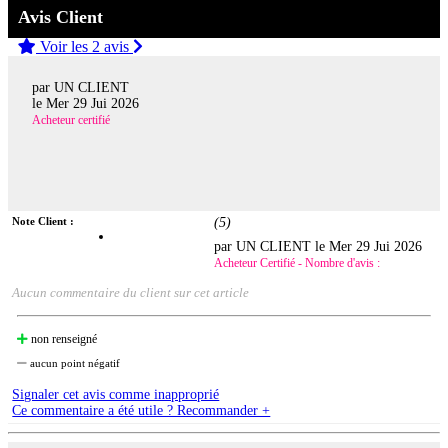
Avis Client
Voir les 2 avis
par UN CLIENT
le
Mer 29 Jui 2026
Acheteur certifié
Note Client :
(
5
)
par UN CLIENT le
Mer 29 Jui 2026
Acheteur Certifié - Nombre d'avis :
Aucun commentaire du client sur cet article
non renseigné
aucun point négatif
Signaler cet avis comme inapproprié
Ce commentaire a été utile ? Recommander +