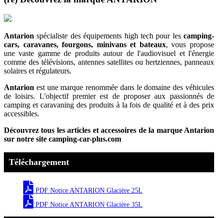
Antarion
spécialiste des équipements high tech pour les
camping-
cars, caravanes, fourgons, minivans et bateaux
, vous propose
une vaste gamme de produits autour de l'audiovisuel et l'énergie
comme des télévisions, antennes satellites ou hertziennes, panneaux
solaires et régulateurs.
Antarion
est une marque renommée dans le domaine des véhicules
de loisirs. L'objectif premier est de proposer aux passionnés de
camping et caravaning des produits à la fois de qualité et à des prix
accessibles.
Découvrez tous les articles et accessoires de la marque Antarion
sur notre site camping-car-plus.com
Téléchargement
PDF Notice ANTARION Glacière 25L
PDF Notice ANTARION Glacière 35L