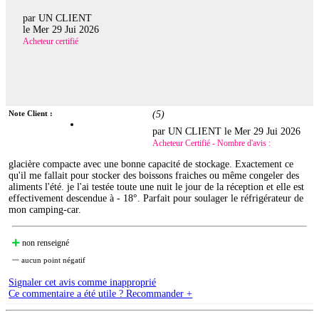
par UN CLIENT
le
Mer 29 Jui 2026
Acheteur certifié
Note Client :
(
5
)
par UN CLIENT le
Mer 29 Jui 2026
Acheteur Certifié - Nombre d'avis :
glacière compacte avec une bonne capacité de stockage. Exactement ce
qu'il me fallait pour stocker des boissons fraiches ou même congeler des
aliments l'été. je l'ai testée toute une nuit le jour de la réception et elle est
effectivement descendue à - 18°. Parfait pour soulager le réfrigérateur de
mon camping-car.
non renseigné
aucun point négatif
Signaler cet avis comme inapproprié
Ce commentaire a été utile ? Recommander +