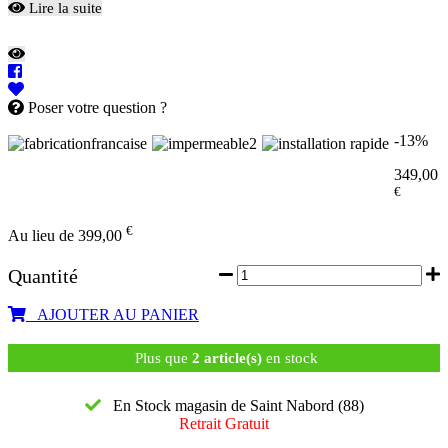
Lire la suite
Poser votre question ?
-13%
349,00
€
€
Au lieu de 399,00
Quantité
AJOUTER AU PANIER
Plus que
2 article(s)
en stock
En Stock magasin de Saint Nabord (88)
Retrait Gratuit