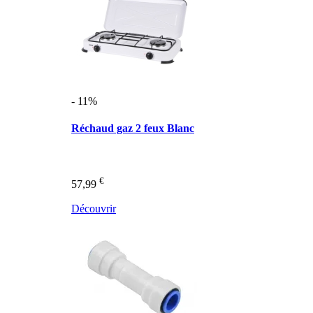
- 11%
Réchaud gaz 2 feux Blanc
€
57,99
Découvrir