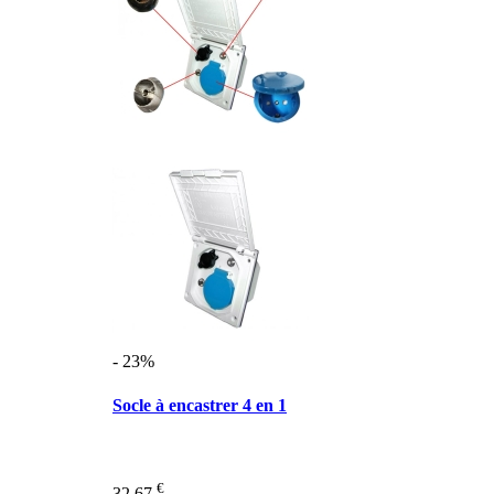
- 23%
Socle à encastrer 4 en 1
€
32,67