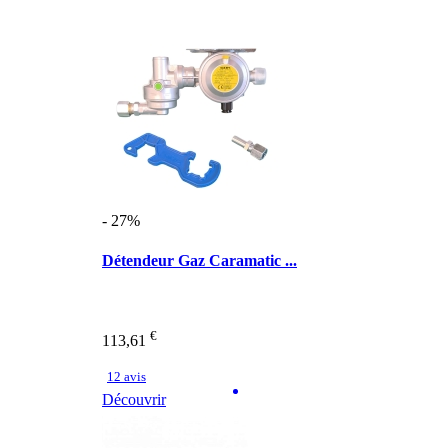
- 27%
Détendeur Gaz Caramatic ...
€
113,61
12 avis
Découvrir