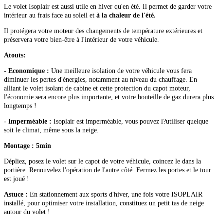
Le volet Isoplair est aussi utile en hiver qu'en été. Il permet de garder votre
intérieur au frais face au soleil et
à la chaleur de l'été.
Il protégera votre moteur des changements de température extérieures et
préservera votre bien-être à l'intérieur de votre véhicule.
Atouts:
- Economique :
Une meilleure isolation de votre véhicule vous fera
diminuer les pertes d'énergies, notamment au niveau du chauffage. En
alliant le volet isolant de cabine et cette protection du capot moteur,
l'économie sera encore plus importante, et votre bouteille de gaz durera plus
longtemps !
- Imperméable :
Isoplair est imperméable, vous pouvez l?utiliser quelque
soit le climat, même sous la neige.
Montage :
5min
Dépliez, posez le volet sur le capot de votre véhicule, coincez le dans la
portière. Renouvelez l'opération de l'autre côté. Fermez les portes et le tour
est joué !
Astuce :
En stationnement aux sports d'hiver, une fois votre ISOPLAIR
installé, pour optimiser votre installation, constituez un petit tas de neige
autour du volet !