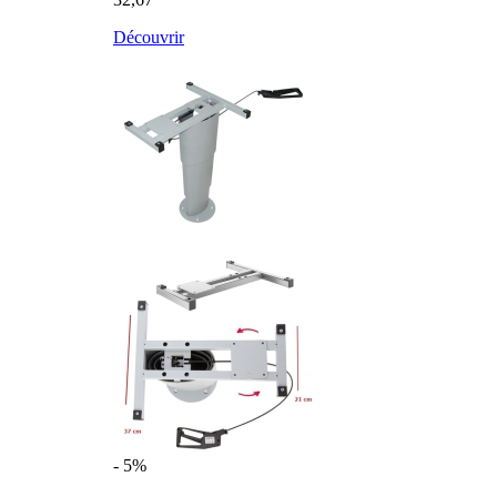
Découvrir
- 5%