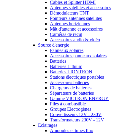
Cables et Splitter HDMI
Antennes satellites et accessoires
Démodulateurs TNT
Pointeurs antennes satellites
Antennes hertziennes
Mât d'antenne et accessoires
Caméras de recul
Accessoires audio & vidéo
Source d'energie
Panneaux solaires
Accessoires panneaux solaires
Batteries
Batteries Lithium
Batteries LIONTRON
Stations électriques portables
Accessoires batteries
Chargeurs de batteries
Séparateurs de batteries
Gamme VICTRON ENERGY
Piles à combustible
Groupes Electrogènes
Convertisseurs 12V - 230V
Transformateurs 230V - 12V
Eclairages
Ampoules et tubes fluo