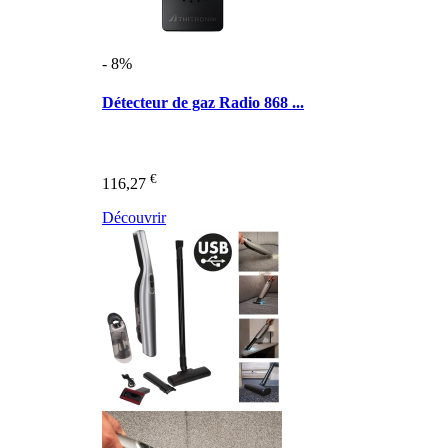
- 8%
Détecteur de gaz Radio 868 ...
€
116,27
Découvrir