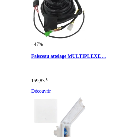
- 47%
Faisceau attelage MULTIPLEXE ...
€
159,83
Découvrir