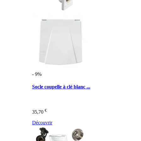
- 9%
Socle coupelle à clé blanc ...
€
35,70
Découvrir