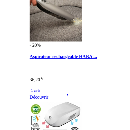
- 20%
Aspirateur rechargeable HABA ...
€
36,20
1 avis
Découvrir