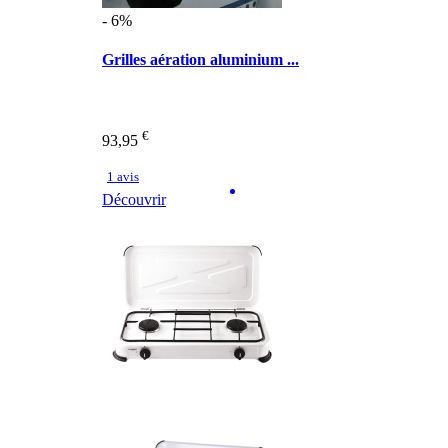
- 6%
Grilles aération aluminium ...
€
93,95
1 avis
Découvrir