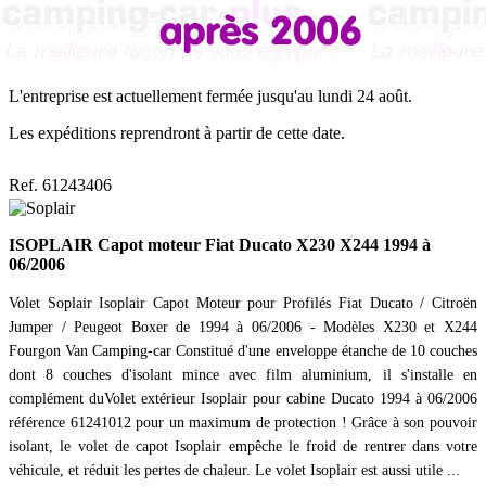
L'entreprise est actuellement fermée jusqu'au lundi 24 août.
Les expéditions reprendront à partir de cette date.
Ref. 61243406
ISOPLAIR Capot moteur Fiat Ducato X230 X244 1994 à
06/2006
Volet Soplair Isoplair Capot Moteur pour Profilés Fiat Ducato / Citroën
Jumper / Peugeot Boxer de 1994 à 06/2006 - Modèles X230 et X244
Fourgon Van Camping-car Constitué d'une enveloppe étanche de 10 couches
dont 8 couches d'isolant mince avec film aluminium, il s'installe en
complément duVolet extérieur Isoplair pour cabine Ducato 1994 à 06/2006
référence 61241012 pour un maximum de protection ! Grâce à son pouvoir
isolant, le volet de capot Isoplair empêche le froid de rentrer dans votre
véhicule, et réduit les pertes de chaleur. Le volet Isoplair est aussi utile ...