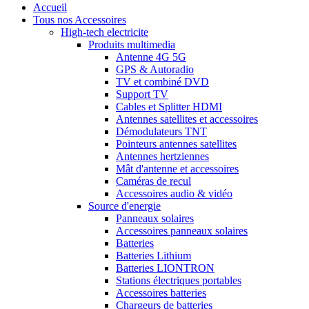
Accueil
Tous nos Accessoires
High-tech electricite
Produits multimedia
Antenne 4G 5G
GPS & Autoradio
TV et combiné DVD
Support TV
Cables et Splitter HDMI
Antennes satellites et accessoires
Démodulateurs TNT
Pointeurs antennes satellites
Antennes hertziennes
Mât d'antenne et accessoires
Caméras de recul
Accessoires audio & vidéo
Source d'energie
Panneaux solaires
Accessoires panneaux solaires
Batteries
Batteries Lithium
Batteries LIONTRON
Stations électriques portables
Accessoires batteries
Chargeurs de batteries