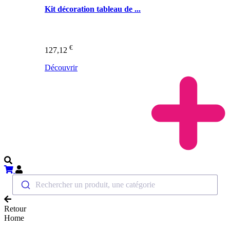
Kit décoration tableau de ...
€
127,12
Découvrir
Rechercher un produit, une catégorie
Retour
Home