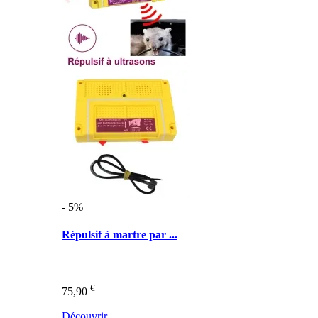
- 5%
Répulsif à martre par ...
€
75,90
Découvrir