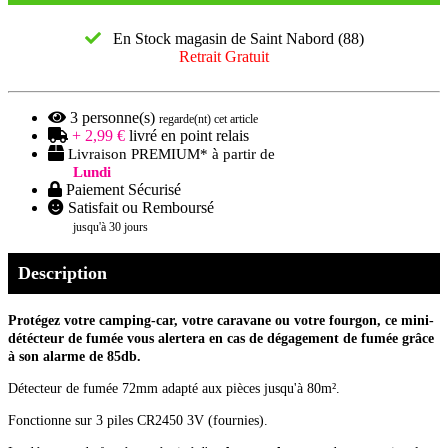
En Stock magasin de Saint Nabord (88)
Retrait Gratuit
3
personne(s)
regarde(nt) cet article
+ 2,99 €
livré en point relais
Livraison PREMIUM* à partir de
Lundi
Paiement Sécurisé
Satisfait ou Remboursé
jusqu'à 30 jours
Description
Protégez votre camping-car, votre caravane ou votre fourgon, ce mini-
détécteur de fumée vous alertera en cas de dégagement de fumée grâce
à son alarme de 85db.
Détecteur de fumée 72mm adapté aux pièces jusqu'à 80m².
Fonctionne sur 3 piles CR2450 3V (fournies).