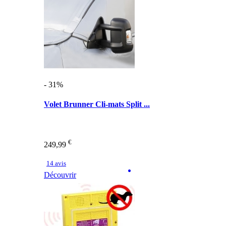
- 31%
Volet Brunner Cli-mats Split ...
€
249,99
14 avis
Découvrir