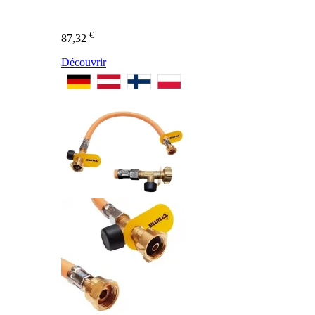
€
87,32
Découvrir