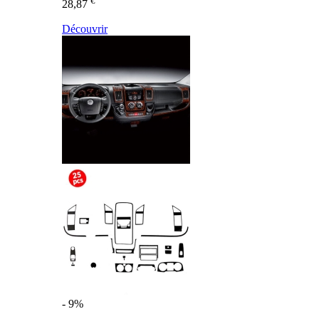
€
28,87
Découvrir
- 9%