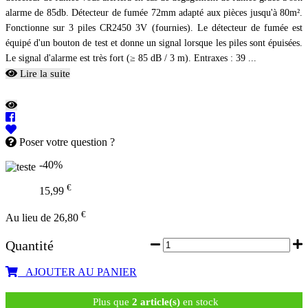
alarme de 85db. Détecteur de fumée 72mm adapté aux pièces jusqu'à 80m².
Fonctionne sur 3 piles CR2450 3V (fournies). Le détecteur de fumée est
équipé d'un bouton de test et donne un signal lorsque les piles sont épuisées.
Le signal d'alarme est très fort (≥ 85 dB / 3 m). Entraxes : 39 ...
Lire la suite
Poser votre question ?
-40%
€
15,99
€
Au lieu de 26,80
Quantité
AJOUTER AU PANIER
Plus que
2 article(s)
en stock