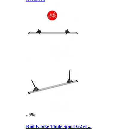
- 5%
Rail E-bike Thule Sport G2 et ...