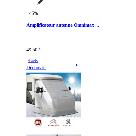
- 45%
Amplificateur antenne Omnimax ...
€
49,50
4 avis
Découvrir