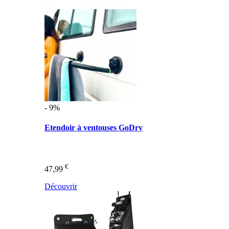
- 9%
Etendoir à ventouses GoDry
€
47,99
Découvrir