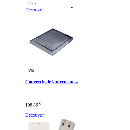
3 avis
Découvrir
- 5%
Couvercle de lanterneau ...
€
198,86
Découvrir