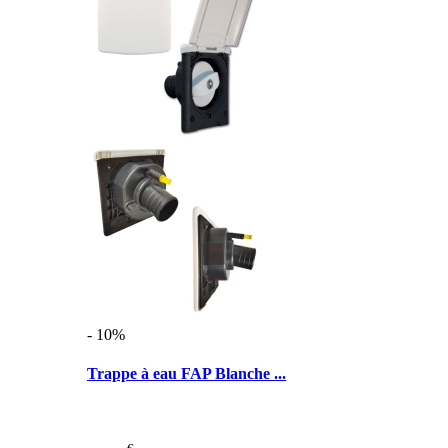
- 10%
Trappe à eau FAP Blanche ...