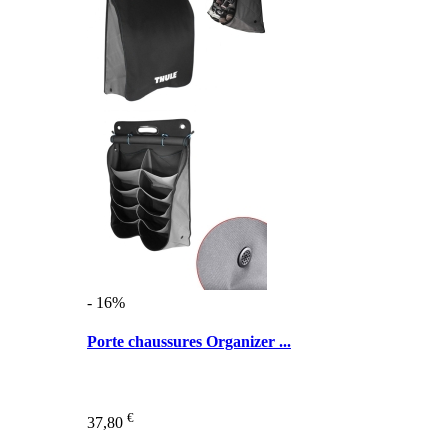
- 16%
Porte chaussures Organizer ...
€
37,80