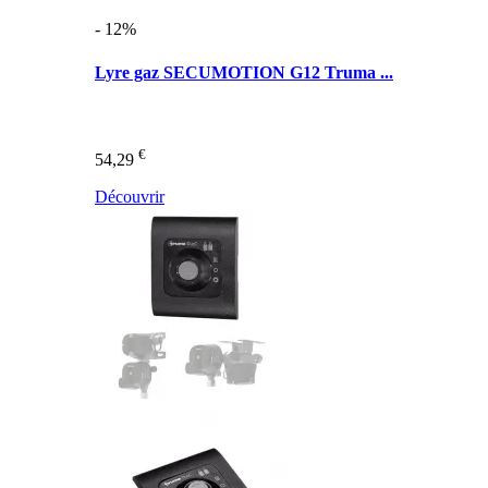
- 12%
Lyre gaz SECUMOTION G12 Truma ...
€
54,29
Découvrir