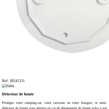
Ref. 38241211
Détecteur de fumée
Protégez votre camping-car, votre caravane ou votre fourgon, ce mini-
détécteur de fumée vous alertera en cas de dégagement de fumée grâce à son