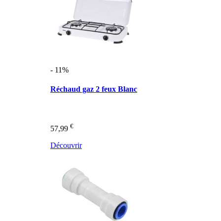
- 11%
Réchaud gaz 2 feux Blanc
€
57,99
Découvrir