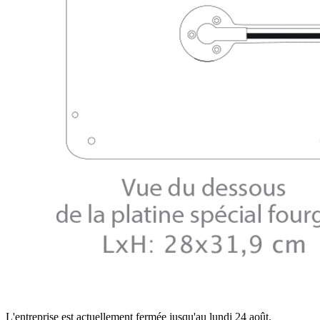
L'entreprise est actuellement fermée jusqu'au lundi 24 août.