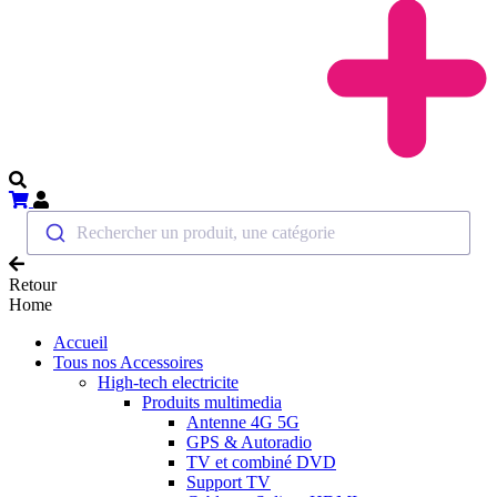
Rechercher un produit, une catégorie
Retour
Home
Accueil
Tous nos Accessoires
High-tech electricite
Produits multimedia
Antenne 4G 5G
GPS & Autoradio
TV et combiné DVD
Support TV