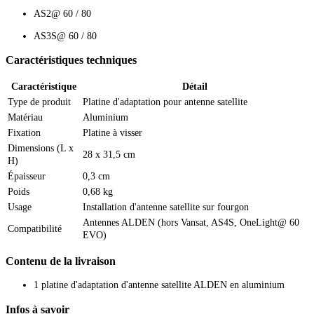
AS2@ 60 / 80
AS3S@ 60 / 80
Caractéristiques techniques
Caractéristique
Détail
Type de produit
Platine d'adaptation pour antenne satellite
Matériau
Aluminium
Fixation
Platine à visser
Dimensions (L x
28 x 31,5 cm
H)
Épaisseur
0,3 cm
Poids
0,68 kg
Usage
Installation d'antenne satellite sur fourgon
Antennes ALDEN (hors Vansat, AS4S, OneLight@ 60
Compatibilité
EVO)
Contenu de la livraison
1 platine d'adaptation d'antenne satellite ALDEN en aluminium
Infos à savoir