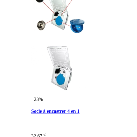
- 23%
Socle à encastrer 4 en 1
€
32,67