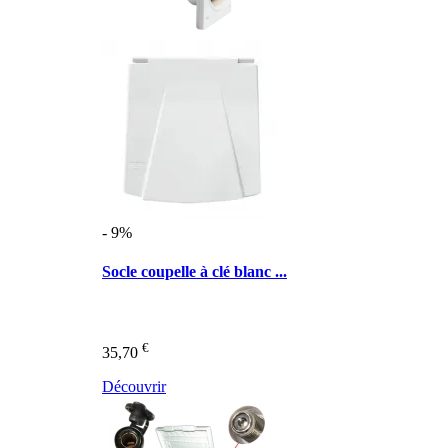
- 9%
Socle coupelle à clé blanc ...
€
35,70
Découvrir