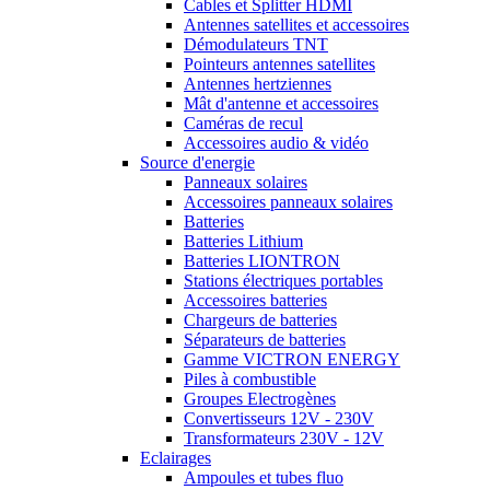
Cables et Splitter HDMI
Antennes satellites et accessoires
Démodulateurs TNT
Pointeurs antennes satellites
Antennes hertziennes
Mât d'antenne et accessoires
Caméras de recul
Accessoires audio & vidéo
Source d'energie
Panneaux solaires
Accessoires panneaux solaires
Batteries
Batteries Lithium
Batteries LIONTRON
Stations électriques portables
Accessoires batteries
Chargeurs de batteries
Séparateurs de batteries
Gamme VICTRON ENERGY
Piles à combustible
Groupes Electrogènes
Convertisseurs 12V - 230V
Transformateurs 230V - 12V
Eclairages
Ampoules et tubes fluo