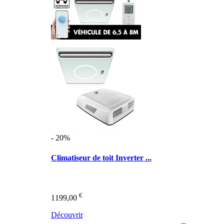
- 20%
Climatiseur de toit Inverter ...
€
1199,00
Découvrir