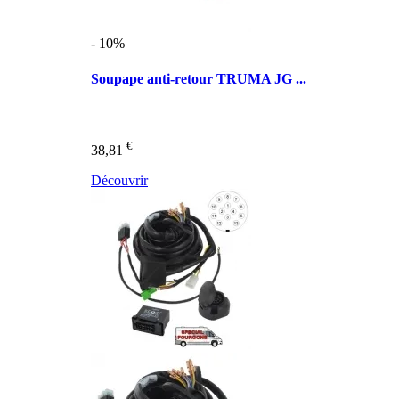
- 10%
Soupape anti-retour TRUMA JG ...
€
38,81
Découvrir