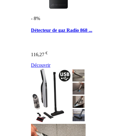
- 8%
Détecteur de gaz Radio 868 ...
€
116,27
Découvrir