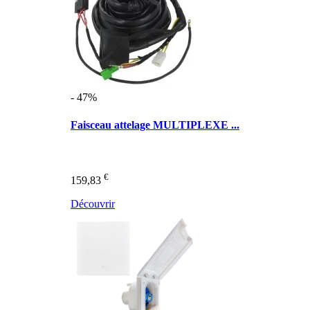
- 47%
Faisceau attelage MULTIPLEXE ...
€
159,83
Découvrir