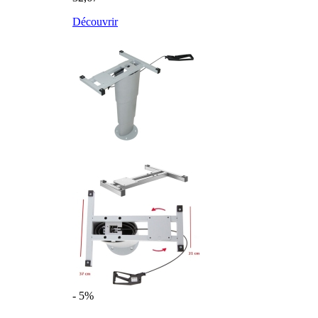
Découvrir
- 5%