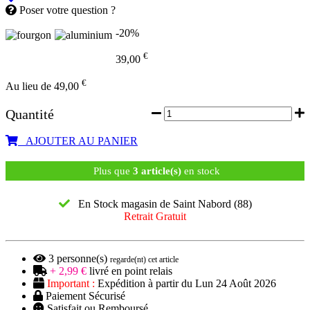
Poser votre question ?
-20%
€
39,00
€
Au lieu de 49,00
Quantité
AJOUTER AU PANIER
Plus que
3 article(s)
en stock
En Stock magasin de Saint Nabord (88)
Retrait Gratuit
3
personne(s)
regarde(nt) cet article
+ 2,99 €
livré en point relais
Important :
Expédition à partir du Lun 24 Août 2026
Paiement Sécurisé
Satisfait ou Remboursé