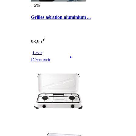
- 6%
Grilles aération aluminium ...
€
93,95
1 avis
Découvrir