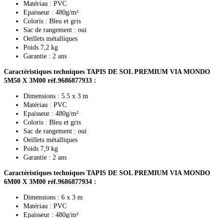
Matériau : PVC
Epaisseur : 480g/m²
Coloris : Bleu et gris
Sac de rangement : oui
Oeillets métalliques
Poids 7,2 kg
Garantie : 2 ans
Caractéristiques techniques TAPIS DE SOL PREMIUM VIA MONDO
5M50 X 3M00 réf.9686877933 :
Dimensions : 5.5 x 3 m
Matériau : PVC
Epaisseur : 480g/m²
Coloris : Bleu et gris
Sac de rangement : oui
Oeillets métalliques
Poids 7,9 kg
Garantie : 2 ans
Caractéristiques techniques TAPIS DE SOL PREMIUM VIA MONDO
6M00 X 3M00 réf.9686877934
:
Dimensions : 6 x 3 m
Matériau : PVC
Epaisseur : 480g/m²