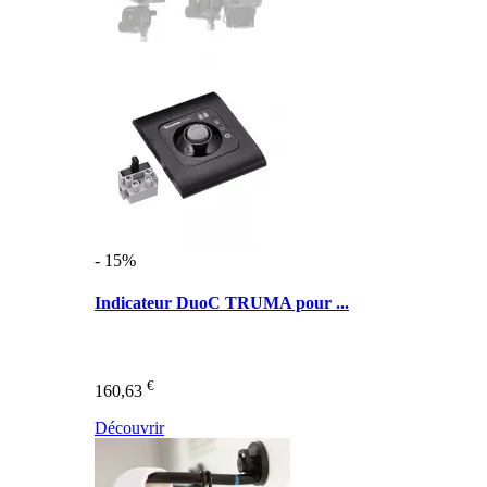
- 15%
Indicateur DuoC TRUMA pour ...
€
160,63
Découvrir