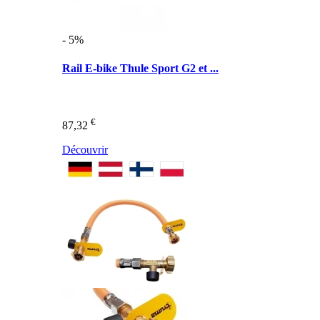
- 5%
Rail E-bike Thule Sport G2 et ...
€
87,32
Découvrir