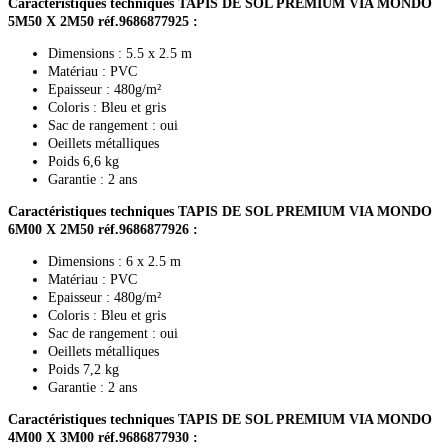
Caractéristiques techniques TAPIS DE SOL PREMIUM VIA MONDO
5M50 X 2M50 réf.9686877925 :
Dimensions : 5.5 x 2.5 m
Matériau : PVC
Epaisseur : 480g/m²
Coloris : Bleu et gris
Sac de rangement : oui
Oeillets métalliques
Poids 6,6 kg
Garantie : 2 ans
Caractéristiques techniques TAPIS DE SOL PREMIUM VIA MONDO
6M00 X 2M50 réf.9686877926 :
Dimensions : 6 x 2.5 m
Matériau : PVC
Epaisseur : 480g/m²
Coloris : Bleu et gris
Sac de rangement : oui
Oeillets métalliques
Poids 7,2 kg
Garantie : 2 ans
Caractéristiques techniques TAPIS DE SOL PREMIUM VIA MONDO
4M00 X 3M00 réf.9686877930 :