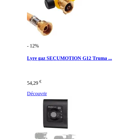
- 12%
Lyre gaz SECUMOTION G12 Truma ...
€
54,29
Découvrir