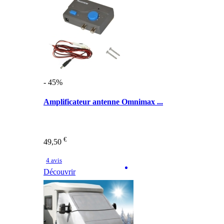
- 45%
Amplificateur antenne Omnimax ...
€
49,50
4 avis
Découvrir