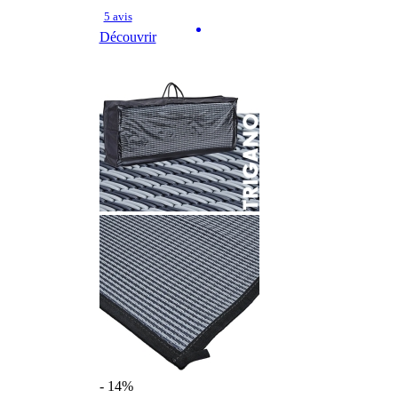
5 avis
Découvrir
- 14%