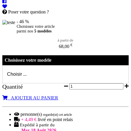
Poser votre question ?
- 46 %
Choisissez votre article
parmi nos
5 modèles
à partir de
€
68,00
Choisissez votre modèle
Quantité
AJOUTER AU PANIER
personne(s)
regarde(nt) cet article
+ 4,49 €
livré en point relais
Expédié à partir du
Mar 18 Août 2026