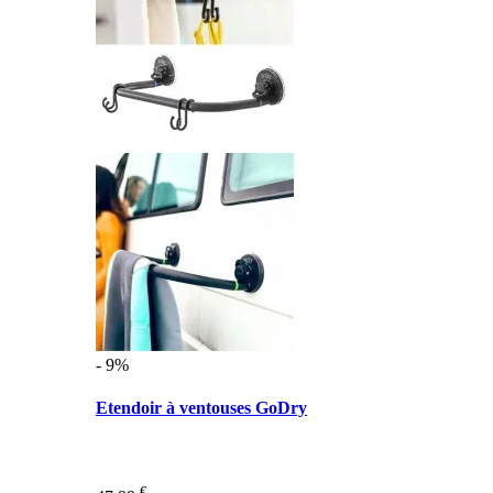
- 9%
Etendoir à ventouses GoDry
€