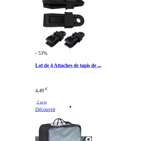
- 53%
Lot de 4 Attaches de tapis de ...
€
4,49
2 avis
Découvrir