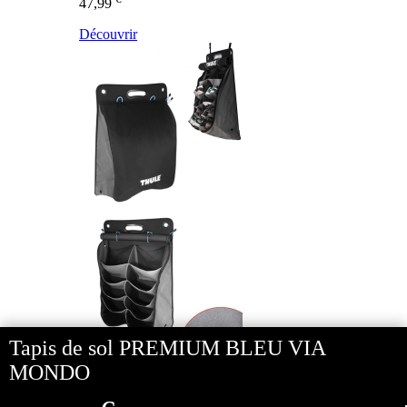
47,99
Découvrir
Tapis de sol PREMIUM BLEU VIA
MONDO
- 16%