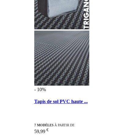
- 10%
Tapis de sol PVC haute ...
7 MODÈLES
À PARTIR DE
€
59,99