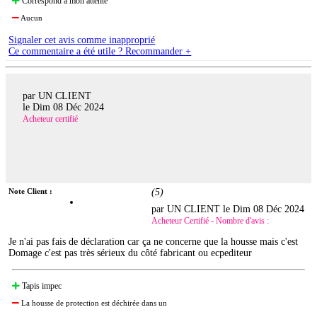
Correspond à mon attente
Aucun
Signaler cet avis comme inapproprié
Ce commentaire a été utile ? Recommander +
par UN CLIENT
le
Dim 08 Déc 2024
Acheteur certifié
Note Client :
(
5
)
par UN CLIENT le
Dim 08 Déc 2024
Acheteur Certifié - Nombre d'avis :
Je n'ai pas fais de déclaration car ça ne concerne que la housse mais c'est
Domage c'est pas très sérieux du côté fabricant ou ecpediteur
Tapis impec
La housse de protection est déchirée dans un