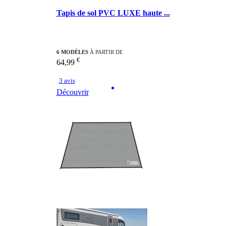
Tapis de sol PVC LUXE haute ...
6 MODÈLES
À PARTIR DE
€
64,99
3 avis
Découvrir