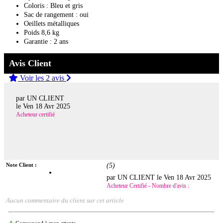
Coloris : Bleu et gris
Sac de rangement : oui
Oeillets métalliques
Poids 8,6 kg
Garantie : 2 ans
Avis Client
Voir les 2 avis
par UN CLIENT
le
Ven 18 Avr 2025
Acheteur certifié
Note Client :
(
5
)
par UN CLIENT le
Ven 18 Avr 2025
Acheteur Certifié - Nombre d'avis :
Aucun commentaire du client sur cet article