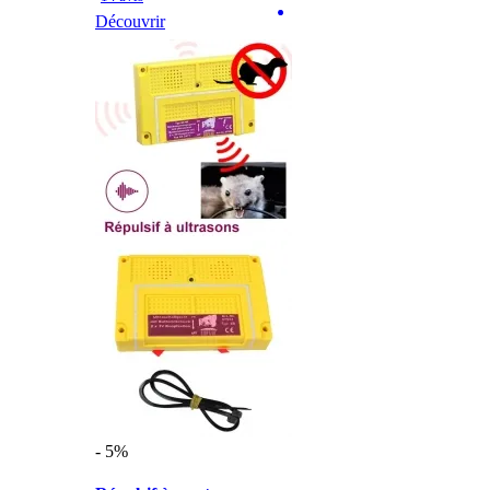
Découvrir
- 5%