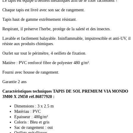
Le tapis est équipé d'oeillets métalliques afin de le fixer facilement !
Chaque tapis est livré avec son sac de rangement.
Tapis haut de gamme extrêmement résistant.
Respirant, il préserve l'herbe, protège de la saleté et des insectes.
Lavable et facilement balayable. Ininflammable, imputrescible et anti-UV, il
résiste aux produits chimiques.
Ourlet sur tout le périmètre, 4 oeillets de fixation.
Matière : PVC renforcé fibre de polyester 480 g/m².
Fourni avec housse de rangement.
Garantie 2 ans
Caractéristiques techniques TAPIS DE SOL PREMIUM VIA MONDO
3M00 X 2M50 réf.86877920 :
Dimensions : 3 x 2.5 m
Matériau : PVC
Epaisseur : 480g/m²
Coloris : Bleu et gris
Sac de rangement : oui
Oeillets métalliques