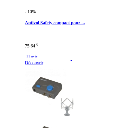
- 10%
Antivol Safety compact pour ...
€
75,64
11 avis
Découvrir