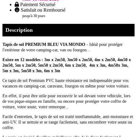
Paiement Sécurisé
Satisfait ou Remboursé
jusqu'à 30 jours
Description
Tapis de sol PREMIUM BLEU VIA MONDO
- Idéal pour protéger
l'extérieur de votre camping-car, van ou fourgon...
Existe en 12 modèles : 3m x 2m50, 3m50 x 2m50, 4m x 2m50, 4m50 x
2m50, 5m x 2m50, 5m50 x 2m50, 6m x 2m50, 4m x 3m, 4m50x 3m,
5m x 3m, 5m50 x 3m, 6m x 3m
Ce tapis de sol Premium PVC haute résistance est indispensable pour vos
vacances en camping-car, caravane, fourgon ou même pour votre voiture.
En effet, il peut être utile pour recouvrir le sol devant votre véhicule, lors
de vos pique-niques en famille, ou encore pour protéger votre coffre de
voiture, votre soute, votre remorque...
Facile d'entretien, le tapis de sol est traité ininflammable, anti-moissisure et
anti-UV. Il se nettoie et se range facilement, sans encombrer votre soute ou
coffre.