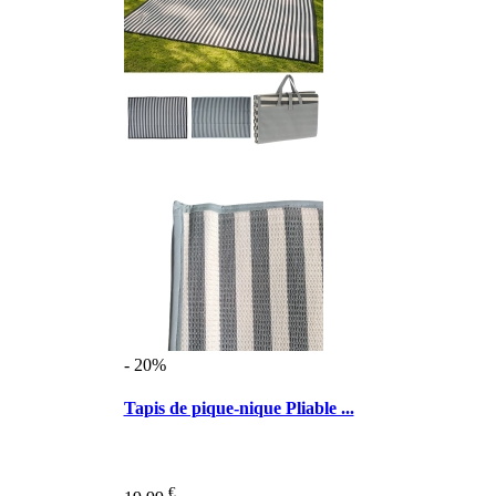
- 20%
Tapis de pique-nique Pliable ...
€