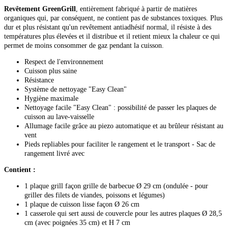
Revêtement GreenGrill
, entièrement fabriqué à partir de matières
organiques qui, par conséquent, ne contient pas de substances toxiques. Plus
dur et plus résistant qu'un revêtement antiadhésif normal, il résiste à des
températures plus élevées et il distribue et il retient mieux la chaleur ce qui
permet de moins consommer de gaz pendant la cuisson.
Respect de l'environnement
Cuisson plus saine
Résistance
Système de nettoyage "Easy Clean"
Hygiène maximale
Nettoyage facile "Easy Clean" : possibilité de passer les plaques de
cuisson au lave-vaisselle
Allumage facile grâce au piezo automatique et au brûleur résistant au
vent
Pieds repliables pour faciliter le rangement et le transport - Sac de
rangement livré avec
Contient :
1 plaque grill façon grille de barbecue Ø 29 cm (ondulée - pour
griller des filets de viandes, poissons et légumes)
1 plaque de cuisson lisse façon Ø 26 cm
1 casserole qui sert aussi de couvercle pour les autres plaques Ø 28,5
cm (avec poignées 35 cm) et H 7 cm