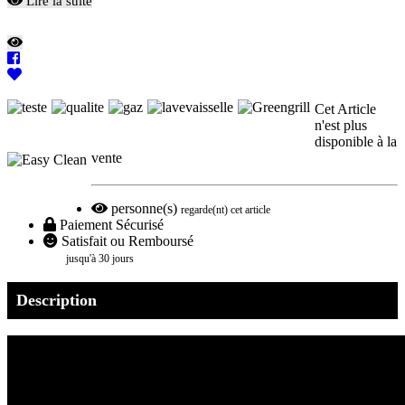
Lire la suite
Cet Article
n'est plus
disponible à la
vente
personne(s)
regarde(nt) cet article
Paiement Sécurisé
Satisfait ou Remboursé
jusqu'à 30 jours
Description