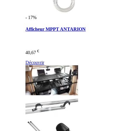
- 17%
Afficheur MPPT ANTARION
€
40,67
Découvrir