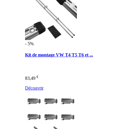
- 5%
Kit de montage VW T4 T5 T6 et ...
€
83,49
Découvrir