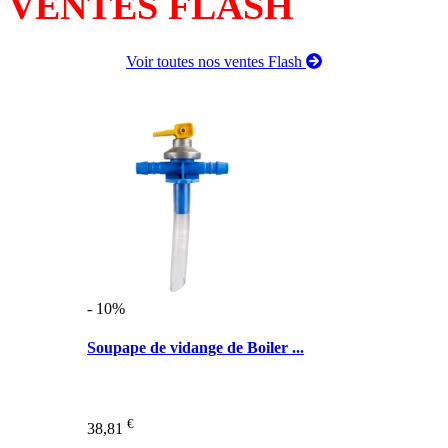
VENTES FLASH
Voir toutes nos ventes Flash
- 10%
Soupape de vidange de Boiler ...
€
38,81