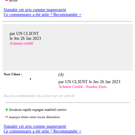
aucun
Signaler cet avis comme inapproprié
Ce commentaire a été utile ? Recommander +
par UN CLIENT
le
Jeu 26 Jan 2023
Acheteur certifié
Note Client :
(
4
)
par UN CLIENT le
Jeu 26 Jan 2023
Acheteur Certifié - Nombre d'avis :
Aucun commentaire du client sur cet article
livraison rapide espagne matériel correct
manque tétine entre tuyau détendeur
Signaler cet avis comme inapproprié
Ce commentaire a été utile ? Recommander +