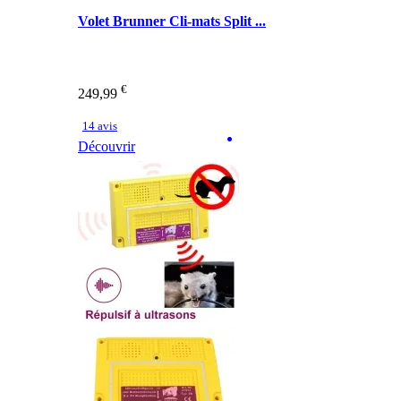
Volet Brunner Cli-mats Split ...
€
249,99
14 avis
Découvrir