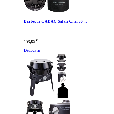
Barbecue CADAC Safari Chef 30 ...
€
159,95
Découvrir