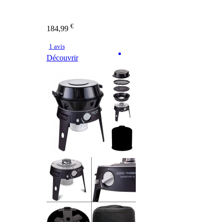
€
184,99
1 avis
Découvrir