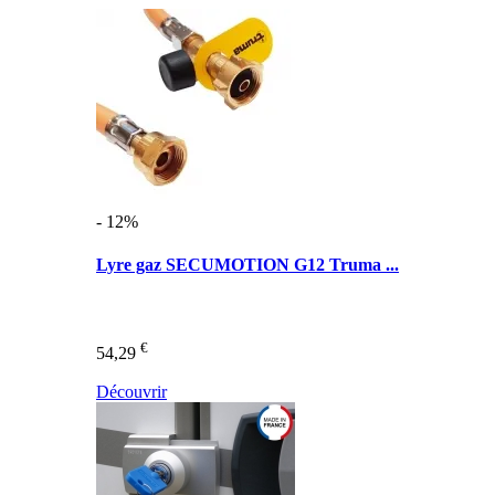
- 12%
Lyre gaz SECUMOTION G12 Truma ...
€
54,29
Découvrir