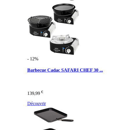
- 12%
Barbecue Cadac SAFARI CHEF 30 ...
€
139,99
Découvrir