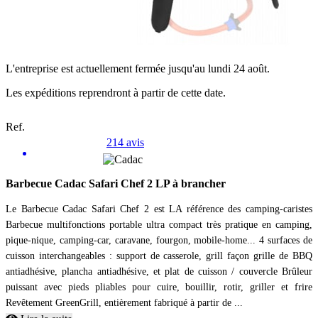
L'entreprise est actuellement fermée jusqu'au lundi 24 août.
Les expéditions reprendront à partir de cette date.
Ref.
214 avis
Barbecue Cadac Safari Chef 2 LP à brancher
Le Barbecue Cadac Safari Chef 2 est LA référence des camping-caristes
Barbecue multifonctions portable ultra compact très pratique en camping,
pique-nique, camping-car, caravane, fourgon, mobile-home... 4 surfaces de
cuisson interchangeables : support de casserole, grill façon grille de BBQ
antiadhésive, plancha antiadhésive, et plat de cuisson / couvercle Brûleur
puissant avec pieds pliables pour cuire, bouillir, rotir, griller et frire
Revêtement GreenGrill, entièrement fabriqué à partir de ...