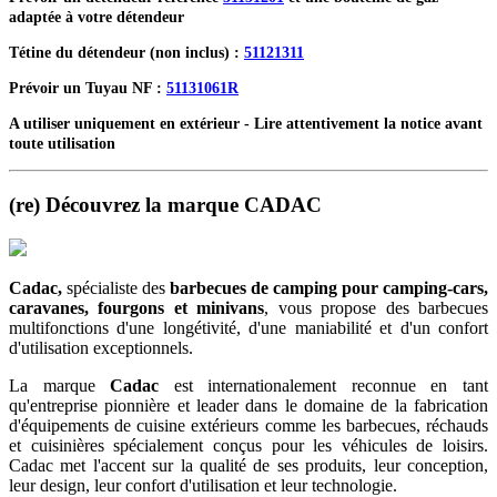
adaptée à votre détendeur
Tétine du détendeur (non inclus) :
51121311
Prévoir un Tuyau NF :
51131061R
A utiliser uniquement en extérieur - Lire attentivement la notice avant
toute utilisation
(re) Découvrez la marque CADAC
Cadac,
spécialiste des
barbecues de camping
pour camping-cars,
caravanes, fourgons et minivans
, vous propose des barbecues
multifonctions d'une longétivité, d'une maniabilité et d'un confort
d'utilisation exceptionnels.
La marque
Cadac
est internationalement reconnue en tant
qu'entreprise pionnière et leader dans le domaine de la fabrication
d'équipements de cuisine extérieurs comme les barbecues, réchauds
et cuisinières spécialement conçus pour les véhicules de loisirs.
Cadac met l'accent sur la qualité de ses produits, leur conception,
leur design, leur confort d'utilisation et leur technologie.