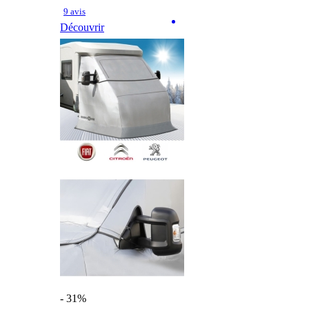
9 avis
Découvrir
- 31%