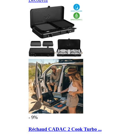
Découvrir
- 9%
Réchaud CADAC 2 Cook Turbo ...