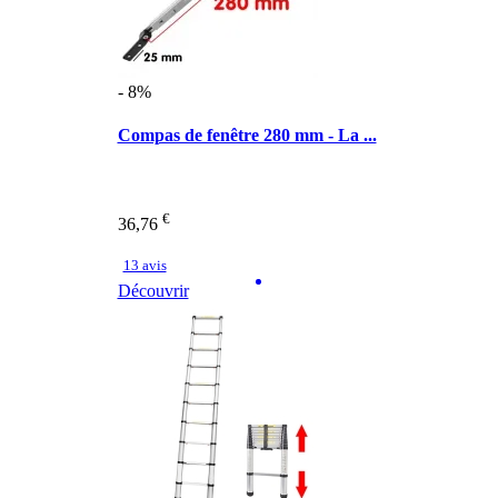
- 8%
Compas de fenêtre 280 mm - La ...
€
36,76
13 avis
Découvrir