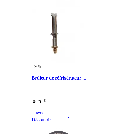
- 9%
Brûleur de réfrigérateur ...
€
38,70
1 avis
Découvrir