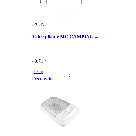
- 23%
Table pliante MC CAMPING ...
€
40,71
1 avis
Découvrir