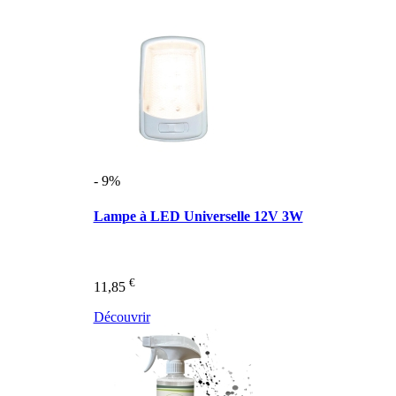
- 9%
Lampe à LED Universelle 12V 3W
€
11,85
Découvrir