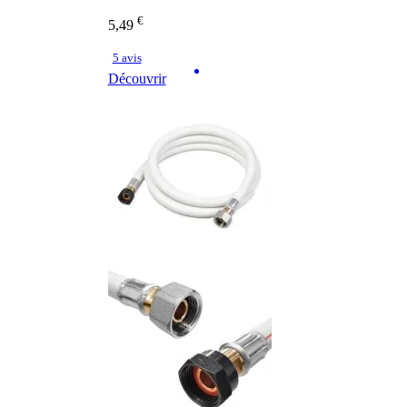
€
5,49
5 avis
Découvrir