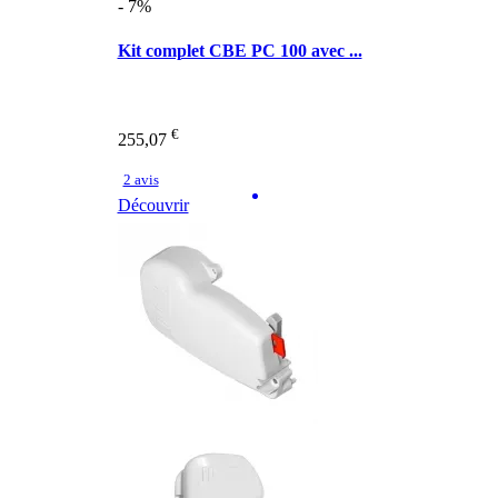
- 7%
Kit complet CBE PC 100 avec ...
€
255,07
2 avis
Découvrir