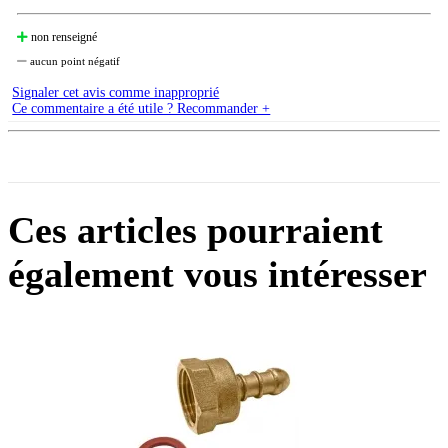
non renseigné
aucun point négatif
Signaler cet avis comme inapproprié
Ce commentaire a été utile ? Recommander +
Ces articles pourraient
également vous intéresser