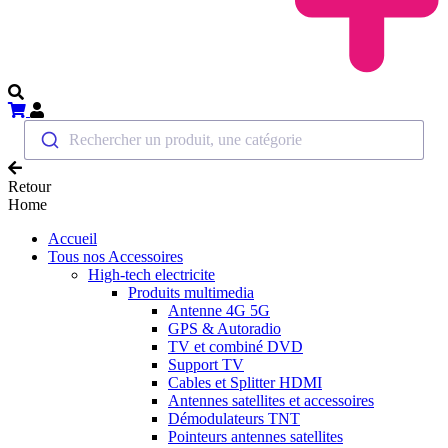
Rechercher un produit, une catégorie
Retour
Home
Accueil
Tous nos Accessoires
High-tech electricite
Produits multimedia
Antenne 4G 5G
GPS & Autoradio
TV et combiné DVD
Support TV
Cables et Splitter HDMI
Antennes satellites et accessoires
Démodulateurs TNT
Pointeurs antennes satellites