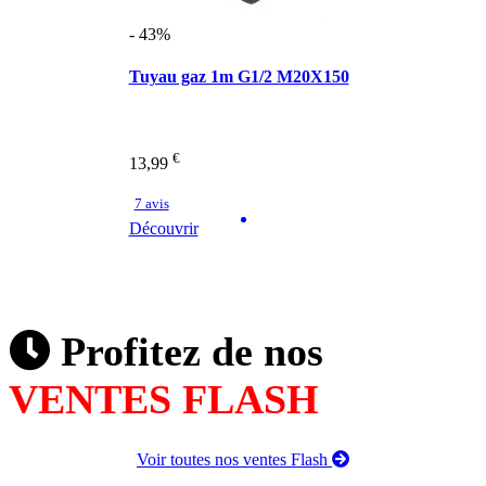
- 43%
Tuyau gaz 1m G1/2 M20X150
€
13,99
7 avis
Découvrir
Profitez de nos
VENTES FLASH
Voir toutes nos ventes Flash