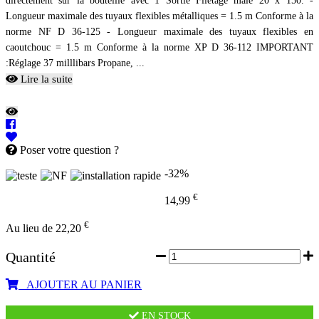
directement sur la bouteille avec 1 Sortie Filetage male 20 x 150. -
Longueur maximale des tuyaux flexibles métalliques = 1.5 m Conforme à la
norme NF D 36-125 - Longueur maximale des tuyaux flexibles en
caoutchouc = 1.5 m Conforme à la norme XP D 36-112 IMPORTANT
:Réglage 37 milllibars Propane, ...
Lire la suite
Poser votre question ?
-32%
€
14,99
€
Au lieu de 22,20
Quantité
AJOUTER AU PANIER
EN STOCK