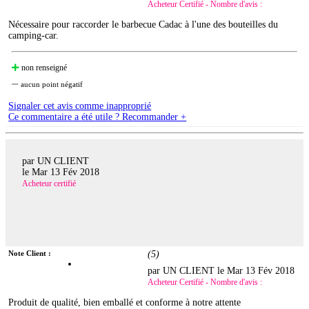
Acheteur Certifié - Nombre d'avis :
Nécessaire pour raccorder le barbecue Cadac à l'une des bouteilles du
camping-car.
non renseigné
aucun point négatif
Signaler cet avis comme inapproprié
Ce commentaire a été utile ? Recommander +
par UN CLIENT
le
Mar 13 Fév 2018
Acheteur certifié
Note Client :
(
5
)
par UN CLIENT le
Mar 13 Fév 2018
Acheteur Certifié - Nombre d'avis :
Produit de qualité, bien emballé et conforme à notre attente