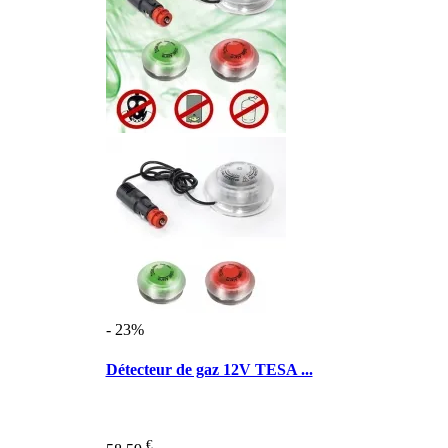
- 23%
Détecteur de gaz 12V TESA ...
€