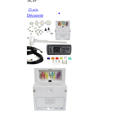
58,59
25 avis
Découvrir