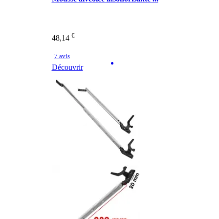
€
48,14
7 avis
Découvrir