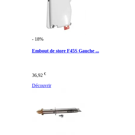
- 18%
Embout de store F45S Gauche ...
€
36,92
Découvrir