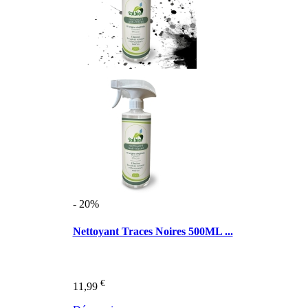
- 20%
Nettoyant Traces Noires 500ML ...
€
11,99