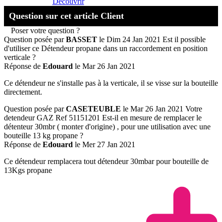
Découvrir
Question sur cet article Client
Poser votre question ?
Question posée par
BASSET
le Dim 24 Jan 2021
Est il possible
d'utiliser ce Détendeur propane dans un raccordement en position
verticale ?
Réponse de
Edouard
le Mar 26 Jan 2021
Ce détendeur ne s'installe pas à la verticale, il se visse sur la bouteille
directement.
Question posée par
CASETEUBLE
le Mar 26 Jan 2021
Votre
detendeur GAZ Ref 51151201 Est-il en mesure de remplacer le
détenteur 30mbr ( monter d'origine) , pour une utilisation avec une
bouteille 13 kg propane ?
Réponse de
Edouard
le Mer 27 Jan 2021
Ce détendeur remplacera tout détendeur 30mbar pour bouteille de
13Kgs propane