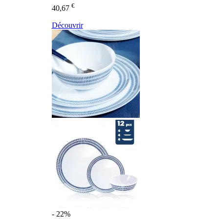
€
40,67
Découvrir
- 22%