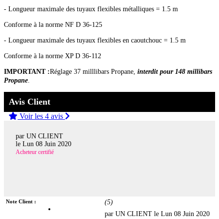
- Longueur maximale des tuyaux flexibles métalliques = 1.5 m
Conforme à la norme NF D 36-125
- Longueur maximale des tuyaux flexibles en caoutchouc = 1.5 m
Conforme à la norme XP D 36-112
IMPORTANT :
Réglage 37 milllibars Propane,
interdit pour 148 millibars
Propane
.
Avis Client
Voir les 4 avis
par UN CLIENT
le
Lun 08 Juin 2020
Acheteur certifié
Note Client :
(
5
)
par UN CLIENT le
Lun 08 Juin 2020