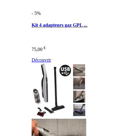
- 5%
Kit 4 adapteurs gaz GPL ...
€
75,00
Découvrir