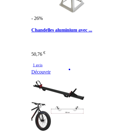
- 26%
Chandelles aluminium avec ...
€
50,76
1 avis
Découvrir