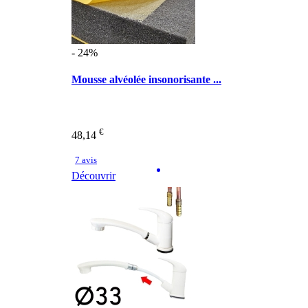
- 24%
Mousse alvéolée insonorisante ...
€
48,14
7 avis
Découvrir