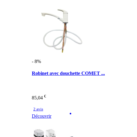
- 8%
Robinet avec douchette COMET ...
€
85,04
2 avis
Découvrir