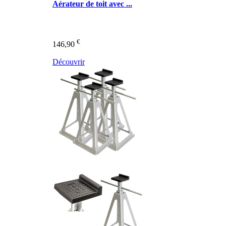
Aérateur de toit avec ...
€
146,90
Découvrir