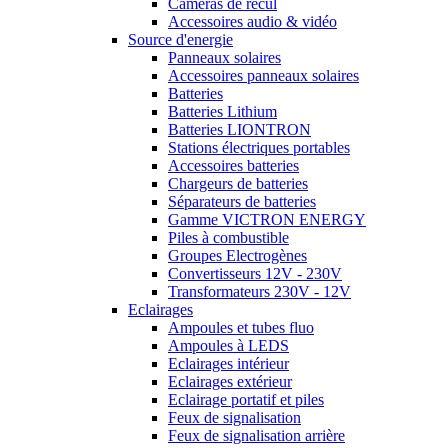
Caméras de recul
Accessoires audio & vidéo
Source d'energie
Panneaux solaires
Accessoires panneaux solaires
Batteries
Batteries Lithium
Batteries LIONTRON
Stations électriques portables
Accessoires batteries
Chargeurs de batteries
Séparateurs de batteries
Gamme VICTRON ENERGY
Piles à combustible
Groupes Electrogènes
Convertisseurs 12V - 230V
Transformateurs 230V - 12V
Eclairages
Ampoules et tubes fluo
Ampoules à LEDS
Eclairages intérieur
Eclairages extérieur
Eclairage portatif et piles
Feux de signalisation
Feux de signalisation arrière