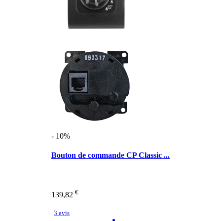
- 10%
Bouton de commande CP Classic ...
€
139,82
3 avis