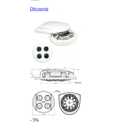
Découvrir
- 5%