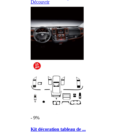
Découvrir
- 9%
Kit décoration tableau de ...