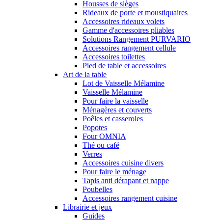
Housses de sièges
Rideaux de porte et moustiquaires
Accessoires rideaux volets
Gamme d'accessoires pliables
Solutions Rangement PURVARIO
Accessoires rangement cellule
Accessoires toilettes
Pied de table et accessoires
Art de la table
Lot de Vaisselle Mélamine
Vaisselle Mélamine
Pour faire la vaisselle
Ménagères et couverts
Poêles et casseroles
Popotes
Four OMNIA
Thé ou café
Verres
Accessoires cuisine divers
Pour faire le ménage
Tapis anti dérapant et nappe
Poubelles
Accessoires rangement cuisine
Librairie et jeux
Guides