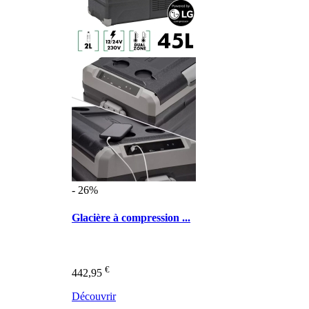
- 26%
Glacière à compression ...
€
442,95
Découvrir