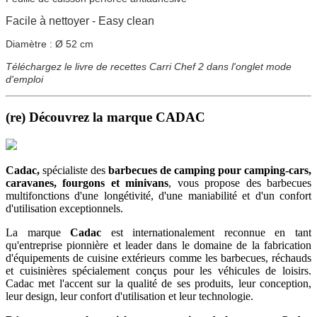
Facile à nettoyer - Easy clean
Diamètre : Ø 52 cm
Téléchargez le livre de recettes Carri Chef 2 dans l'onglet mode
d'emploi
(re) Découvrez la marque CADAC
Cadac,
spécialiste des
barbecues de camping
pour camping-cars,
caravanes, fourgons et minivans
, vous propose des barbecues
multifonctions d'une longétivité, d'une maniabilité et d'un confort
d'utilisation exceptionnels.
La marque
Cadac
est internationalement reconnue en tant
qu'entreprise pionnière et leader dans le domaine de la fabrication
d'équipements de cuisine extérieurs comme les barbecues, réchauds
et cuisinières spécialement conçus pour les véhicules de loisirs.
Cadac met l'accent sur la qualité de ses produits, leur conception,
leur design, leur confort d'utilisation et leur technologie.