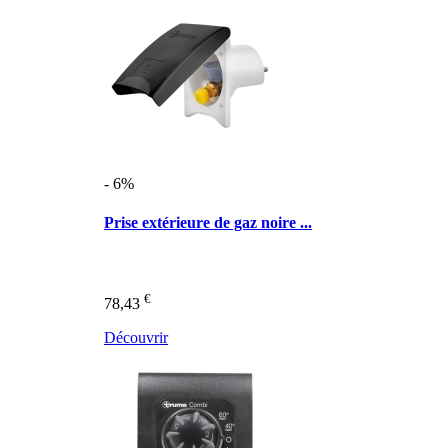
- 6%
Prise extérieure de gaz noire ...
€
78,43
Découvrir