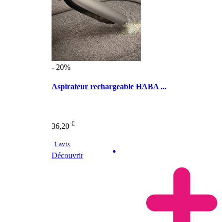
- 20%
Aspirateur rechargeable HABA ...
€
36,20
1 avis
Découvrir