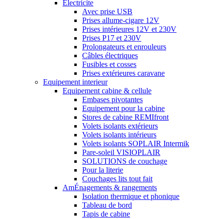
Electricite
Avec prise USB
Prises allume-cigare 12V
Prises intérieures 12V et 230V
Prises P17 et 230V
Prolongateurs et enrouleurs
Câbles électriques
Fusibles et cosses
Prises extérieures caravane
Equipement interieur
Equipement cabine & cellule
Embases pivotantes
Equipement pour la cabine
Stores de cabine REMIfront
Volets isolants extérieurs
Volets isolants intérieurs
Volets isolants SOPLAIR Intermik
Pare-soleil VISIOPLAIR
SOLUTIONS de couchage
Pour la literie
Couchages lits tout fait
AmÉnagements & rangements
Isolation thermique et phonique
Tableau de bord
Tapis de cabine