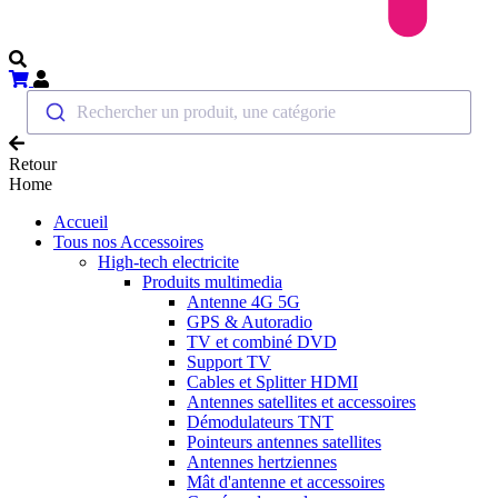
Rechercher un produit, une catégorie
Retour
Home
Accueil
Tous nos Accessoires
High-tech electricite
Produits multimedia
Antenne 4G 5G
GPS & Autoradio
TV et combiné DVD
Support TV
Cables et Splitter HDMI
Antennes satellites et accessoires
Démodulateurs TNT
Pointeurs antennes satellites
Antennes hertziennes
Mât d'antenne et accessoires