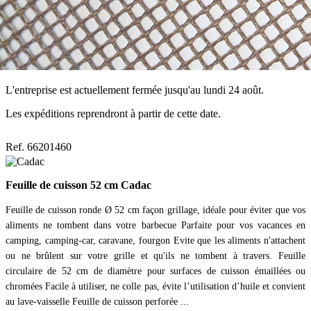
L'entreprise est actuellement fermée jusqu'au lundi 24 août.
Les expéditions reprendront à partir de cette date.
Ref. 66201460
Feuille de cuisson 52 cm Cadac
Feuille de cuisson ronde Ø 52 cm façon grillage, idéale pour éviter que vos
aliments ne tombent dans votre barbecue Parfaite pour vos vacances en
camping, camping-car, caravane, fourgon Evite que les aliments n'attachent
ou ne brûlent sur votre grille et qu'ils ne tombent à travers. Feuille
circulaire de 52 cm de diamètre pour surfaces de cuisson émaillées ou
chromées Facile à utiliser, ne colle pas, évite l’utilisation d’huile et convient
au lave-vaisselle Feuille de cuisson perforée ...