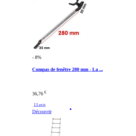
- 8%
Compas de fenêtre 280 mm - La ...
€
36,76
13 avis
Découvrir