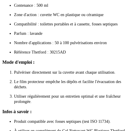
Contenance : 500 ml
Zone d'action : cuvette WC en plastique ou céramique
Compatibilité : toilettes portables et à cassette, fosses septiques
Parfum : lavande
Nombre d'applications : 50 à 100 pulvérisations environ
Référence Thetford : 30215AD
Mode d'emploi :
Pulvériser directement sur la cuvette avant chaque utilisation.
Le film protecteur empêche les dépôts et facilite l'évacuation des
déchets.
Utiliser régulièrement pour un entretien optimal et une fraîcheur
prolongée.
Infos à savoir :
Produit compatible avec fosses septiques (test ISO 11734).
À utiliser en complément du Gel Nettoyant WC Plastique Thetford