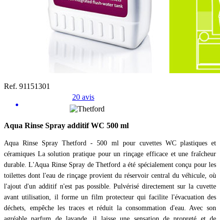
Ref. 91151301
20 avis
Aqua Rinse Spray additif WC 500 ml
Aqua Rinse Spray Thetford - 500 ml pour cuvettes WC plastiques et
céramiques La solution pratique pour un rinçage efficace et une fraîcheur
durable. L'Aqua Rinse Spray de Thetford a été spécialement conçu pour les
toilettes dont l'eau de rinçage provient du réservoir central du véhicule, où
l'ajout d'un additif n'est pas possible. Pulvérisé directement sur la cuvette
avant utilisation, il forme un film protecteur qui facilite l'évacuation des
déchets, empêche les traces et réduit la consommation d'eau. Avec son
agréable parfum de lavande, il laisse une sensation de propreté et de