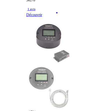
38,70
1 avis
Découvrir