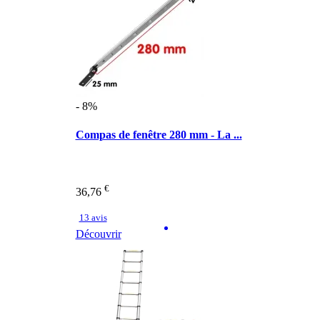
- 8%
Compas de fenêtre 280 mm - La ...
€
36,76
13 avis
Découvrir