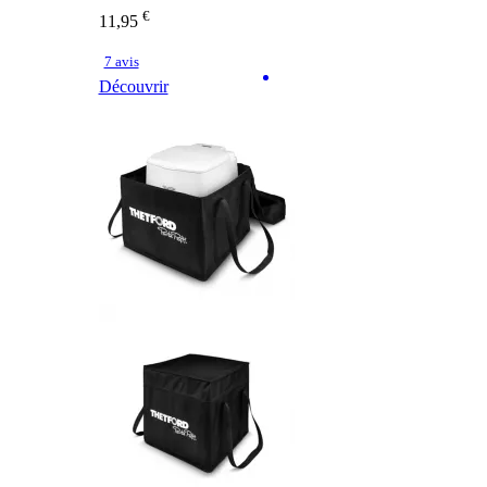
€
11,95
7 avis
Découvrir