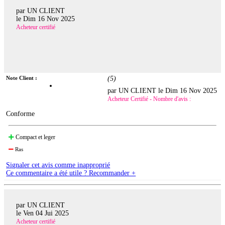
par UN CLIENT
le
Dim 16 Nov 2025
Acheteur certifié
Note Client :
(
5
)
par UN CLIENT le
Dim 16 Nov 2025
Acheteur Certifié - Nombre d'avis :
Conforme
Compact et leger
Ras
Signaler cet avis comme inapproprié
Ce commentaire a été utile ? Recommander +
par UN CLIENT
le
Ven 04 Jui 2025
Acheteur certifié