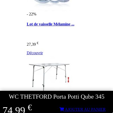
- 22%
Lot de vaisselle Mélamine ...
€
27,39
Découvrir
WC THETFORD Porta Potti Qube 345
€
74,99
AJOUTER AU PANIER