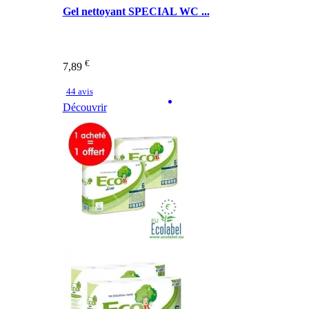
Gel nettoyant SPECIAL WC ...
€
7,89
44 avis
Découvrir