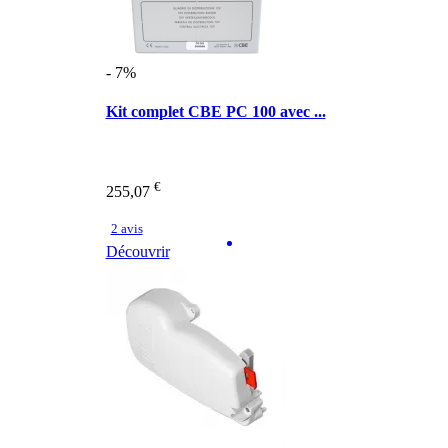
- 7%
Kit complet CBE PC 100 avec ...
€
255,07
2 avis
Découvrir