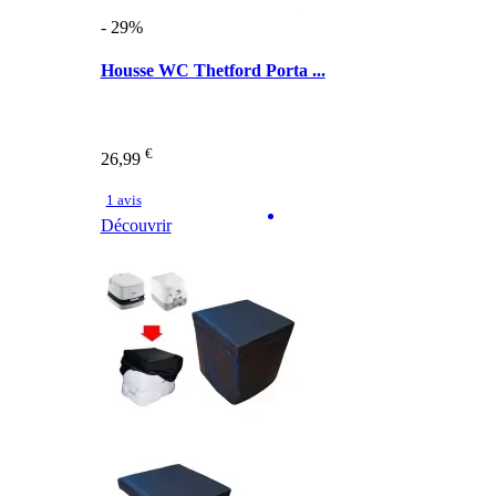
- 29%
Housse WC Thetford Porta ...
€
26,99
1 avis
Découvrir