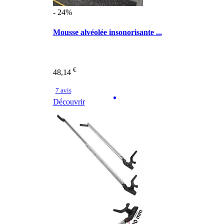
- 24%
Mousse alvéolée insonorisante ...
€
48,14
7 avis
Découvrir