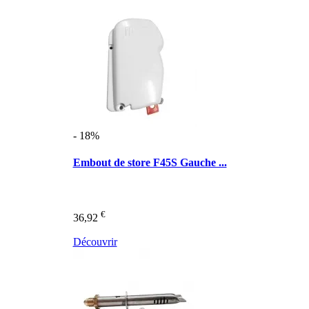
- 18%
Embout de store F45S Gauche ...
€
36,92
Découvrir