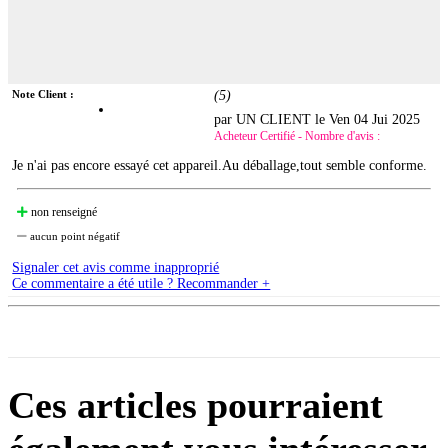
Note Client :
(
5
)
par UN CLIENT le
Ven 04 Jui 2025
Acheteur Certifié - Nombre d'avis :
Je n'ai pas encore essayé cet appareil.Au déballage,tout semble conforme.
non renseigné
aucun point négatif
Signaler cet avis comme inapproprié
Ce commentaire a été utile ? Recommander +
Ces articles pourraient