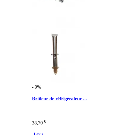
- 9%
Brûleur de réfrigérateur ...
€
38,70
1 avis