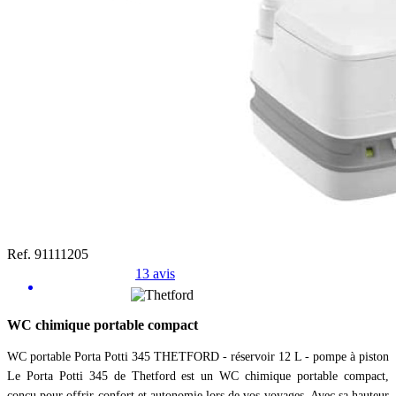
Ref. 91111205
13 avis
WC chimique portable compact
WC portable Porta Potti 345 THETFORD - réservoir 12 L - pompe à piston
Le Porta Potti 345 de Thetford est un WC chimique portable compact,
conçu pour offrir confort et autonomie lors de vos voyages. Avec sa hauteur