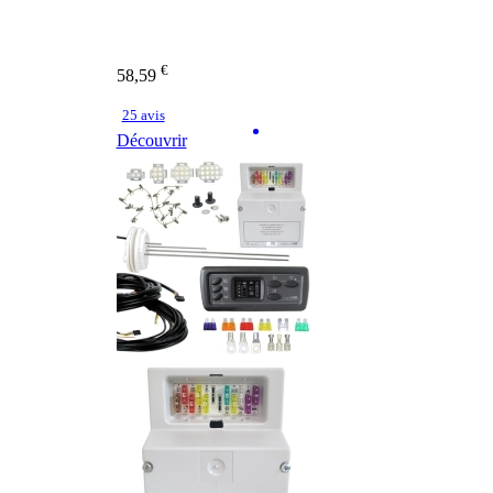
€
58,59
25 avis
Découvrir