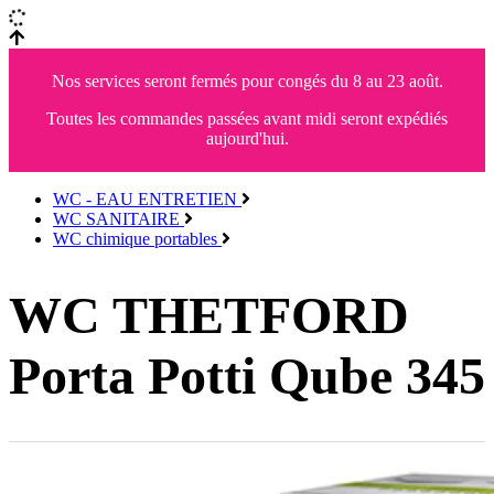
Nos services seront fermés pour congés du 8 au 23 août.
Toutes les commandes passées avant midi seront expédiés
aujourd'hui.
WC - EAU ENTRETIEN
WC SANITAIRE
WC chimique portables
WC THETFORD
Porta Potti Qube 345