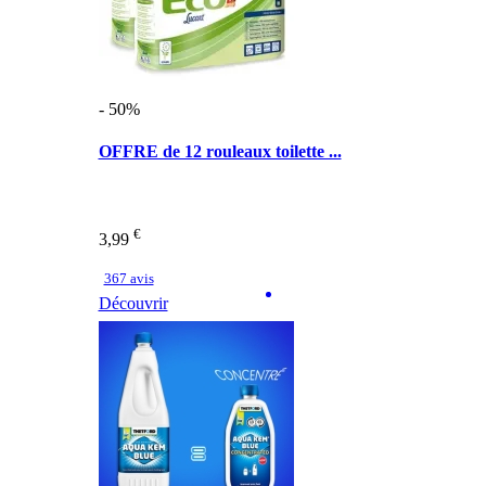
- 50%
OFFRE de 12 rouleaux toilette ...
€
3,99
367 avis
Découvrir