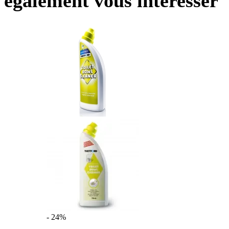
également vous intéresser
- 24%