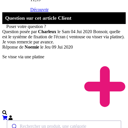
Découvrir
Question sur cet article Client
Poser votre question ?
Question posée par
Charleux
le Sam 04 Jui 2020
Bonsoir, quelle
est le système de fixation de l'écran ( ventouse ou visser via platine).
Je vous remercie par avance.
Réponse de
Noemie
le Jeu 09 Jui 2020
Se visse via une platine
Rechercher un produit, une catégorie