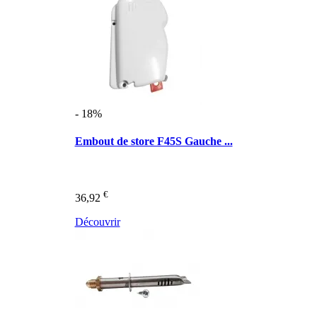
- 18%
Embout de store F45S Gauche ...
€
36,92
Découvrir