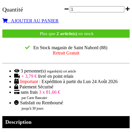
Quantité
AJOUTER AU PANIER
Plus que
2 article(s)
en stock
En Stock magasin de Saint Nabord (88)
Retrait Gratuit
3
personne(s)
regarde(nt) cet article
+ 3,79 €
livré en point relais
Important :
Expédition à partir du Lun 24 Août 2026
Paiement Sécurisé
sans frais
3 x 81,66 €
par Carte Bancaire
Satisfait ou Remboursé
jusqu'à 30 jours
Description