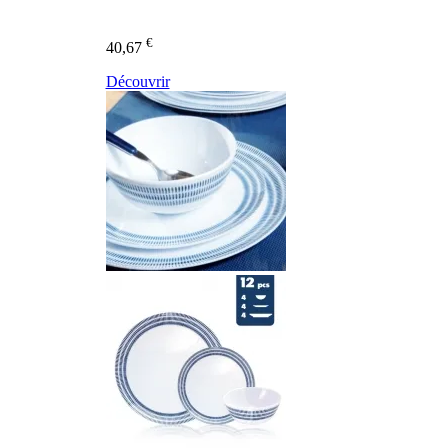
€
40,67
Découvrir