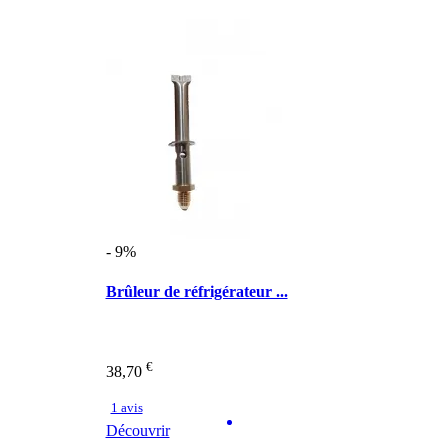
- 9%
Brûleur de réfrigérateur ...
€
38,70
1 avis
Découvrir