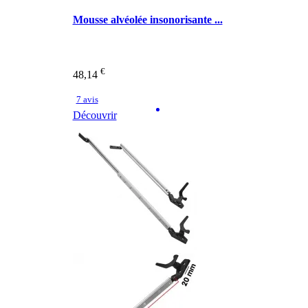
Mousse alvéolée insonorisante ...
€
48,14
7 avis
Découvrir