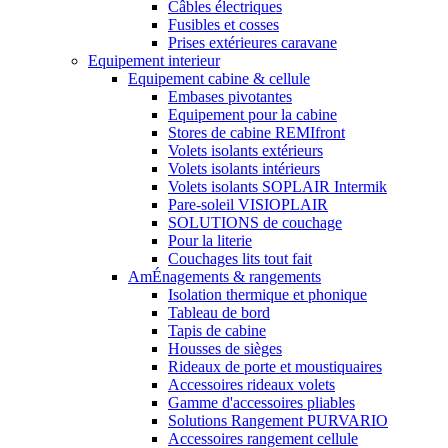
Câbles électriques
Fusibles et cosses
Prises extérieures caravane
Equipement interieur
Equipement cabine & cellule
Embases pivotantes
Equipement pour la cabine
Stores de cabine REMIfront
Volets isolants extérieurs
Volets isolants intérieurs
Volets isolants SOPLAIR Intermik
Pare-soleil VISIOPLAIR
SOLUTIONS de couchage
Pour la literie
Couchages lits tout fait
AmÉnagements & rangements
Isolation thermique et phonique
Tableau de bord
Tapis de cabine
Housses de sièges
Rideaux de porte et moustiquaires
Accessoires rideaux volets
Gamme d'accessoires pliables
Solutions Rangement PURVARIO
Accessoires rangement cellule