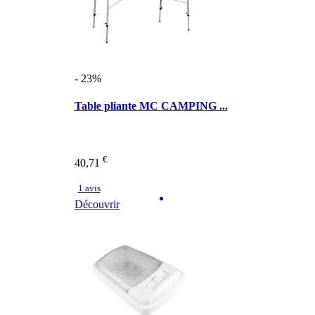
- 23%
Table pliante MC CAMPING ...
€
40,71
1 avis
Découvrir