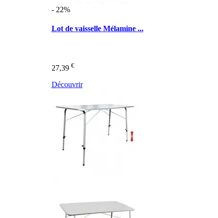
- 22%
Lot de vaisselle Mélamine ...
€
27,39
Découvrir