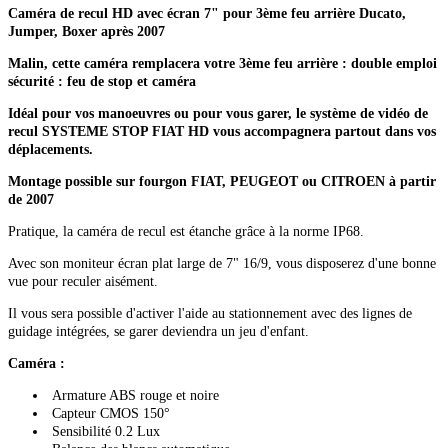
Caméra de recul HD avec écran 7" pour 3ème feu arrière Ducato,
Jumper, Boxer après 2007
Malin, cette caméra remplacera votre 3ème feu arrière : double emploi
sécurité : feu de stop et caméra
Idéal pour vos manoeuvres ou pour vous garer, le système de vidéo de
recul SYSTEME STOP FIAT HD vous accompagnera partout dans vos
déplacements.
Montage possible sur fourgon FIAT, PEUGEOT ou CITROEN à partir
de 2007
Pratique, la caméra de recul est étanche grâce à la norme IP68.
Avec son moniteur écran plat large de 7" 16/9, vous disposerez d'une bonne
vue pour reculer aisément.
Il vous sera possible d'activer l'aide au stationnement avec des lignes de
guidage intégrées, se garer deviendra un jeu d'enfant.
Caméra :
Armature ABS rouge et noire
Capteur CMOS 150°
Sensibilité 0.2 Lux