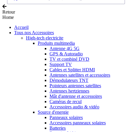
Retour
Home
Accueil
Tous nos Accessoires
High-tech electricite
Produits multimedia
Antenne 4G 5G
GPS & Autoradio
TV et combiné DVD
Support TV
Cables et Splitter HDMI
Antennes satellites et accessoires
Démodulateurs TNT
Pointeurs antennes satellites
Antennes hertziennes
Mât d'antenne et accessoires
Caméras de recul
Accessoires audio & vidéo
Source d'energie
Panneaux solaires
Accessoires panneaux solaires
Batteries