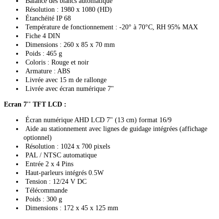
Balance des blancs automatique
Résolution : 1980 x 1080 (HD)
Étanchéité IP 68
Température de fonctionnement : -20° à 70°C, RH 95% MAX
Fiche 4 DIN
Dimensions : 260 x 85 x 70 mm
Poids : 465 g
Coloris : Rouge et noir
Armature : ABS
Livrée avec 15 m de rallonge
Livrée avec écran numérique 7"
Ecran 7'' TFT LCD :
Écran numérique AHD LCD 7" (13 cm) format 16/9
Aide au stationnement avec lignes de guidage intégrées (affichage
optionnel)
Résolution : 1024 x 700 pixels
PAL / NTSC automatique
Entrée 2 x 4 Pins
Haut-parleurs intégrés 0.5W
Tension : 12/24 V DC
Télécommande
Poids : 300 g
Dimensions : 172 x 45 x 125 mm