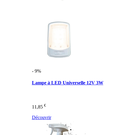
- 9%
Lampe à LED Universelle 12V 3W
€
11,85
Découvrir