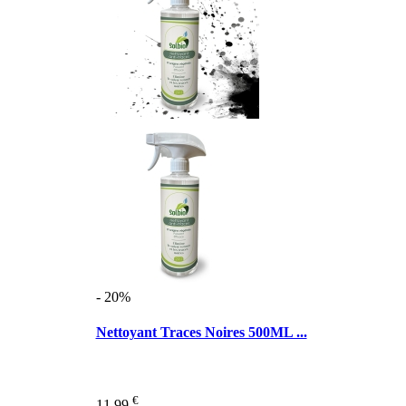
- 20%
Nettoyant Traces Noires 500ML ...
€
11,99