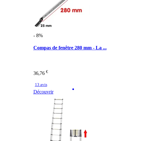
- 8%
Compas de fenêtre 280 mm - La ...
€
36,76
13 avis
Découvrir