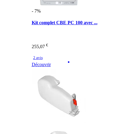
- 7%
Kit complet CBE PC 100 avec ...
€
255,07
2 avis
Découvrir