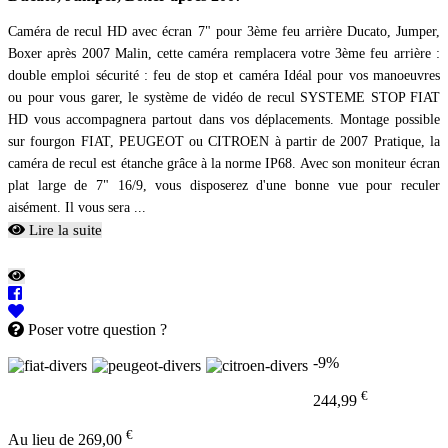
Caméra de recul HD avec écran 7" pour 3ème feu arrière Ducato, Jumper,
Boxer après 2007 Malin, cette caméra remplacera votre 3ème feu arrière :
double emploi sécurité : feu de stop et caméra Idéal pour vos manoeuvres
ou pour vous garer, le système de vidéo de recul SYSTEME STOP FIAT
HD vous accompagnera partout dans vos déplacements. Montage possible
sur fourgon FIAT, PEUGEOT ou CITROEN à partir de 2007 Pratique, la
caméra de recul est étanche grâce à la norme IP68. Avec son moniteur écran
plat large de 7" 16/9, vous disposerez d'une bonne vue pour reculer
aisément. Il vous sera ...
Lire la suite
Poser votre question ?
-9%
€
244,99
€
Au lieu de 269,00