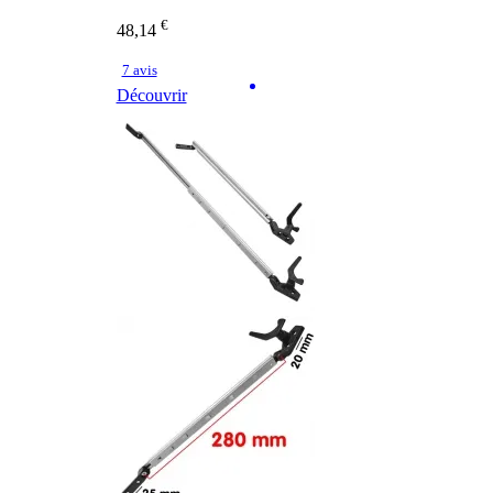
€
48,14
7 avis
Découvrir