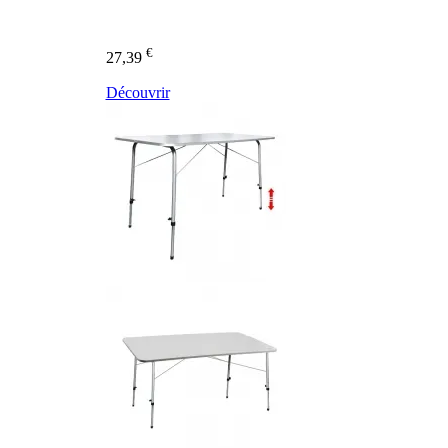
€
27,39
Découvrir