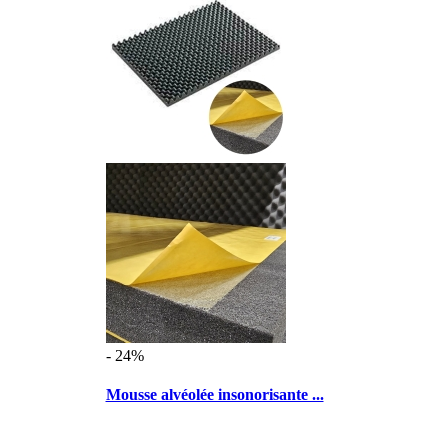
- 24%
Mousse alvéolée insonorisante ...