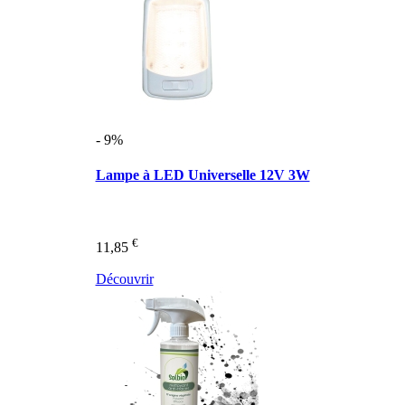
- 9%
Lampe à LED Universelle 12V 3W
€
11,85
Découvrir