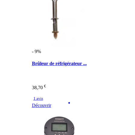
- 9%
Brûleur de réfrigérateur ...
€
38,70
1 avis
Découvrir