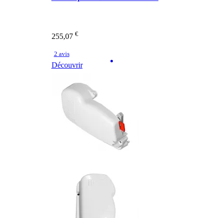
€
255,07
2 avis
Découvrir