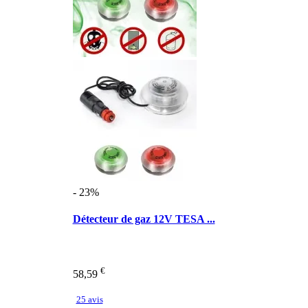
- 23%
Détecteur de gaz 12V TESA ...
€
58,59
25 avis