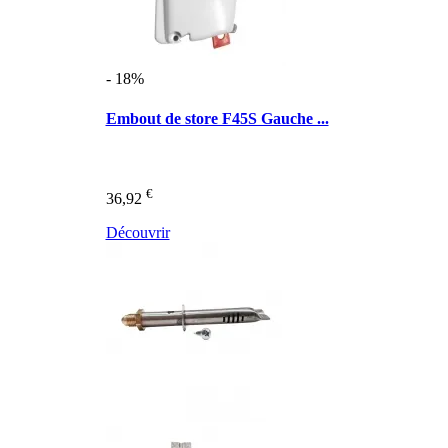
- 18%
Embout de store F45S Gauche ...
€
36,92
Découvrir