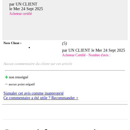
par UN CLIENT
le
Mer 24 Sept 2025
Acheteur certifié
Note Client :
(
5
)
par UN CLIENT le
Mer 24 Sept 2025
Acheteur Certifié - Nombre d'avis :
Aucun commentaire du client sur cet article
non renseigné
aucun point négatif
Signaler cet avis comme inapproprié
Ce commentaire a été utile ? Recommander +