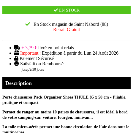
EN STOCK
En Stock magasin de Saint Nabord (88)
Retrait Gratuit
+ 3,79 €
livré en point relais
Important :
Expédition à partir du Lun 24 Août 2026
Paiement Sécurisé
Satisfait ou Remboursé
jusqu'à 30 jours
Description
Porte chaussures Pack Organizer Shoes THULE 85 x 50 cm - Pliable,
pratique et compact
Permet de ranger au moins 10 paires de chaussures, il est idéal à bord
de votre camping-car, voiture, fourgon, minivan...
La toile micro-aérée permet une bonne circulation de l’air dans tout le
multipoches