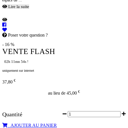
espace de ...
Lire la suite
Poser votre question ?
- 16 %
VENTE FLASH
02h 11mn 53s !
uniquement sur internet
€
37,80
€
au lieu de 45,00
Quantité
AJOUTER AU PANIER