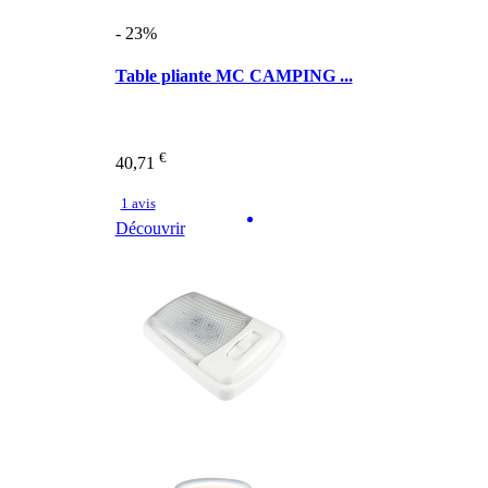
- 23%
Table pliante MC CAMPING ...
€
40,71
1 avis
Découvrir