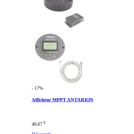
- 17%
Afficheur MPPT ANTARION
€
40,67