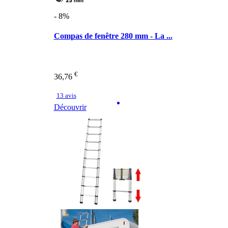
- 8%
Compas de fenêtre 280 mm - La ...
€
36,76
13 avis
Découvrir