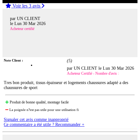
Voir les 3 avis
par UN CLIENT
le
Lun 30 Mar 2026
Acheteur certifié
Note Client :
(
5
)
par UN CLIENT le
Lun 30 Mar 2026
Acheteur Certifié - Nombre d'avis :
Tres bon produit, tissus épaisseur et logements chaussures adapté a des
chaussures de sport
Produit de bonne qualité, montage facile
La poignée n?est pas utile pour une utilisation fi
Signaler cet avis comme inapproprié
Ce commentaire a été utile ? Recommander +