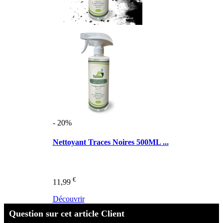
- 20%
Nettoyant Traces Noires 500ML ...
€
11,99
Découvrir
Question sur cet article Client