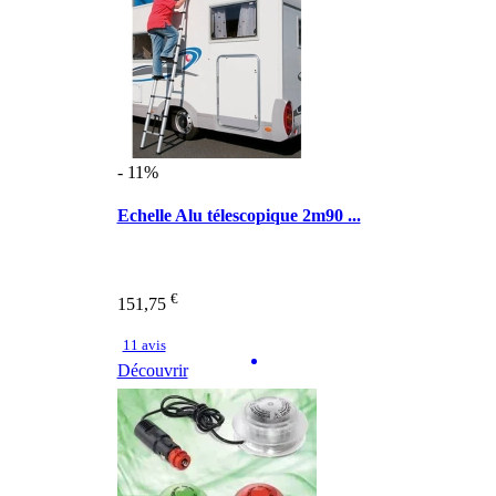
- 11%
Echelle Alu télescopique 2m90 ...
€
151,75
11 avis
Découvrir