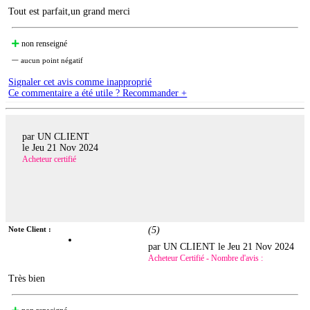
Tout est parfait,un grand merci
non renseigné
aucun point négatif
Signaler cet avis comme inapproprié
Ce commentaire a été utile ? Recommander +
par UN CLIENT
le
Jeu 21 Nov 2024
Acheteur certifié
Note Client :
(
5
)
par UN CLIENT le
Jeu 21 Nov 2024
Acheteur Certifié - Nombre d'avis :
Très bien