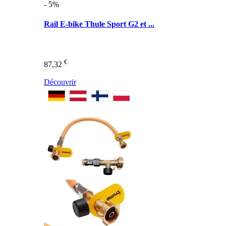
- 5%
Rail E-bike Thule Sport G2 et ...
€
87,32
Découvrir