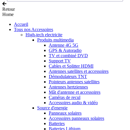
Retour
Home
Accueil
Tous nos Accessoires
High-tech electricite
Produits multimedia
Antenne 4G 5G
GPS & Autoradio
TV et combiné DVD
Support TV
Cables et Splitter HDMI
Antennes satellites et accessoires
Démodulateurs TNT
Pointeurs antennes satellites
Antennes hertziennes
Mât d'antenne et accessoires
Caméras de recul
Accessoires audio & vidéo
Source d'energie
Panneaux solaires
Accessoires panneaux solaires
Batteries
Batteries Lithium