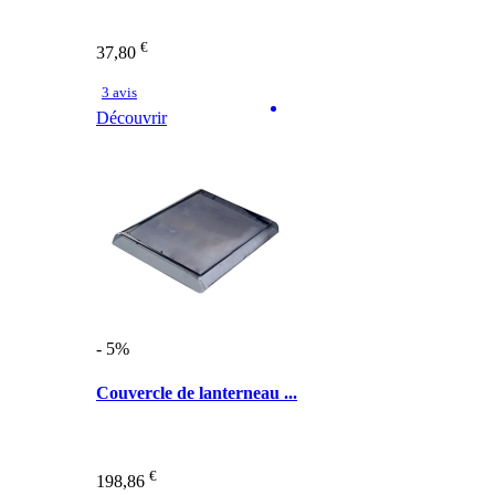
€
37,80
3 avis
Découvrir
- 5%
Couvercle de lanterneau ...
€
198,86