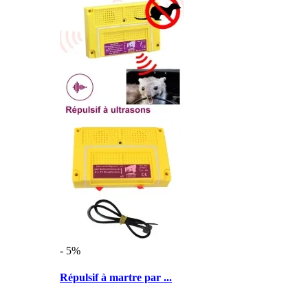
- 5%
Répulsif à martre par ...