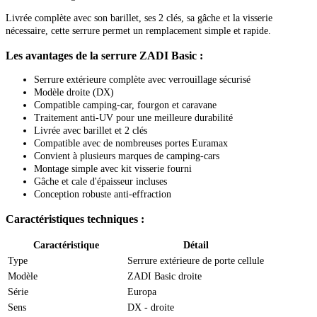
Livrée complète avec son barillet, ses 2 clés, sa gâche et la visserie
nécessaire, cette serrure permet un remplacement simple et rapide.
Les avantages de la serrure ZADI Basic :
Serrure extérieure complète avec verrouillage sécurisé
Modèle droite (DX)
Compatible camping-car, fourgon et caravane
Traitement anti-UV pour une meilleure durabilité
Livrée avec barillet et 2 clés
Compatible avec de nombreuses portes Euramax
Convient à plusieurs marques de camping-cars
Montage simple avec kit visserie fourni
Gâche et cale d'épaisseur incluses
Conception robuste anti-effraction
Caractéristiques techniques :
Caractéristique
Détail
Type
Serrure extérieure de porte cellule
Modèle
ZADI Basic droite
Série
Europa
Sens
DX - droite