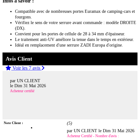
Infos à savoir :
Compatible avec de nombreuses portes Euramax de camping-cars et
fourgons.
Vérifiez le sens de votre serrure avant commande : modèle DROITE
(DX).
Convient pour les portes de cellule de 28 à 34 mm d'épaisseur.
Le traitement anti-UV améliore la tenue dans le temps en extérieur.
Idéal en remplacement d'une serrure ZADI Europa d'origine.
Avis Client
Voir les 7 avis
par UN CLIENT
le
Dim 31 Mai 2026
Acheteur certifié
Note Client :
(
5
)
par UN CLIENT le
Dim 31 Mai 2026
Acheteur Certifié - Nombre d'avis :