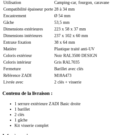
Utilisation
Camping-car, fourgon, caravane
Compatibilité épaisseur porte
28 à 34 mm
Encastrement
Ø 54 mm
Gâche
53,5 mm
Dimensions extérieures
223 x 58 x 37 mm
Dimensions intérieures
237 x 102 x 60 mm
Entraxe fixation
38 x 64 mm
Matière
Plastique traité anti-UV
Coloris extérieur
Noir RAL3500 DESIGN
Coloris intérieur
Gris RAL7035
Fermeture
Barillet avec clés
Référence ZADI
M18A473
Livrée avec
2 clés + visserie
Contenu de la livraison :
1 serrure extérieure ZADI Basic droite
1 barillet
2 clés
1 gâche
Kit visserie complet