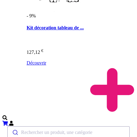
- 9%
Kit décoration tableau de ...
€
127,12
Découvrir
Rechercher un produit, une catégorie