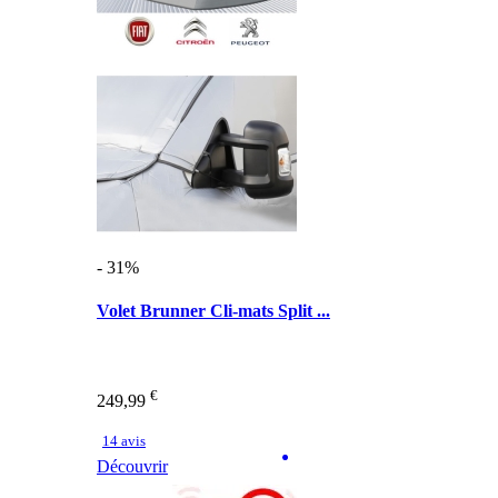
- 31%
Volet Brunner Cli-mats Split ...
€
249,99
14 avis
Découvrir