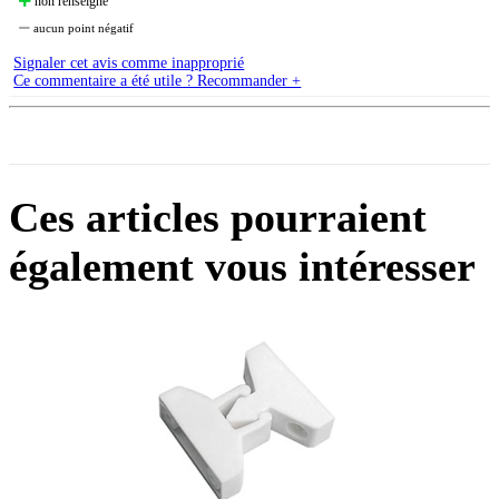
non renseigné
aucun point négatif
Signaler cet avis comme inapproprié
Ce commentaire a été utile ? Recommander +
Ces articles pourraient
également vous intéresser