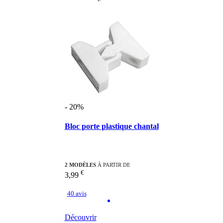
- 20%
Bloc porte plastique chantal
2 MODÈLES
À PARTIR DE
€
3,99
40 avis
Découvrir