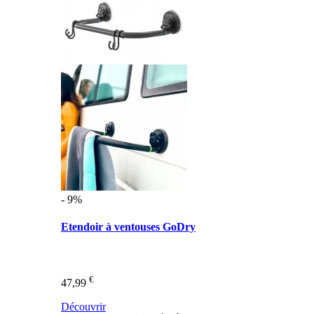
- 9%
Etendoir à ventouses GoDry
€
47,99
Découvrir