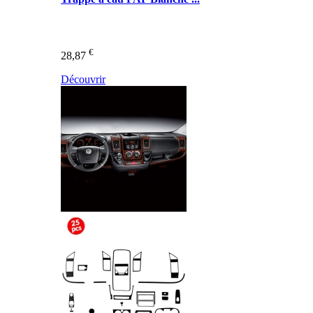
€
28,87
Découvrir