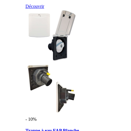
Découvrir
- 10%
Trappe à eau FAP Blanche ...