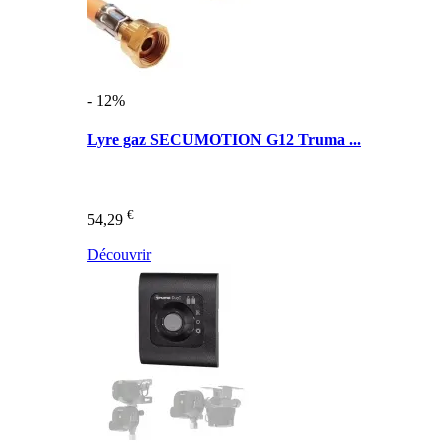
- 12%
Lyre gaz SECUMOTION G12 Truma ...
€
54,29
Découvrir