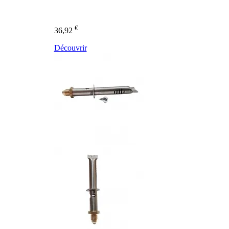
€
36,92
Découvrir