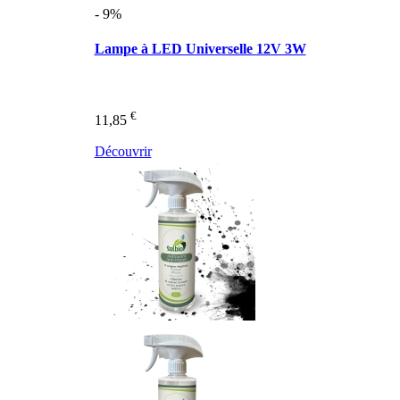
- 9%
Lampe à LED Universelle 12V 3W
€
11,85
Découvrir