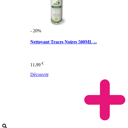
- 20%
Nettoyant Traces Noires 500ML ...
€
11,99
Découvrir