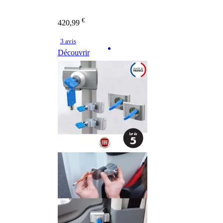
€
420,99
3 avis
Découvrir