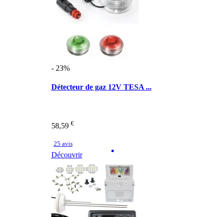
- 23%
Détecteur de gaz 12V TESA ...
€
58,59
25 avis
Découvrir