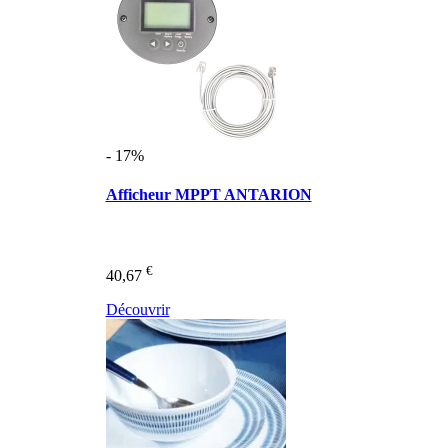
- 17%
Afficheur MPPT ANTARION
€
40,67
Découvrir