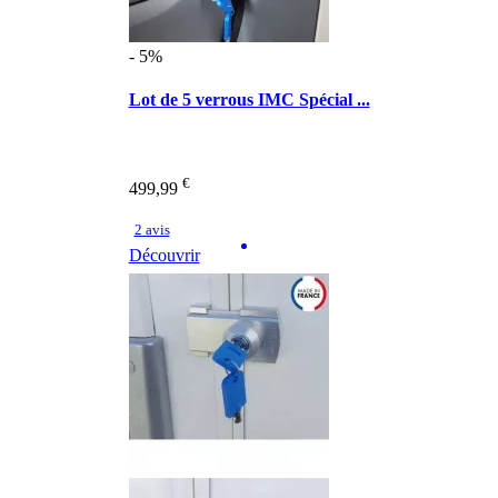
- 5%
Lot de 5 verrous IMC Spécial ...
€
499,99
2 avis
Découvrir