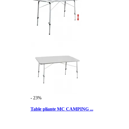
- 23%
Table pliante MC CAMPING ...