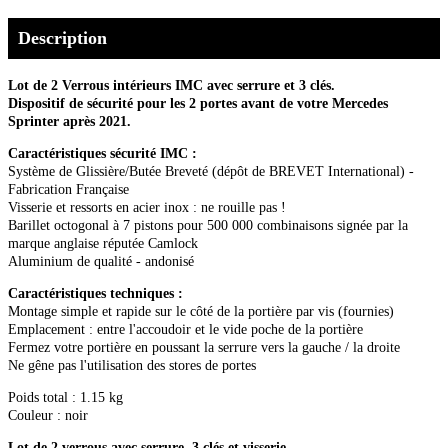
Description
Lot de 2 Verrous intérieurs IMC avec serrure et 3 clés.
Dispositif de sécurité pour les 2 portes avant de votre Mercedes
Sprinter après 2021.
Caractéristiques sécurité IMC :
Système de Glissière/Butée Breveté (dépôt de BREVET International) -
Fabrication Française
Visserie et ressorts en acier inox : ne rouille pas !
Barillet octogonal à 7 pistons pour 500 000 combinaisons signée par la
marque anglaise réputée Camlock
Aluminium de qualité - andonisé
Caractéristiques techniques :
Montage simple et rapide sur le côté de la portière par vis (fournies)
Emplacement : entre l'accoudoir et le vide poche de la portière
Fermez votre portière en poussant la serrure vers la gauche / la droite
Ne gêne pas l'utilisation des stores de portes
Poids total : 1.15 kg
Couleur : noir
Lot de 2 verrous avec serrure, 3 clés et visserie