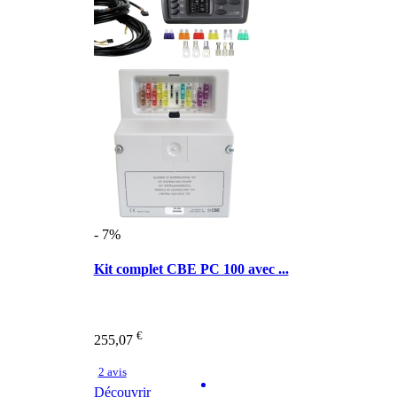
- 7%
Kit complet CBE PC 100 avec ...
€
255,07
2 avis
Découvrir