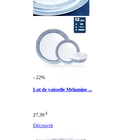
- 22%
Lot de vaisselle Mélamine ...
€
27,39
Découvrir