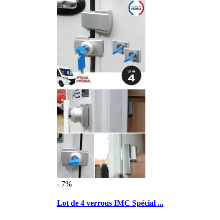
- 7%
Lot de 4 verrous IMC Spécial ...