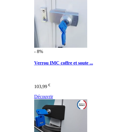
- 8%
Verrou IMC coffre et soute ...
€
103,99
Découvrir