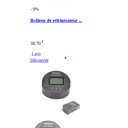
- 9%
Brûleur de réfrigérateur ...
€
38,70
1 avis
Découvrir