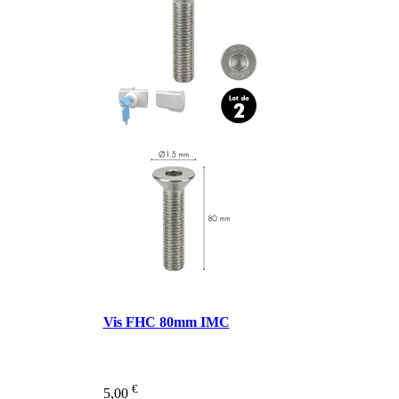
Vis FHC 80mm IMC
€
5,00