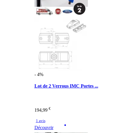
- 4%
Lot de 2 Verrous IMC Portes ...
€
194,99
1 avis
Découvrir