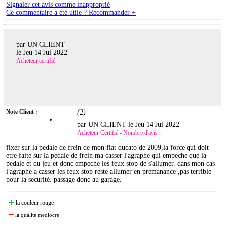
Signaler cet avis comme inapproprié
Ce commentaire a été utile ? Recommander +
par UN CLIENT
le
Jeu 14 Jui 2022
Acheteur certifié
Note Client :
(
2
)
par UN CLIENT le
Jeu 14 Jui 2022
Acheteur Certifié - Nombre d'avis :
fixer sur la pedale de frein de mon fiat ducato de 2009,la force qui doit
etre faite sur la pedale de frein ma casser l'agraphe qui empeche que la
pedale et du jeu et donc empeche les feux stop de s'allumer. dans mon cas
l'agraphe a casser les feux stop reste allumer en premanance ,pas terrible
pour la securité. passage donc au garage.
la couleur rouge
la qualité mediocre