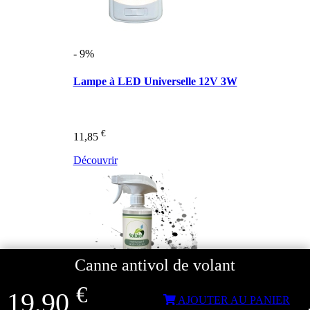
- 9%
Lampe à LED Universelle 12V 3W
€
11,85
Découvrir
Canne antivol de volant
€
19,90
AJOUTER AU PANIER