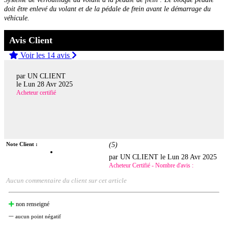
doit être enlevé du volant et de la pédale de frein avant le démarrage du
véhicule.
Avis Client
Voir les 14 avis
par UN CLIENT
le
Lun 28 Avr 2025
Acheteur certifié
Note Client :
(
5
)
par UN CLIENT le
Lun 28 Avr 2025
Acheteur Certifié - Nombre d'avis :
Aucun commentaire du client sur cet article
non renseigné
aucun point négatif