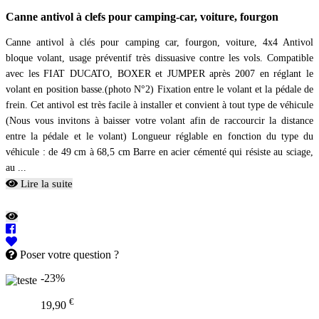
Canne antivol à clefs pour camping-car, voiture, fourgon
Canne antivol à clés pour camping car, fourgon, voiture, 4x4 Antivol
bloque volant, usage préventif très dissuasive contre les vols. Compatible
avec les FIAT DUCATO, BOXER et JUMPER après 2007 en réglant le
volant en position basse.(photo N°2) Fixation entre le volant et la pédale de
frein. Cet antivol est très facile à installer et convient à tout type de véhicule
(Nous vous invitons à baisser votre volant afin de raccourcir la distance
entre la pédale et le volant) Longueur réglable en fonction du type du
véhicule : de 49 cm à 68,5 cm Barre en acier cémenté qui résiste au sciage,
au ...
Lire la suite
Poser votre question ?
-23%
€
19,90