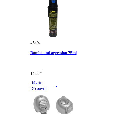
- 54%
Bombe anti agression 75ml
€
14,99
19 avis
Découvrir