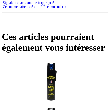
Signaler cet avis comme inapproprié
Ce commentaire a été utile ? Recommander +
Ces articles pourraient
également vous intéresser