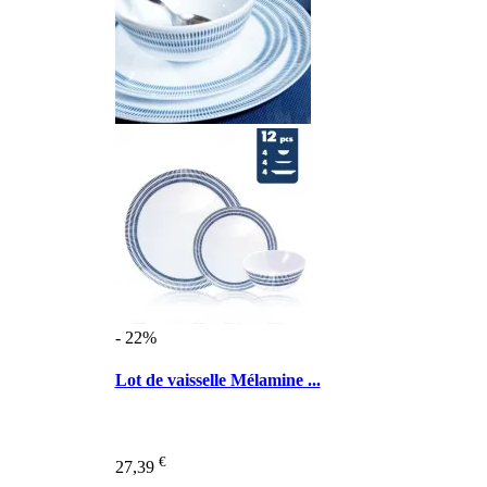
- 22%
Lot de vaisselle Mélamine ...
€
27,39