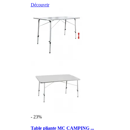
Découvrir
- 23%
Table pliante MC CAMPING ...