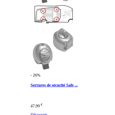
- 26%
Serrures de sécurité Safe ...
€
47,99
Découvrir