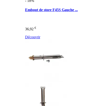
- 18%
Embout de store F45S Gauche ...
€
36,92
Découvrir