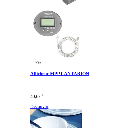
- 17%
Afficheur MPPT ANTARION
€
40,67
Découvrir