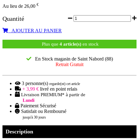
€
Au lieu de 26,00
Quantité
AJOUTER AU PANIER
Plus que
4 article(s)
en stock
En Stock magasin de Saint Nabord (88)
Retrait Gratuit
3
personne(s)
regarde(nt) cet article
+ 3,99 €
livré en point relais
Livraison PREMIUM* à partir de
Lundi
Paiement Sécurisé
Satisfait ou Remboursé
jusqu'à 30 jours
Description