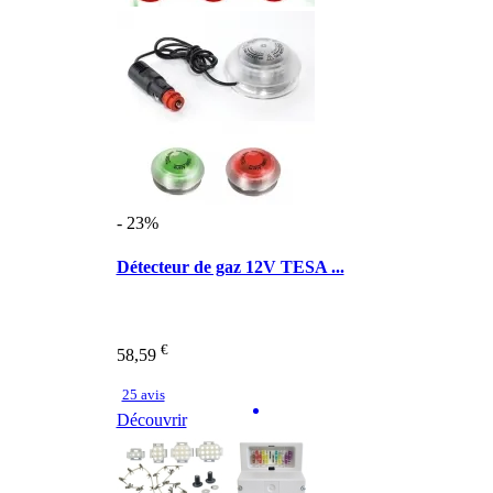
- 23%
Détecteur de gaz 12V TESA ...
€
58,59
25 avis
Découvrir