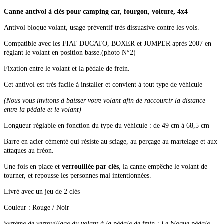
Canne antivol à clés pour camping car, fourgon, voiture, 4x4
Antivol bloque volant, usage préventif très dissuasive contre les vols.
Compatible avec les FIAT DUCATO, BOXER et JUMPER après 2007 en
réglant le volant en position basse.(photo N°2)
Fixation entre le volant et la pédale de frein.
Cet antivol est très facile à installer et convient à tout type de véhicule
(Nous vous invitons à baisser votre volant afin de raccourcir la distance
entre la pédale et le volant)
Longueur réglable en fonction du type du véhicule : de 49 cm à 68,5 cm
Barre en acier cémenté qui résiste au sciage, au perçage au martelage et aux
attaques au fréon.
Une fois en place et
verrouillée par clés
, la canne empêche le volant de
tourner, et repousse les personnes mal intentionnées.
Livré avec un jeu de 2 clés
Couleur : Rouge / Noir
Système de verrouillage du volant à la pédale de frein : Le bloque pédale