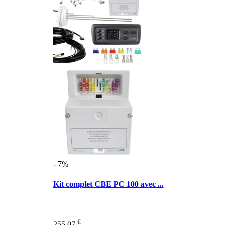
- 7%
Kit complet CBE PC 100 avec ...
€
255,07