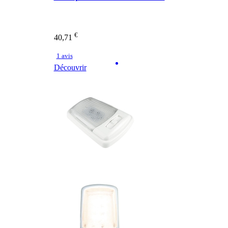
€
40,71
1 avis
Découvrir