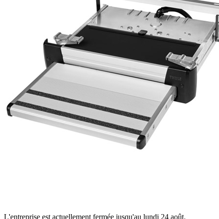
L'entreprise est actuellement fermée jusqu'au lundi 24 août.