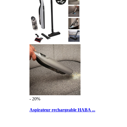
- 20%
Aspirateur rechargeable HABA ...