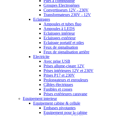
Piles à combustible
Groupes Electrogènes
Convertisseurs 12V - 230V
Transformateurs 230V - 12V
Eclairages
Ampoules et tubes fluo
Ampoules à LEDS
Eclairages intérieur
Eclairages extérieur
Eclairage portatif et piles
Feux de signalisation
Feux de signalisation arrière
Electricite
Avec prise USB
Prises allume-cigare 12V
Prises intérieures 12V et 230V
Prises P17 et 230V
Prolongateurs et enrouleurs
Câbles électriques
Fusibles et cosses
Prises extérieures caravane
Equipement interieur
Equipement cabine & cellule
Embases pivotantes
Equipement pour la cabine