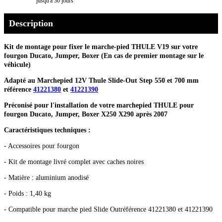
jusqu'à 30 jours
Description
Kit de montage pour fixer le marche-pied THULE V19 sur votre
fourgon Ducato, Jumper, Boxer (En cas de premier montage sur le
véhicule)
Adapté au Marchepied 12V Thule Slide-Out Step 550 et 700 mm
référence
41221380
et
41221390
Préconisé pour l'installation de votre marchepied THULE pour
fourgon Ducato, Jumper, Boxer X250 X290 après 2007
Caractéristiques techniques :
- Accessoires pour fourgon
- Kit de montage livré complet avec caches noires
- Matière : aluminium anodisé
- Poids : 1,40 kg
- Compatible pour marche pied Slide Outréférence 41221380 et 41221390