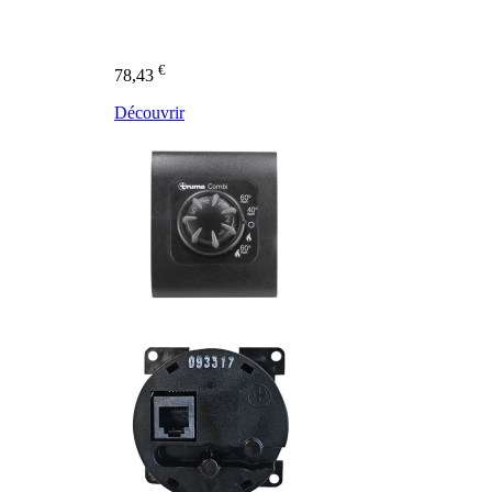
€
78,43
Découvrir