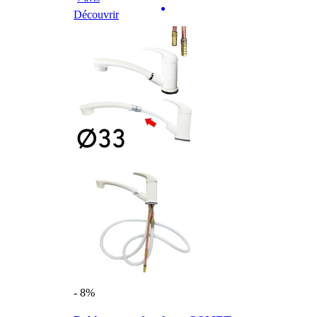
Découvrir
- 8%