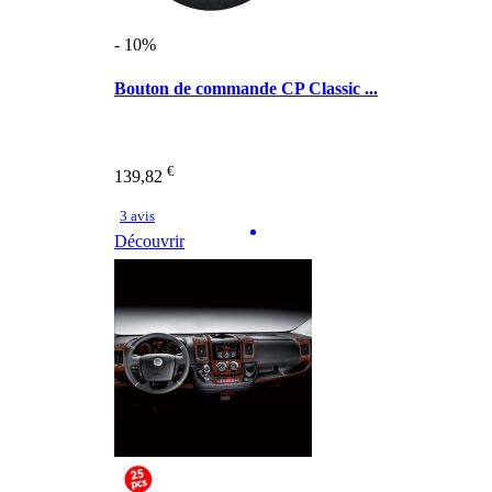
- 10%
Bouton de commande CP Classic ...
€
139,82
3 avis
Découvrir