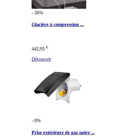
- 26%
Glacière à compression ...
€
442,95
Découvrir
- 6%
Prise extérieure de gaz noire ...