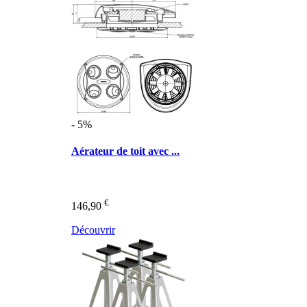
- 5%
Aérateur de toit avec ...
€
146,90
Découvrir