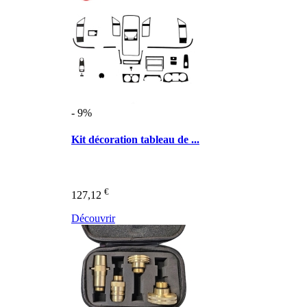
- 9%
Kit décoration tableau de ...
€
127,12
Découvrir