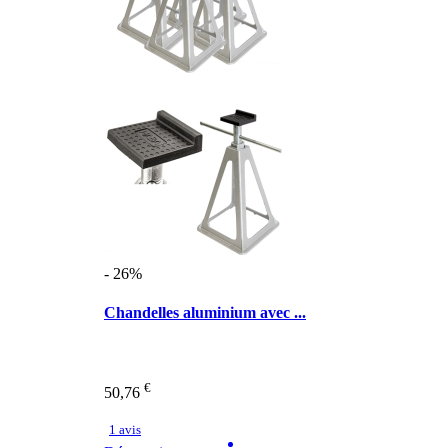
- 26%
Chandelles aluminium avec ...
€
50,76
1 avis