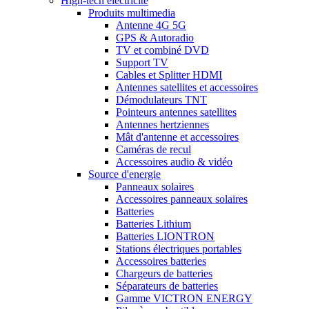
High-tech electricite
Produits multimedia
Antenne 4G 5G
GPS & Autoradio
TV et combiné DVD
Support TV
Cables et Splitter HDMI
Antennes satellites et accessoires
Démodulateurs TNT
Pointeurs antennes satellites
Antennes hertziennes
Mât d'antenne et accessoires
Caméras de recul
Accessoires audio & vidéo
Source d'energie
Panneaux solaires
Accessoires panneaux solaires
Batteries
Batteries Lithium
Batteries LIONTRON
Stations électriques portables
Accessoires batteries
Chargeurs de batteries
Séparateurs de batteries
Gamme VICTRON ENERGY