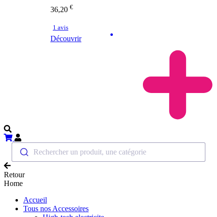
€
36,20
1 avis
Découvrir
Rechercher un produit, une catégorie
Retour
Home
Accueil
Tous nos Accessoires