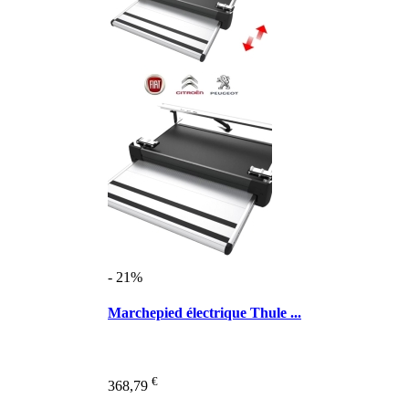
- 21%
Marchepied électrique Thule ...
€
368,79