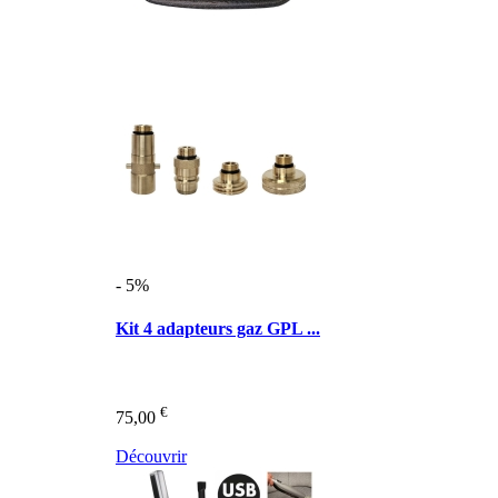
- 5%
Kit 4 adapteurs gaz GPL ...
€
75,00
Découvrir