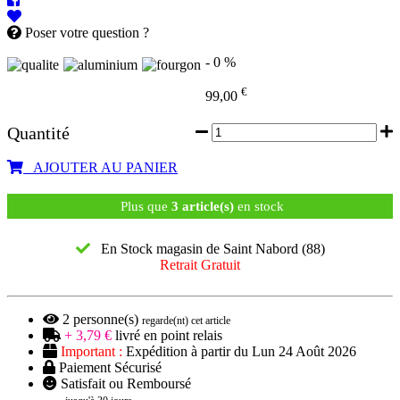
Poser votre question ?
- 0 %
€
99,00
Quantité
AJOUTER AU PANIER
Plus que
3 article(s)
en stock
En Stock magasin de Saint Nabord (88)
Retrait Gratuit
2
personne(s)
regarde(nt) cet article
+ 3,79 €
livré en point relais
Important :
Expédition à partir du Lun 24 Août 2026
Paiement Sécurisé
Satisfait ou Remboursé