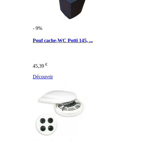
- 9%
Pouf cache-WC Potti 145, ...
€
45,39
Découvrir