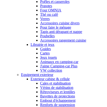
Poêles et casseroles
Popotes
Four OMNIA
Thé ou café
Verres
Accessoires cuisine divers
Pour faire le ménage
Tapis anti dérapant et nappe
Poubelles
Accessoires rangement cuisine
Librairie et jeux
Guides
Cartes
Jeux jouets
Animaux en camping-car
J'aime Camping-car Plus
VW collection
Equipement exterieur
Exterieur cabine & cellule
Cales et stabilisation
Vérins de stabilisation
Rétroviseurs et lentilles
Bavettes de protections
Embout d'échappement
Renforts de suspension