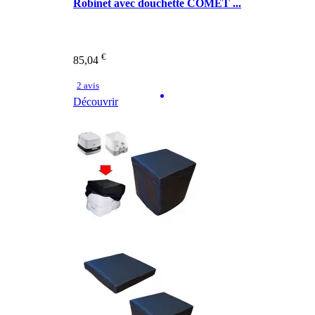
Robinet avec douchette COMET ...
€
85,04
2 avis
Découvrir