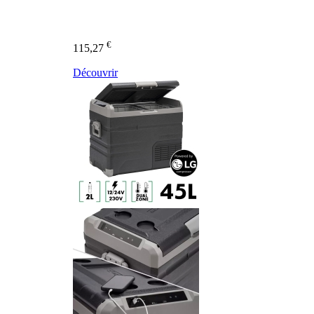
€
115,27
Découvrir